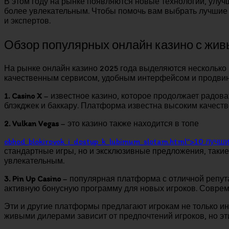
В этом году на рынке появляются новые технологии, улуч
более увлекательным. Чтобы помочь вам выбрать лучшие 
и экспертов.
Обзор популярных онлайн казино с жи
На рынке онлайн казино 2025 года выделяются несколько
качественным сервисом, удобным интерфейсом и продви
1. Casino X
– известное казино, которое продолжает радова
блэкджек и баккару. Платформа известна высоким качеств
2. Vulkan Vegas
– это казино также находится в топе
obhod_blokirovok_i_dostup_k_lubimum_slotam.html">10 лучш
стандартные игры, но и эксклюзивные предложения, такие
увлекательным.
3. Pin Up Casino
– популярная платформа с отличной репут
активную бонусную программу для новых игроков. Соврем
Эти и другие платформы предлагают игрокам не только инт
живыми дилерами зависит от предпочтений игроков, но эт