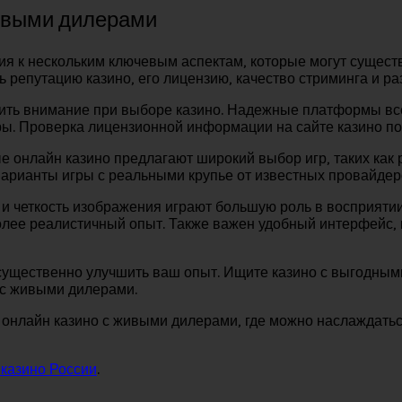
живыми дилерами
я к нескольким ключевым аспектам, которые могут существ
 репутацию казино, его лицензию, качество стриминга и р
атить внимание при выборе казино. Надежные платформы в
игры. Проверка лицензионной информации на сайте казино 
 онлайн казино предлагают широкий выбор игр, таких как р
варианты игры с реальными крупье от известных провайдер
 и четкость изображения играют большую роль в восприяти
олее реалистичный опыт. Также важен удобный интерфейс,
существенно улучшить ваш опыт. Ищите казино с выгодным
 с живыми дилерами.
нлайн казино с живыми дилерами, где можно наслаждаться
 казино России
.