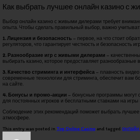
Как выбрать лучшее онлайн казино с 
Выбор онлайн казино с живыми дилерами требует внимани
опыта. Чтобы сделать правильный выбор, важно учитывать
1. Лицензия и безопасность
– первое, на что стоит обр
регуляторов, что гарантирует честность и безопасность 
2. Разнообразие игр с живыми дилерами
– качественные
выбирать казино, которое предоставляет разнообразные 
3. Качество стриминга и интерфейса
– плавность видео
современные технологии для стриминга, обеспечит вам б
на сайте.
4. Бонусы и промо-акции
– бонусные программы могут 
для постоянных игроков и бесплатными ставками на игры
Соблюдение этих рекомендаций поможет выбрать лучшее о
атмосфере.
This entry was posted in
Top Online Casino
and tagged
онлайн