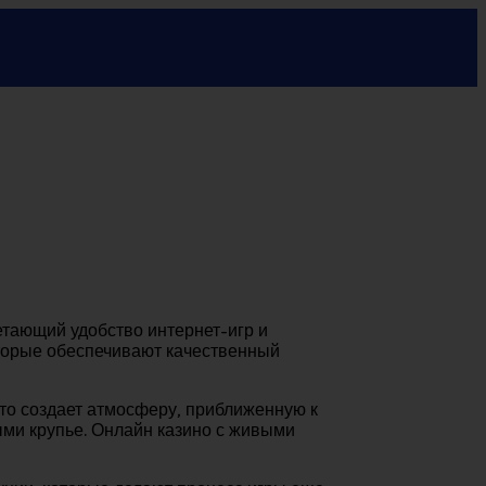
етающий удобство интернет-игр и
оторые обеспечивают качественный
то создает атмосферу, приближенную к
ми крупье. Онлайн казино с живыми