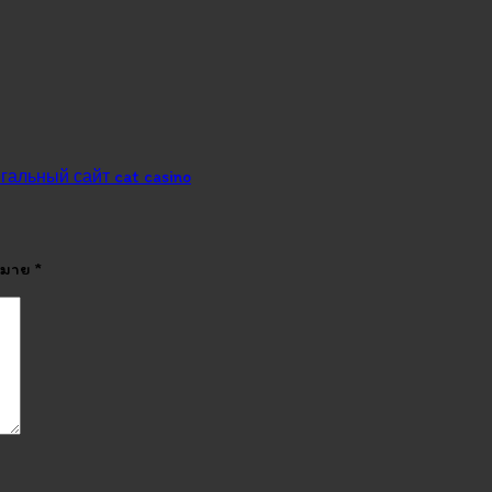
гальный сайт cat casino
งหมาย
*