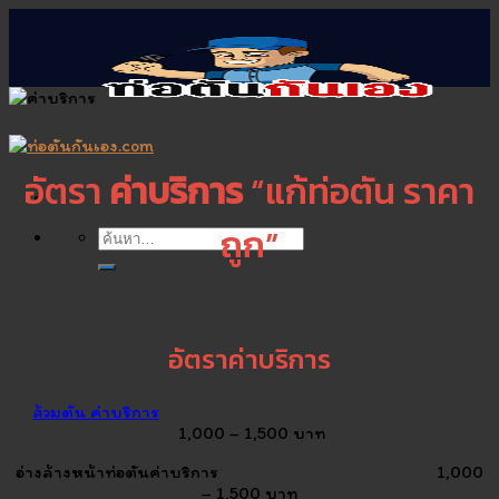
Skip
to
content
อัตรา
ค่าบริการ
“แก้ท่อตัน ราคา
ถูก”
อัตราค่าบริการ
ส้วมตัน
ค่าบริการ
1,000 – 1,500 บาท
อ่างล้างหน้าท่อตันค่าบริการ 1,000
– 1,500 บาท