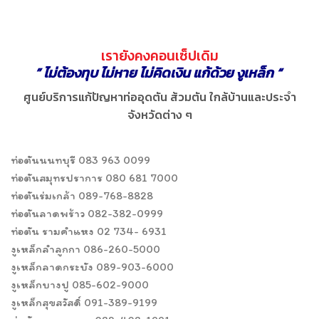
เรายังคงคอนเซ็ปเดิม
” ไม่ต้องทุบ ไม่หาย ไม่คิดเงิน แก้ด้วย งูเหล็ก “
ศูนย์บริการแก้ปัญหาท่ออุดตัน ส้วมตัน ใกล้บ้านและประจำ
จังหวัดต่าง ๆ
ท่อตันนนทบุรี 083 963 0099
ท่อตันสมุทรปราการ 080 681 7000
ท่อตันร่มเกล้า 089-768-8828
ท่อตันลาดพร้าว 082-382-0999
ท่อตัน รามคำแหง 02 734- 6931
งูเหล็กลำลูกกา 086-260-5000
งูเหล็กลาดกระบัง 089-903-6000
งูเหล็กบางปู 085-602-9000
งูเหล็กสุขสวัสดิ์ 091-389-9199