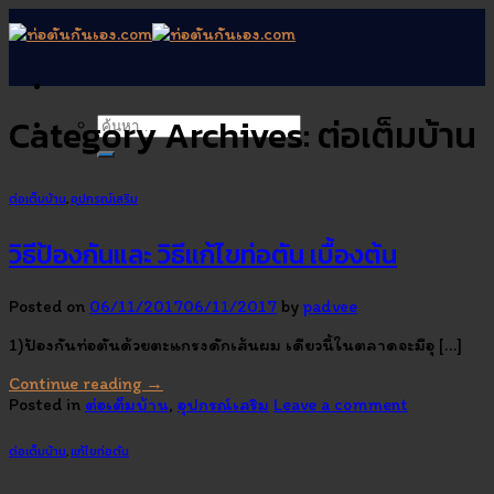
Skip
to
content
Category Archives:
ต่อเต็มบ้าน
ต่อเต็มบ้าน
,
อุปกรณ์เสริม
วิธีป้องกันและ วิธีแก้ไขท่อตัน เบื้องต้น
Posted on
06/11/2017
06/11/2017
by
padvee
1)ป้องกันท่อตันด้วยตะแกรงดักเส้นผม เดียวนี้ในตลาดจะมีอุ […]
Continue reading
→
Posted in
ต่อเต็มบ้าน
,
อุปกรณ์เสริม
Leave a comment
ต่อเต็มบ้าน
,
แก้ไขท่อตัน