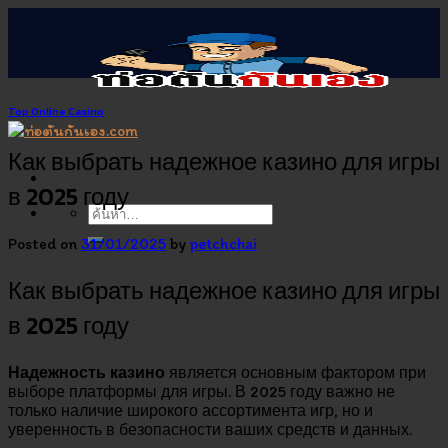
Skip
to
content
Top Online Casino
Как выбрать надежное казино для игры
в 2025 году
Posted on
31/01/2025
by
petchchai
Как выбрать надежное казино для игры
в 2025 году
Надежность казино
является основным фактором при
выборе платформы для игры. В 2025 году важно не
только наличие широкого ассортимента игр, но и
уверенность в безопасности ваших средств и данных.