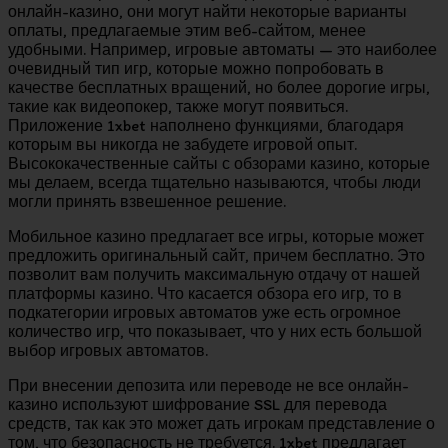
онлайн-казино, они могут найти некоторые варианты
оплаты, предлагаемые этим веб-сайтом, менее
удобными. Например, игровые автоматы — это наиболее
очевидный тип игр, которые можно попробовать в
качестве бесплатных вращений, но более дорогие игры,
такие как видеопокер, также могут появиться.
Приложение 1xbet наполнено функциями, благодаря
которым вы никогда не забудете игровой опыт.
Высококачественные сайты с обзорами казино, которые
мы делаем, всегда тщательно называются, чтобы люди
могли принять взвешенное решение.
Мобильное казино предлагает все игры, которые может
предложить оригинальный сайт, причем бесплатно. Это
позволит вам получить максимальную отдачу от нашей
платформы казино. Что касается обзора его игр, то в
подкатегории игровых автоматов уже есть огромное
количество игр, что показывает, что у них есть большой
выбор игровых автоматов.
При внесении депозита или переводе не все онлайн-
казино используют шифрование SSL для перевода
средств, так как это может дать игрокам представление о
том, что безопасность не требуется. 1xbet предлагает