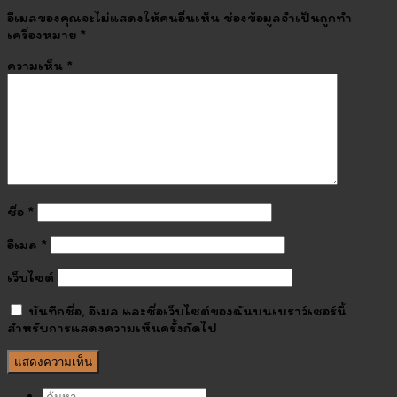
อีเมลของคุณจะไม่แสดงให้คนอื่นเห็น
ช่องข้อมูลจำเป็นถูกทำ
เครื่องหมาย
*
ความเห็น
*
ชื่อ
*
อีเมล
*
เว็บไซต์
บันทึกชื่อ, อีเมล และชื่อเว็บไซต์ของฉันบนเบราว์เซอร์นี้
สำหรับการแสดงความเห็นครั้งถัดไป