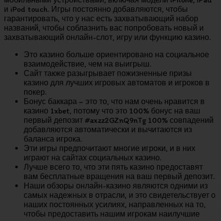
и iPod touch. Игры постоянно добавляются, чтобы
гарантировать, что у нас есть захватывающий набор
названий, чтобы соблазнить вас попробовать новый и
захватывающий онлайн-слот, игру или функцию казино.
Это казино больше ориентировано на социальное
взаимодействие, чем на выигрыш.
Сайт также разыгрывает пожизненные призы
казино для лучших игровых автоматов и игроков в
покер.
Бонус баккара – это то, что нам очень нравится в
казино 1xbet, потому что это 100% бонус на ваш
первый депозит #axzz2GZnQ9nTg 100% совпадений
добавляются автоматически и вычитаются из
баланса игрока.
Эти игры предпочитают многие игроки, и в них
играют на сайтах социальных казино.
Лучше всего то, что эти пять казино предоставят
вам бесплатные вращения на ваш первый депозит.
Наши обзоры онлайн-казино являются одними из
самых надежных в отрасли, и это свидетельствует о
наших постоянных усилиях, направленных на то,
чтобы предоставить нашим игрокам наилучшие