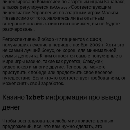
лицензировано Комиссией по азартным играм Канаваке,
а также регулируется &AGrave;/Соответствующим
лицензиатом Управления по азартным играм Мальты.
Независимо от того, являетесь ли вы опытным
ветераном онлайн-казино или новичком, вы не будете
разочарованы.
Ретроспективный обзор 47 пациентов с CSCR,
получавших лечение в период с ноября 2002 г. Хотя это
не самый лучший бонус, он хорош для минимальной
суммы депозита. К ним относятся самые популярные в
мире игры казино, такие как рулетка, блэкджек,
видеопокер и многие другие. Теперь вы можете
приступить к победе или продолжить свое веселое
путешествие. Если кто-то соответствует требованиям, он
может снять свой заработок.
Казино 1xbet: информация про вывод
денег
Чтобы воспользоваться любым из приветственных
предложений, все, что вам нужно сделать, это