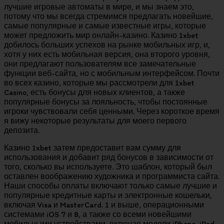
лучшие игровые автоматы в мире, и мы знаем это,
потому что мы всегда стремимся предлагать новейшие,
самые популярные и самые известные игры, которые
может предложить мир онлайн-казино. Казино 1xbet
добилось больших успехов на рынке мобильных игр, и,
хотя у них есть мобильная версия, она второго уровня,
они предлагают пользователям все замечательные
функции веб-сайта, но с мобильным интерфейсом. Почти
во всех казино, которые мы рассмотрели для 1xbet
Casino, есть бонусы для новых клиентов, а также
популярные бонусы за лояльность, чтобы постоянные
игроки чувствовали себя ценными. Через короткое время
я вижу некоторые результаты для моего первого
депозита.
Казино 1xbet затем предоставит вам сумму для
использования и добавит ряд бонусов в зависимости от
того, сколько вы используете. Это шаблон, который был
оставлен воображению художника и программиста сайта.
Наши способы оплаты включают только самые лучшие и
популярные кредитные карты и электронные кошельки,
включая Visa и MasterCard. 1 и выше, операционными
системами iOS 7 и 8, а также со всеми новейшими
мобильными устройствами, включая модели iPhone, iPad