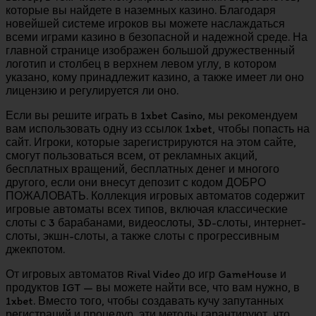
которые вы найдете в наземных казино. Благодаря
новейшей системе игроков вы можете наслаждаться
всеми играми казино в безопасной и надежной среде. На
главной странице изображен большой дружественный
логотип и столбец в верхнем левом углу, в котором
указано, кому принадлежит казино, а также имеет ли оно
лицензию и регулируется ли оно.
Если вы решите играть в 1xbet Casino, мы рекомендуем
вам использовать одну из ссылок 1xbet, чтобы попасть на
сайт. Игроки, которые зарегистрируются на этом сайте,
смогут пользоваться всем, от рекламных акций,
бесплатных вращений, бесплатных денег и многого
другого, если они внесут депозит с кодом ДОБРО
ПОЖАЛОВАТЬ. Коллекция игровых автоматов содержит
игровые автоматы всех типов, включая классические
слоты с 3 барабанами, видеослоты, 3D-слоты, интернет-
слоты, экшн-слоты, а также слоты с прогрессивным
джекпотом.
От игровых автоматов Rival Video до игр GameHouse и
продуктов IGT — вы можете найти все, что вам нужно, в
1xbet. Вместо того, чтобы создавать кучу запутанных
регистраций и процедур, эти методы гарантируют, что