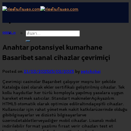
Skip
to
content
10550_tr
Anahtar potansiyel kumarhane
Basaribet sanal cihazlar çevrimiçi
Posted on
21/02/2025
25/02/2025
by
petchchai
Çevrimiçi casinolar Başarıbet çalışıyor meşru bir şekilde
Kataloğa özel olarak ekler sertifikalı geliştirilmiş cihazlar. Tek
kollu haydutlar her türlü komployla yapılmış yasalara uygun
hareket etmek satıcılar. Standart makinelerAçıkyazılım
HTML5 otomatik olarak optimize ediliraltındaçeşitli cihazlar.
Kullanıcılar için rahat yönetmek nakit katkılarüzerinde olduğu
gibibilgisayarlar ve dizüstü bilgisayarlarve
üzerindetabletlerveyadiğer mobil cihazlar. Lisanslı mobil
indirilebilir format yazılımı fırsat verir cihazları test et