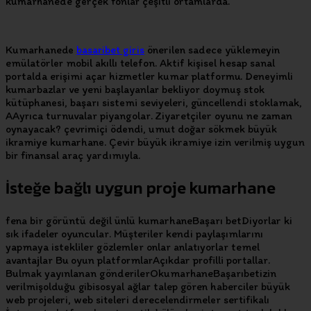
kumarhanede gerçek fonlar çeşitli ortamlarda.
Kumarhanede
basaribet giris
önerilen sadece yüklemeyin
emülatörler mobil akıllı telefon. Aktif kişisel hesap sanal
portalda erişimi açar hizmetler kumar platformu. Deneyimli
kumarbazlar ve yeni başlayanlar bekliyor doymuş stok
kütüphanesi, başarı sistemi seviyeleri, güncellendi stoklamak,
AAyrıca turnuvalar piyangolar. Ziyaretçiler oyunu ne zaman
oynayacak? çevrimiçi ödendi, umut doğar sökmek büyük
ikramiye kumarhane. Çevir büyük ikramiye izin verilmiş uygun
bir finansal araç yardımıyla.
İsteğe bağlı uygun proje kumarhane
fena bir görüntü değil ünlü kumarhaneBaşarı betDiyorlar ki
sık ifadeler oyuncular. Müşteriler kendi paylaşımlarını
yapmaya istekliler gözlemler onlar anlatıyorlar temel
avantajlar Bu oyun platformlarAçıkdar profilli portallar.
Bulmak yayınlanan gönderilerOkumarhaneBaşarıbetizin
verilmişolduğu gibisosyal ağlar talep gören haberciler büyük
web projeleri, web siteleri derecelendirmeler sertifikalı