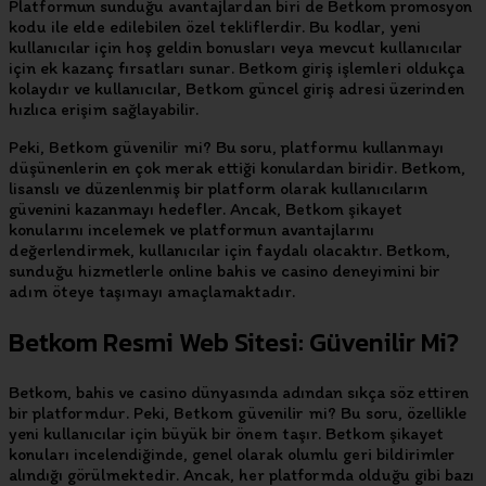
Platformun sunduğu avantajlardan biri de Betkom promosyon
kodu ile elde edilebilen özel tekliflerdir. Bu kodlar, yeni
kullanıcılar için hoş geldin bonusları veya mevcut kullanıcılar
için ek kazanç fırsatları sunar. Betkom giriş işlemleri oldukça
kolaydır ve kullanıcılar, Betkom güncel giriş adresi üzerinden
hızlıca erişim sağlayabilir.
Peki, Betkom güvenilir mi? Bu soru, platformu kullanmayı
düşünenlerin en çok merak ettiği konulardan biridir. Betkom,
lisanslı ve düzenlenmiş bir platform olarak kullanıcıların
güvenini kazanmayı hedefler. Ancak, Betkom şikayet
konularını incelemek ve platformun avantajlarını
değerlendirmek, kullanıcılar için faydalı olacaktır. Betkom,
sunduğu hizmetlerle online bahis ve casino deneyimini bir
adım öteye taşımayı amaçlamaktadır.
Betkom Resmi Web Sitesi: Güvenilir Mi?
Betkom, bahis ve casino dünyasında adından sıkça söz ettiren
bir platformdur. Peki, Betkom güvenilir mi? Bu soru, özellikle
yeni kullanıcılar için büyük bir önem taşır. Betkom şikayet
konuları incelendiğinde, genel olarak olumlu geri bildirimler
alındığı görülmektedir. Ancak, her platformda olduğu gibi bazı