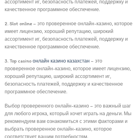
ассортимент иг, безопасность платежей, поддержку и
качественное программное обеспечение.
2. Slot online – это проверенное онлайн-казино, которое
имеет лицензию, хороший репутацию, широкий
ассортимент иг, безопасность платежей, поддержку и
качественное программное обеспечение.
3. Top casino
онлайн казино казахстан
– это
проверенное онлайн-казино, которое имеет лицензию,
хороший репутацию, широкий ассортимент иг,
безопасность платежей, поддержку и качественное
программное обеспечение.
Выбор проверенного онлайн-казино – это важный шаг
для любого игрока, который хочет играть на деньги. Мы
рекомендуем вам ознакомиться с этими факторами и
выбрать проверенное онлайн-казино, которое
соответствует вашим потребностям.