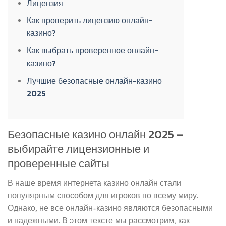
Лицензия
Как проверить лицензию онлайн-
казино?
Как выбрать проверенное онлайн-
казино?
Лучшие безопасные онлайн-казино
2025
Безопасные казино онлайн 2025 –
выбирайте лицензионные и
проверенные сайты
В наше время интернета казино онлайн стали
популярным способом для игроков по всему миру.
Однако, не все онлайн-казино являются безопасными
и надежными. В этом тексте мы рассмотрим, как