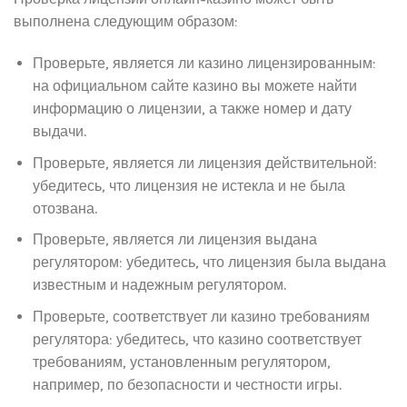
выполнена следующим образом:
Проверьте, является ли казино лицензированным:
на официальном сайте казино вы можете найти
информацию о лицензии, а также номер и дату
выдачи.
Проверьте, является ли лицензия действительной:
убедитесь, что лицензия не истекла и не была
отозвана.
Проверьте, является ли лицензия выдана
регулятором: убедитесь, что лицензия была выдана
известным и надежным регулятором.
Проверьте, соответствует ли казино требованиям
регулятора: убедитесь, что казино соответствует
требованиям, установленным регулятором,
например, по безопасности и честности игры.