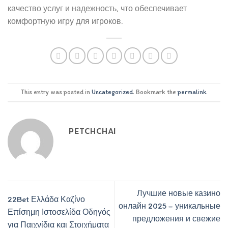
качество услуг и надежность, что обеспечивает
комфортную игру для игроков.
This entry was posted in
Uncategorized
. Bookmark the
permalink
.
PETCHCHAI
Лучшие новые казино
22Bet Ελλάδα Καζίνο
онлайн 2025 – уникальные
Επίσημη Ιστοσελίδα Οδηγός
предложения и свежие
για Παιχνίδια και Στοιχήματα