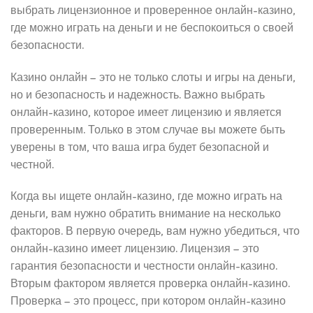
выбрать лицензионное и проверенное онлайн-казино,
где можно играть на деньги и не беспокоиться о своей
безопасности.
Казино онлайн – это не только слоты и игры на деньги,
но и безопасность и надежность. Важно выбрать
онлайн-казино, которое имеет лицензию и является
проверенным. Только в этом случае вы можете быть
уверены в том, что ваша игра будет безопасной и
честной.
Когда вы ищете онлайн-казино, где можно играть на
деньги, вам нужно обратить внимание на несколько
факторов. В первую очередь, вам нужно убедиться, что
онлайн-казино имеет лицензию. Лицензия – это
гарантия безопасности и честности онлайн-казино.
Вторым фактором является проверка онлайн-казино.
Проверка – это процесс, при котором онлайн-казино