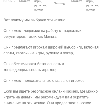
BitStarz
Мальта
игры,
Мальта
игры,
Gaming
рулетка,
рулетка,
покер
покер
Вот почему мы выбрали эти казино:
Они имеют лицензии на работу от надежных
регуляторов, таких как Мальта;
Они предлагают игрокам широкий выбор игр, включая
слоты, карточные игры, рулетку и покер;
Они обеспечивают безопасность и
конфиденциальность игроков;
Они имеют положительные отзывы от игроков.
Если вы ищете безопасное онлайн-казино, где можно
играть на деньги, мы рекомендуем вам обратить
внимание на эти казино. Они предлагают высокое