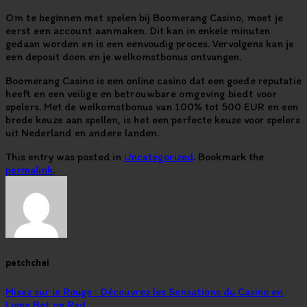
Om te beginnen met spelen bij Boomerang Casino, moet je
eerst een account aanmaken. Dit kan in enkele minuten
gedaan worden en is een eenvoudig proces. Vervolgens kan je
een deposit doen en je welkomstbonus ontvangen.
Boomerang Casino is een online casino dat een goede reputatie
heeft en een veilige en betrouwbare omgeving biedt voor
spelers. Met de welkomstbonus van 100% tot 500 EUR en een
brede keuze aan spellen, is het een perfecte keuze voor spelers
uit Nederland en andere landen.
This entry was posted in
Uncategorized
. Bookmark the
permalink
.
petchchai
Misez sur le Rouge : Découvrez les Sensations du Casino en
Ligne Bet on Red