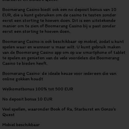
Boomerang Casino biedt ook een no deposit bonus van 10
EUR, die u kunt gebruiken om de casino te testen zonder
eerst een storting te hoeven doen. Dit is een uitstekende
manier om te zien of Boomerang Casino bij u past zonder
eerst een storting te hoeven doen.
Boomerang Casino is ook beschikbaar op mobiel, zodat u kunt
spelen waar en wanneer u maar wilt. U kunt gebruik maken
van de Boomerang Casino app om op uw smartphone of tablet
te spelen en genieten van de vele voordelen die Boomerang
Casino te bieden heeft.
Boomerang Casino: de ideale keuze voor iedereen die van
online gokken houdt
Welkomstbonus 100% tot 500 EUR
No deposit bonus 10 EUR
Veel spellen, waaronder Book of Ra, Starburst en Gonzo’s
Quest
Mobiel beschikbaar