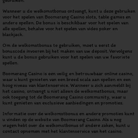
gebruiken.
Wanneer u de welkomstbonus ontvangt, kunt u deze gebruiken
voor het spelen van Boomerang Casino slots, table games en
andere spellen. De bonus is beschikbaar voor het spelen van
alle spellen, behalve voor het spelen van video poker en
blackjack.
Om de welkomstbonus te gebruiken, moet u eerst de
bonuscode invoeren bij het maken van uw deposit. Vervolgens
kunt u de bonus gebruiken voor het spelen van uw favoriete
spellen.
Boomerang Casino is een veilig en betrouwbaar online casino,
waar u kunt genieten van een breed scala aan spellen en een
hoog niveau van klantenservice. Wanneer u zich aanmeldt bij
het casino, ontvangt u niet alleen de welkomstbonus, maar
ook toegang tot de Boomerang Casino community, waar u
kunt genieten van exclusieve aanbiedingen en promoties.
Informatie over de welkomstbonus en andere promoties kunt
u vinden op de website van Boomerang Casino. Als u nog
vragen hebt over de welkomstbonus of andere zaken, kunt u
contact opnemen met het klantenservice van het casino.