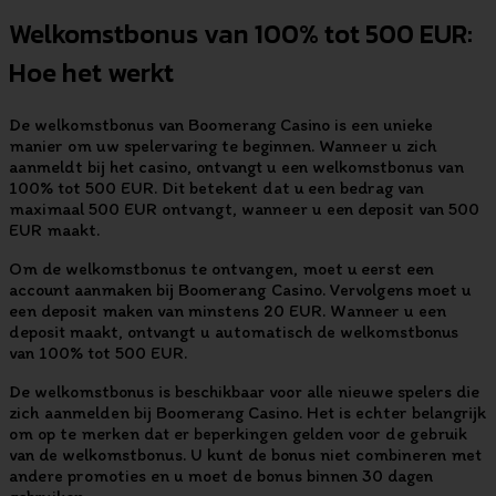
Welkomstbonus van 100% tot 500 EUR:
Hoe het werkt
De welkomstbonus van Boomerang Casino is een unieke
manier om uw spelervaring te beginnen. Wanneer u zich
aanmeldt bij het casino, ontvangt u een welkomstbonus van
100% tot 500 EUR. Dit betekent dat u een bedrag van
maximaal 500 EUR ontvangt, wanneer u een deposit van 500
EUR maakt.
Om de welkomstbonus te ontvangen, moet u eerst een
account aanmaken bij Boomerang Casino. Vervolgens moet u
een deposit maken van minstens 20 EUR. Wanneer u een
deposit maakt, ontvangt u automatisch de welkomstbonus
van 100% tot 500 EUR.
De welkomstbonus is beschikbaar voor alle nieuwe spelers die
zich aanmelden bij Boomerang Casino. Het is echter belangrijk
om op te merken dat er beperkingen gelden voor de gebruik
van de welkomstbonus. U kunt de bonus niet combineren met
andere promoties en u moet de bonus binnen 30 dagen