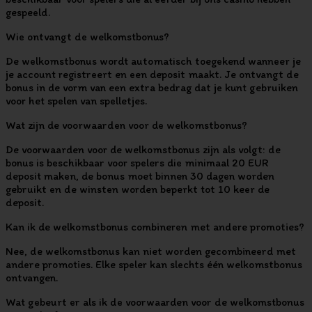
gespeeld.
Wie ontvangt de welkomstbonus?
De welkomstbonus wordt automatisch toegekend wanneer je
je account registreert en een deposit maakt. Je ontvangt de
bonus in de vorm van een extra bedrag dat je kunt gebruiken
voor het spelen van spelletjes.
Wat zijn de voorwaarden voor de welkomstbonus?
De voorwaarden voor de welkomstbonus zijn als volgt: de
bonus is beschikbaar voor spelers die minimaal 20 EUR
deposit maken, de bonus moet binnen 30 dagen worden
gebruikt en de winsten worden beperkt tot 10 keer de
deposit.
Kan ik de welkomstbonus combineren met andere promoties?
Nee, de welkomstbonus kan niet worden gecombineerd met
andere promoties. Elke speler kan slechts één welkomstbonus
ontvangen.
Wat gebeurt er als ik de voorwaarden voor de welkomstbonus