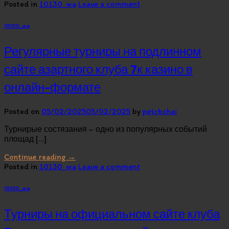
Posted in
10130_wa
Leave a comment
10130_wa
Регулярные турниры на подлинном
сайте азартного клуба 7к казино в
онлайн-формате
Posted on
05/02/2025
05/02/2025
by
petchchai
Турнирые состязания – одно из популярных событий
площад […]
Continue reading
→
Posted in
10130_wa
Leave a comment
10130_wa
Турниры на официальном сайте клуба