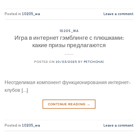
Posted in
10205_wa
Leave a comment
10205_WA
Игра в интернет гэмблинге с плюшками:
какие призы предлагаются
POSTED ON
10/03/2025
BY
PETCHCHAI
Неотделимая компонент функционирования интернет-
клубов […]
CONTINUE READING
→
Posted in
10205_wa
Leave a comment