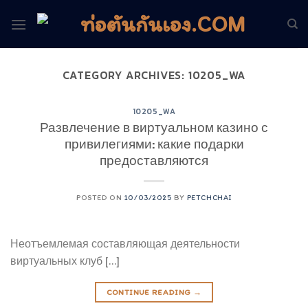
Skip
to
content
CATEGORY ARCHIVES:
10205_WA
10205_WA
Развлечение в виртуальном казино с
привилегиями: какие подарки
предоставляются
POSTED ON
10/03/2025
BY
PETCHCHAI
Неотъемлемая составляющая деятельности
виртуальных клуб […]
CONTINUE READING
→