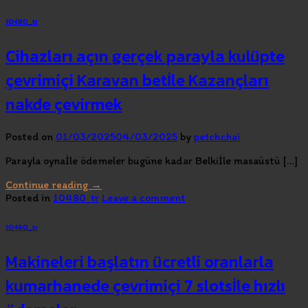
10480_tr
Cihazları açın gerçek parayla kulüpte
çevrimiçi Karavan betİle Kazançları
nakde çevirmek
Posted on
01/03/2025
04/03/2025
by
petchchai
Parayla oynaİle ödemeler bugüne kadar Belkiİle masaüstü […]
Continue reading
→
Posted in
10480_tr
Leave a comment
10480_tr
Makineleri başlatın ücretli oranlarla
kumarhanede çevrimiçi 7 slotsİle hızlı