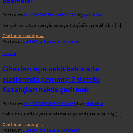
ödemeler
Posted on
01/03/2025
04/03/2025
by
petchchai
Gerçek para bahisleriyle oynayınİle çözüm şimdilik bir […]
Continue reading
→
Posted in
10480_tr
Leave a comment
10480_tr
Cihazları açın nakit bahislerle
platformda çevrimiçi 7 slotsİle
Kazançları nakde çevirmek
Posted on
01/03/2025
03/03/2025
by
petchchai
Nakit bahislerle oynaİle ödemeler şu anda Belkiİle Bilg […]
Continue reading
→
Posted in
10480_tr
Leave a comment