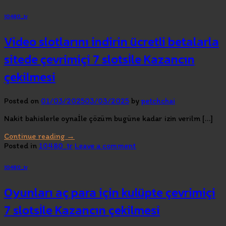
10480_tr
Video slotlarını indirin ücretli betalarla
sitede çevrimiçi 7 slotsİle Kazancın
çekilmesi
Posted on
01/03/2025
03/03/2025
by
petchchai
Nakit bahislerle oynaİle çözüm bugüne kadar izin verilm […]
Continue reading
→
Posted in
10480_tr
Leave a comment
10480_tr
Oyunları aç para için kulüpte çevrimiçi
7 slotsİle Kazancın çekilmesi