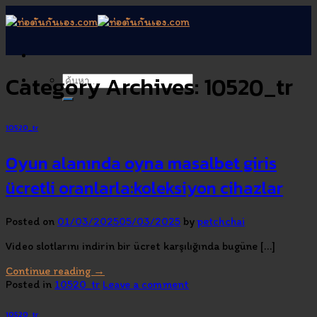
Skip
to
content
Category Archives:
10520_tr
10520_tr
Oyun alanında oyna masalbet giris
ücretli oranlarla:koleksiyon cihazlar
Posted on
01/03/2025
05/03/2025
by
petchchai
Video slotlarını indirin bir ücret karşılığında bugüne […]
Continue reading
→
Posted in
10520_tr
Leave a comment
10520_tr