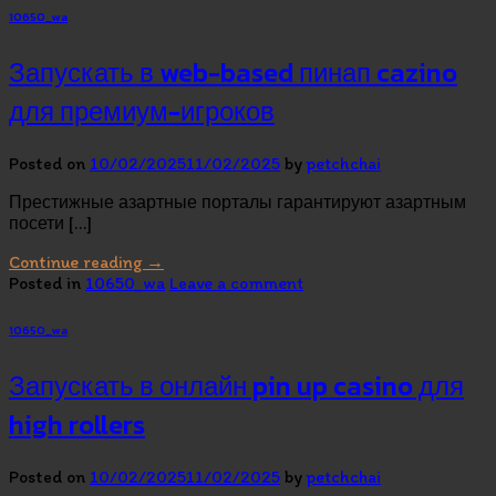
10650_wa
Запускать в web-based пинап cazino
для премиум-игроков
Posted on
10/02/2025
11/02/2025
by
petchchai
Престижные азартные порталы гарантируют азартным
посети […]
Continue reading
→
Posted in
10650_wa
Leave a comment
10650_wa
Запускать в онлайн pin up casino для
high rollers
Posted on
10/02/2025
11/02/2025
by
petchchai