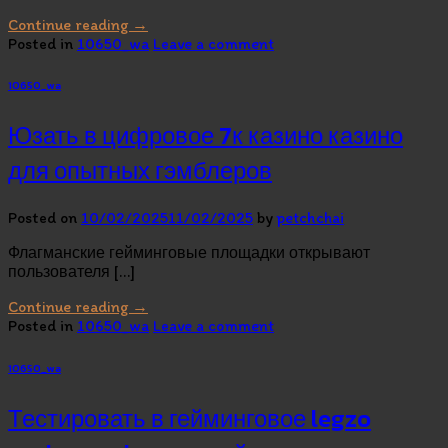
Continue reading
→
Posted in
10650_wa
Leave a comment
10650_wa
Юзать в цифровое 7к казино казино
для опытных гэмблеров
Posted on
10/02/2025
11/02/2025
by
petchchai
Флагманские гейминговые площадки открывают
пользователя […]
Continue reading
→
Posted in
10650_wa
Leave a comment
10650_wa
Тестировать в гейминговое legzo