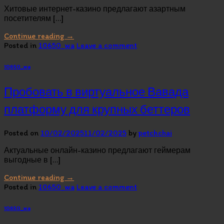
Хитовые интернет-казино предлагают азартным
посетителям […]
Continue reading
→
Posted in
10650_wa
Leave a comment
10650_wa
Пробовать в виртуальное Вавада
платформу для крупных беттеров
Posted on
10/02/2025
11/02/2025
by
petchchai
Актуальные онлайн-казино предлагают геймерам
выгодные в […]
Continue reading
→
Posted in
10650_wa
Leave a comment
10650_wa