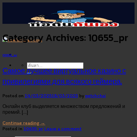
Skip
to
content
Category Archives:
10655_pr
10655_pr
Самое лучшее виртуальное казино с
привилегиями для всякого геймера.
Posted on
14/03/2025
18/03/2025
by
petchchai
Онлайн клуб выделяется множеством предложений и
премий. […]
Continue reading
→
Posted in
10655_pr
Leave a comment