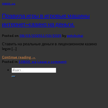
10800_wa
Правила игры в игровые машины
интернет-казино на деньги.
Posted on
08/03/2025
11/03/2025
by
petchchai
Ставить на реальные деньги в лицензионном казино
legzo […]
Continue reading
→
Posted in
10800_wa
Leave a comment