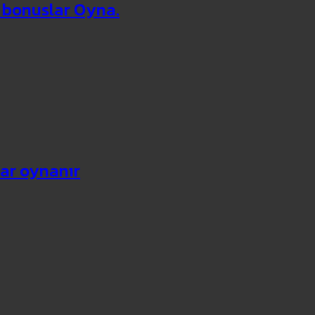
e bonuslar Oyna.
ar oynanır