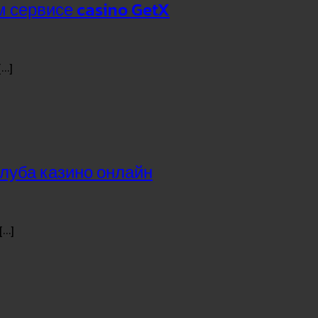
 сервисе casino GetX
[…]
клуба казино онлайн
[…]