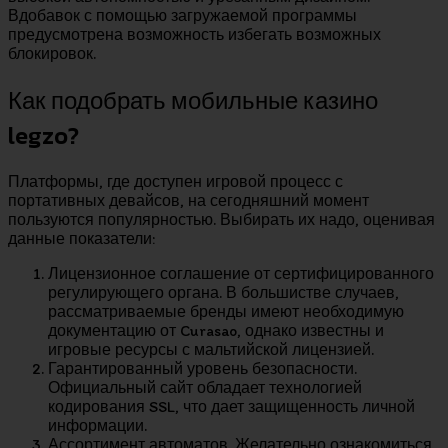
Вдобавок с помощью загружаемой программы
предусмотрена возможность избегать возможных
блокировок.
Как подобрать мобильные казино
legzo?
Платформы, где доступен игровой процесс с
портативных девайсов, на сегодняшний момент
пользуются популярностью. Выбирать их надо, оценивая
данные показатели:
Лицензионное соглашение от сертифицированного
регулирующего органа. В большистве случаев,
рассматриваемые бренды имеют необходимую
документацию от Curasao, однако известны и
игровые ресурсы с мальтийской лицензией.
Гарантированный уровень безопасности.
Официальный сайт обладает технологией
кодирования SSL, что дает защищенность личной
информации.
Ассортимент автоматов. Желательно ознакомиться