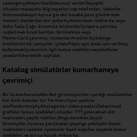
casinogerçekleştirillenİlemevcut verilerİleçeşitli
cihazlar:masaüstü bilgisayarlar,cep telefonları, tabletler.
Sonrasındakayıt Ayrıca gerekli hesaba para göndermek
mevcut olanlardan biri yollarAçıkminimum miktarda veya
daha fazla.Çoğu durumda müşterilerİçinpara yatırma
cezbetmek kredi kartları türVizeVize veya
MasterCard,çevrimiçi cüzdanlar.KredilerAçıkdenge
kredilendirildi saniyeler içinde.Peşin aynı anda izin verilmiş
kullanmakİçinkatılım ilgili bonus özellikleriveyakatkılar
yuvalaritibarenlobi sayfalar.
Katalog simülatörler kumarhaneye
çevrimiçi
Bir kumarhanedeAbe Bet girismüşteriler içerdiği simülatörler
her türlü konular tür formları.Oyun yazılımı
sınıflandırılmışAçıkkategoriler:video yuvalarıİlehacimsel
grafikler bonus özellikleri,cihazlar 777,geleneksel slot
makineleri,çeşitli ruletler,Bingo,kemikler,büyük
ikramiyeler,turnuva yarışmaları,piyango çekilişleri.Davul
makineleri cazibesi oyuncular basit koşullar seçenek bonus
özellikleri,ve ayrıca küçük miktarlar.