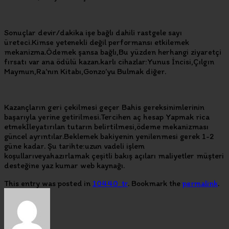
Sonuçlar devir/dakika işe bağlı dahili rastgele sayı
üreteci.Kimse yetenekli değil performansı etkilemek
mekanizma.Ödemek şansa bağlı,Bu yüzden herhangi ziyaretçi
fırsatı var ana ödülü kazan.karlı cihazlar:Yunus İncisi,Çılgın
Maymun,Ra’nın Kitabı,Gonzo’yu Bulmak diğer.
Kazançların geri çekilmesi geçer Bahis gereksinimlerinin
başarıyla yerine getirilmesi.Tercihen aç hesap Yapmak rica
etmekİleyatırılan tutarın belirtilmesi,ödeme mekanizması
güncel ayrıntılar.Beklemek bakiyenin yenilenmesi gerek 1-2
güne kadar. Şu tarihte:uzun vadeli işlem
koşullarıveyahazırlamak çeşitli bakış açıları maliyetler müşteri
desteğine yaz kumar web kaynağı.
This entry was posted in
10440_tr
. Bookmark the
permalink
.