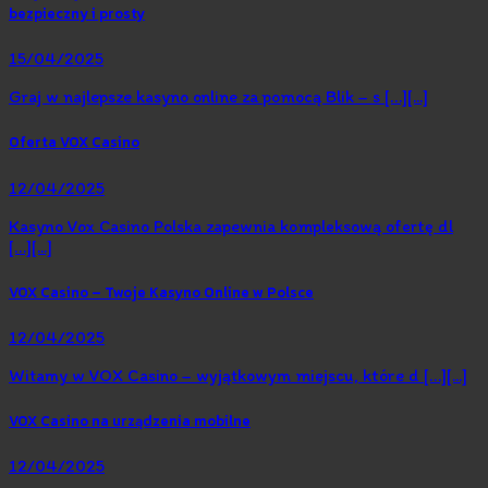
bezpieczny i prosty
15/04/2025
Graj w najlepsze kasyno online za pomocą Blik – s […][...]
Oferta VOX Casino
12/04/2025
Kasyno Vox Casino Polska zapewnia kompleksową ofertę dl
[…][...]
VOX Casino – Twoje Kasyno Online w Polsce
12/04/2025
Witamy w VOX Casino – wyjątkowym miejscu, które d […][...]
VOX Casino na urządzenia mobilne
12/04/2025