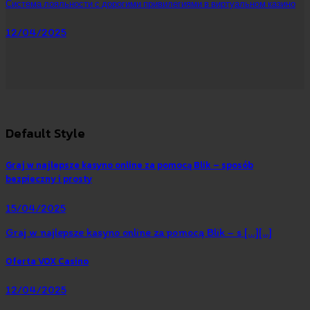
Система лояльности с дорогими привилегиями в виртуальном казино
12/04/2025
Default Style
Graj w najlepsze kasyno online za pomocą Blik – sposób
bezpieczny i prosty
15/04/2025
Graj w najlepsze kasyno online za pomocą Blik – s […][...]
Oferta VOX Casino
12/04/2025