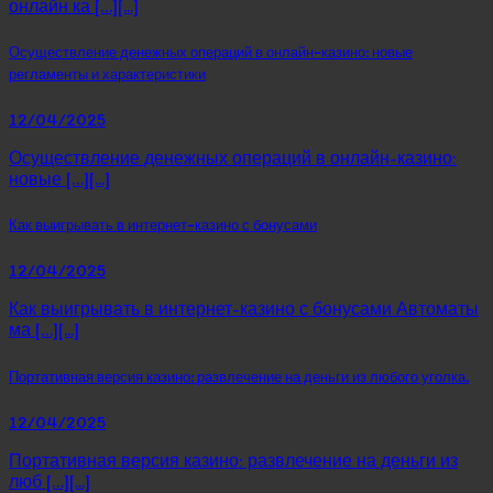
онлайн ка […][...]
Осуществление денежных операций в онлайн-казино: новые
регламенты и характеристики
12/04/2025
Осуществление денежных операций в онлайн-казино:
новые […][...]
Как выигрывать в интернет-казино с бонусами
12/04/2025
Как выигрывать в интернет-казино с бонусами Автоматы
ма […][...]
Портативная версия казино: развлечение на деньги из любого уголка.
12/04/2025
Портативная версия казино: развлечение на деньги из
люб […][...]