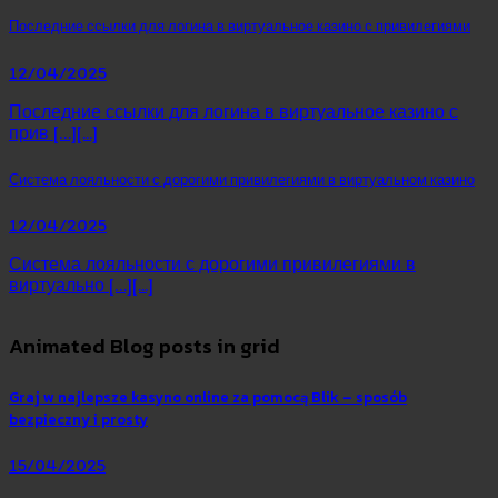
Последние ссылки для логина в виртуальное казино с привилегиями
12/04/2025
Последние ссылки для логина в виртуальное казино с
прив […][...]
Система лояльности с дорогими привилегиями в виртуальном казино
12/04/2025
Система лояльности с дорогими привилегиями в
виртуально […][...]
Animated Blog posts in grid
Graj w najlepsze kasyno online za pomocą Blik – sposób
bezpieczny i prosty
15/04/2025