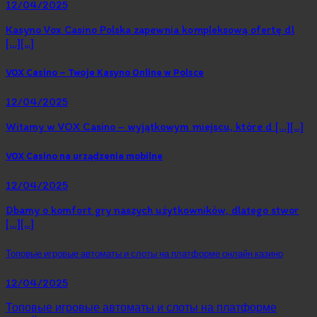
12/04/2025
Kasyno Vox Casino Polska zapewnia kompleksową ofertę dl
[…][...]
VOX Casino – Twoje Kasyno Online w Polsce
12/04/2025
Witamy w VOX Casino – wyjątkowym miejscu, które d […][...]
VOX Casino na urządzenia mobilne
12/04/2025
Dbamy o komfort gry naszych użytkowników, dlatego stwor
[…][...]
Топовые игровые автоматы и слоты на платформе онлайн казино
12/04/2025
Топовые игровые автоматы и слоты на платформе