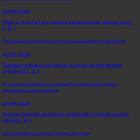
12/04/2025
Dbamy o komfort gry naszych użytkowników, dlatego stwor
[…][...]
Топовые игровые автоматы и слоты на платформе онлайн казино
12/04/2025
Топовые игровые автоматы и слоты на платформе
онлайн ка […][...]
Осуществление денежных операций в онлайн-казино: новые
регламенты и характеристики
12/04/2025
Осуществление денежных операций в онлайн-казино:
новые […][...]
Как выигрывать в интернет-казино с бонусами