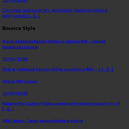
12/04/2025
Система лояльности с дорогими привилегиями в
виртуально […][...]
Bounce Style
Graj w najlepsze kasyno online za pomocą Blik – sposób
bezpieczny i prosty
15/04/2025
Graj w najlepsze kasyno online za pomocą Blik – s […][...]
Oferta VOX Casino
12/04/2025
Kasyno Vox Casino Polska zapewnia kompleksową ofertę dl
[…][...]
VOX Casino – Twoje Kasyno Online w Polsce