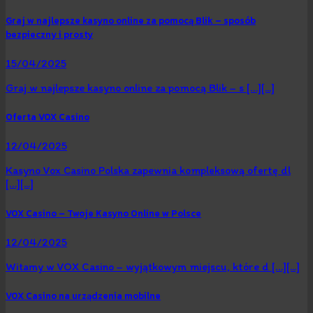
Graj w najlepsze kasyno online za pomocą Blik – sposób
bezpieczny i prosty
15/04/2025
Graj w najlepsze kasyno online za pomocą Blik – s […][...]
Oferta VOX Casino
12/04/2025
Kasyno Vox Casino Polska zapewnia kompleksową ofertę dl
[…][...]
VOX Casino – Twoje Kasyno Online w Polsce
12/04/2025
Witamy w VOX Casino – wyjątkowym miejscu, które d […][...]
VOX Casino na urządzenia mobilne