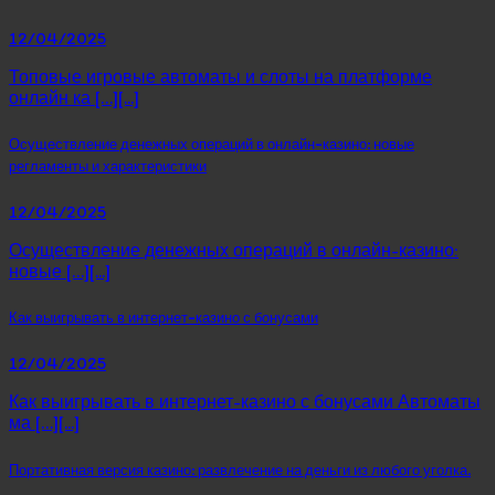
12/04/2025
Топовые игровые автоматы и слоты на платформе
онлайн ка […][...]
Осуществление денежных операций в онлайн-казино: новые
регламенты и характеристики
12/04/2025
Осуществление денежных операций в онлайн-казино:
новые […][...]
Как выигрывать в интернет-казино с бонусами
12/04/2025
Как выигрывать в интернет-казино с бонусами Автоматы
ма […][...]
Портативная версия казино: развлечение на деньги из любого уголка.