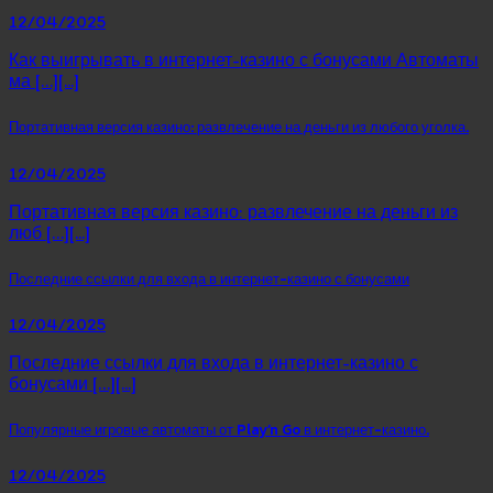
12/04/2025
Как выигрывать в интернет-казино с бонусами Автоматы
ма […][...]
Портативная версия казино: развлечение на деньги из любого уголка.
12/04/2025
Портативная версия казино: развлечение на деньги из
люб […][...]
Последние ссылки для входа в интернет-казино с бонусами
12/04/2025
Последние ссылки для входа в интернет-казино с
бонусами […][...]
Популярные игровые автоматы от Play’n Go в интернет-казино.
12/04/2025