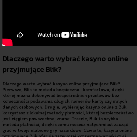
Dlaczego warto wybrać kasyno online
przyjmujące Blik?
Dlaczego warto wybrać kasyno online przyjmujące Blik?
Pierwsze, Blik to metoda bezpieczna i komfortowa, dzięki
której można dokonywać bezpośrednich przelewów bez
konieczności podawania długich numerów karty czy innych
danych osobowych. Drugie, wybierając kasyno online z Blik,
korzystasz z lokalnej metody płatności, której bezpieczeństwo
jest cięgiem powszechnej znane. Trzecie, Blik to szybka
metoda płatności, dzięki czemu możesz natychmiast zacząć
grać w twoje ulubione gry hazardowe. Czwarte, kasyna online
przyjmujące Blik oferują zazwyczaj korzystne warunki gry i