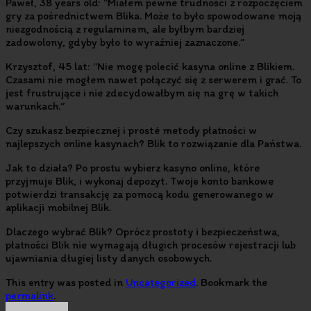
Paweł, 38 years old: “Miałem pewne trudności z rozpoczęciem
gry za pośrednictwem Blika. Może to było spowodowane moją
niezgodnością z regulaminem, ale byłbym bardziej
zadowolony, gdyby było to wyraźniej zaznaczone.”
Krzysztof, 45 lat: “Nie mogę polecić kasyna online z Blikiem.
Czasami nie mogłem nawet połączyć się z serwerem i grać. To
jest frustrujące i nie zdecydowałbym się na grę w takich
warunkach.”
Czy szukasz bezpiecznej i prosté metody płatności w
najlepszych online kasynach? Blik to rozwiązanie dla Państwa.
Jak to działa? Po prostu wybierz kasyno online, które
przyjmuje Blik, i wykonaj depozyt. Twoje konto bankowe
potwierdzi transakcję za pomocą kodu generowanego w
aplikacji mobilnej Blik.
Dlaczego wybrać Blik? Oprócz prostoty i bezpieczeństwa,
płatności Blik nie wymagają długich procesów rejestracji lub
ujawniania długiej listy danych osobowych.
This entry was posted in
Uncategorized
. Bookmark the
permalink
.