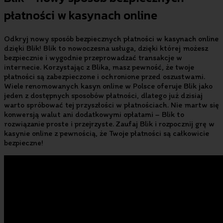
płatności w kasynach online
Odkryj nowy sposób bezpiecznych płatności w kasynach online
dzięki Blik! Blik to nowoczesna usługa, dzięki której możesz
bezpiecznie i wygodnie przeprowadzać transakcje w
internecie. Korzystając z Blika, masz pewność, że twoje
płatności są zabezpieczone i ochronione przed oszustwami.
Wiele renomowanych kasyn online w Polsce oferuje Blik jako
jeden z dostępnych sposobów płatności, dlatego już dzisiaj
warto spróbować tej przyszłości w płatnościach. Nie martw się
konwersją walut ani dodatkowymi opłatami – Blik to
rozwiązanie proste i przejrzyste. Zaufaj Blik i rozpocznij grę w
kasynie online z pewnością, że Twoje płatności są całkowicie
bezpieczne!