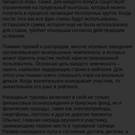
процессе игры. Также, для каждого бонуса существует
ограничение на предельный выигрыш, который можно
получить в процессе активации бесплатных круток. Когда
после того как все фри-спины будут использованы,
оставшаяся сумма, которая еще не была использована
для ставок, требует отыгрыша согласно действующим
условиям.
Помимо премий и распродаж, многие игровые заведения
организовывают выигрышные чемпионаты, в которых
может принять участие любой зарегистрированный
пользователь. Основная цель каждого чемпионата –
занять наиболее лидирующие строки в рейтинге. Для
этого участникам нужно совершать пари на реальные
деньги. Когда значительнее выигрывает участник, то
значительнее его ранг в рейтинге.
Наградные турниры включают в себя не только
финансовые вознаграждения и бонусные фонд, но и
физические награды, такие как электроприборы,
смартфоны, лэптопы и другие дорогие презенты.
Обычно, главная награда вручается участнику,
занимающему первое место в турнирной таблице.
Размер наградного пула в состоянии достичь десятки, а