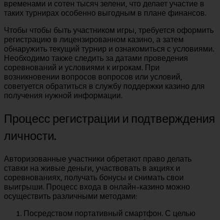
временами и сотен тысяч зелени, что делает участие в
таких турнирах особенно выгодным в плане финансов.
Чтобы чтобы быть участником игры, требуется оформить
регистрацию в лицензированном казино, а затем
обнаружить текущий турнир и ознакомиться с условиями.
Необходимо также следить за датами проведения
соревнований и условиями к игрокам. При
возникновении вопросов вопросов или условий,
советуется обратиться в службу поддержки казино для
получения нужной информации.
Процесс регистрации и подтверждения
личности.
Авторизованные участники обретают право делать
ставки на живые деньги, участвовать в акциях и
соревнованиях, получать бонусы и снимать свои
выигрыши. Процесс входа в онлайн-казино можно
осуществить различными методами:
Посредством портативный смартфон. С целью