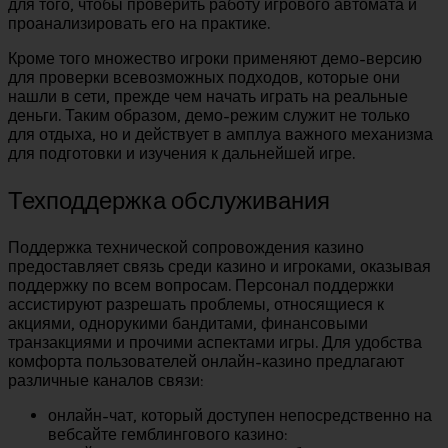
для того, чтобы проверить работу игрового автомата и
проанализировать его на практике.
Кроме того множество игроки применяют демо-версию
для проверки всевозможных подходов, которые они
нашли в сети, прежде чем начать играть на реальные
деньги. Таким образом, демо-режим служит не только
для отдыха, но и действует в амплуа важного механизма
для подготовки и изучения к дальнейшей игре.
Техподдержка обслуживания
Поддержка технической сопровождения казино
предоставляет связь среди казино и игроками, оказывая
поддержку по всем вопросам. Персонал поддержки
ассистируют разрешать проблемы, относящиеся к
акциями, однорукими бандитами, финансовыми
транзакциями и прочими аспектами игры. Для удобства
комфорта пользователей онлайн-казино предлагают
различные каналов связи:
онлайн-чат, который доступен непосредственно на
вебсайте гемблингового казино: