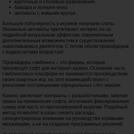
карточные и столовые развлечения;
баккара и лотерея кено;
автоматы с живыми крупье.
Большую популярность у игроков получили слоты.
Указанные автоматы притягивают интерес из-за
подробной визуальным эффектам, современным
дополнительным возможностям и существованию
накапливаемых джекпотов. С летом объем провайдеров
с видеослотами возрастает.
Провайдеры гэмблинга – это фирмы, которые
производят софт для интернет-казино. Основная часть
гэмблинговых платформ не занимаются производством
своих азартных игр, но зато взаимодействуют с
внешними поставщиками официальных слот-машин.
Казино заключают контракты с разработчиками, закупая
права на применение софта, оплачивая фиксированную
сумму или часть от прогнозируемой выручки. Подобный
метод позволяет в разы снизить расходы,
сконцентрировав внимание на руководстве игровыми
механиками, а не на создании программных решений.