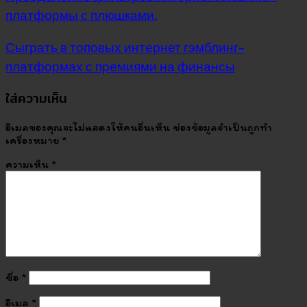
платформы с плюшками.
Сыграть в топовых интернет гэмблинг-
платформах с премиями на финансы
ใส่ความเห็น
อีเมลของคุณจะไม่แสดงให้คนอื่นเห็น
ช่องข้อมูลจำเป็นถูกทำ
เครื่องหมาย
*
ความเห็น
*
ชื่อ
*
อีเมล
*