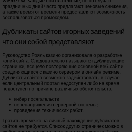
Windscribe. Каждые они платёжные, но по случаю
праздничных дней часто предлагают ценовые снижения,
а также время от времени предоставляют возможность
воспользоваться промокодом.
Дубликаты сайтов игорных заведений
что они собой представляют
Руководство Рояль казино организовала о разработке
копий сайта. Следовательно называются дублирующие
странички, всецело повторяющие основной веб-сайт и
соединяющиеся с казино сервером в онлайн режиме.
Дубликаты сайтов возможно задействовать, в случае
если центральный портал недоступен либо на время
недоступен по причине различных обстоятельств.
кибер посягательств
перенапряжения серверной системы;
проведения технических работ.
Тратить времечко на личный нахождение дубликатов
сайтов не требуется. Список других страничек можно в
любое время получить в отделе техподдержки. Также