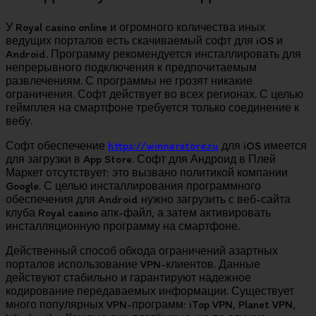
У Royal casino online и огромного количества иных
ведущих порталов есть скачиваемый софт для iOS и
Android. Программу рекомендуется инсталлировать для
непрерывного подключения к предпочитаемым
развлечениям. С программы не грозят никакие
ограничения. Софт действует во всех регионах. С целью
геймплея на смартфоне требуется только соединение к
вебу.
Софт обеспечение
https://winnerstore.ru
для iOS имеется
для загрузки в App Store. Софт для Андроид в Плей
Маркет отсутствует: это вызвано политикой компании
Google. С целью инсталлирования программного
обеспечения для Android нужно загрузить с веб-сайта
клуба Royal casino апк-файл, а затем активировать
инсталляционную программу на смартфоне.
Действенный способ обхода ограничений азартных
порталов использование VPN-клиентов. Данные
действуют стабильно и гарантируют надежное
кодирование передаваемых информации. Существует
много популярных VPN-программ: iTop VPN, Planet VPN,