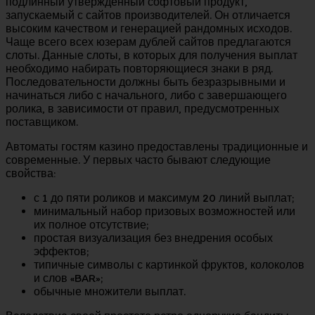
подлинный утвержденный софтовый продукт,
запускаемый с сайтов производителей. Он отличается
высоким качеством и генерацией рандомных исходов.
Чаще всего всех юзерам дублей сайтов предлагаются
слоты. Данные слоты, в которых для получения выплат
необходимо набирать повторяющиеся знаки в ряд.
Последовательности должны быть безразрывными и
начинаться либо с начального, либо с завершающего
ролика, в зависимости от правил, предусмотренных
поставщиком.
Автоматы гостям казино предоставлены традиционные и
современные. У первых часто бывают следующие
свойства:
с 1 до пяти роликов и максимум 20 линий выплат;
минимальный набор призовых возможностей или
их полное отсутствие;
простая визуализация без внедрения особых
эффектов;
типичные символы с картинкой фруктов, колоколов
и слов «BAR»;
обычные множители выплат.