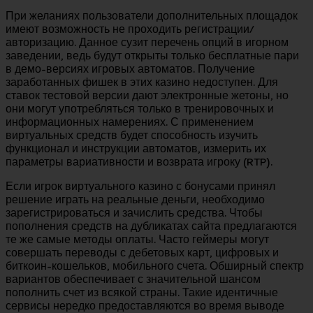
При желаниях пользователи дополнительных площадок
имеют возможность не проходить регистрации/
авторизацию. Данное сузит перечень опций в игорном
заведении, ведь будут открыты только бесплатные пари
в демо-версиях игровых автоматов. Получение
заработанных фишек в этих казино недоступен. Для
ставок тестовой версии дают электронные жетоны, но
они могут употребляться только в тренировочных и
информационных намерениях. С применением
виртуальных средств будет способность изучить
функционал и инструкции автоматов, измерить их
параметры вариативности и возврата игроку (RTP).
Если игрок виртуального казино с бонусами принял
решение играть на реальные деньги, необходимо
зарегистрироваться и зачислить средства. Чтобы
пополнения средств на дубликатах сайта предлагаются
те же самые методы оплаты. Часто геймеры могут
совершать переводы с дебетовых карт, цифровых и
биткоин-кошельков, мобильного счета. Обширный спектр
вариантов обеспечивает с значительной шансом
пополнить счет из всякой страны. Такие идентичные
сервисы нередко предоставляются во время выводе