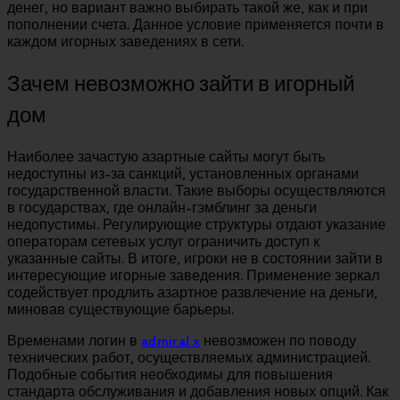
денег, но вариант важно выбирать такой же, как и при
пополнении счета. Данное условие применяется почти в
каждом игорных заведениях в сети.
Зачем невозможно зайти в игорный
дом
Наиболее зачастую азартные сайты могут быть
недоступны из-за санкций, установленных органами
государственной власти. Такие выборы осуществляются
в государствах, где онлайн-гэмблинг за деньги
недопустимы. Регулирующие структуры отдают указание
операторам сетевых услуг ограничить доступ к
указанные сайты. В итоге, игроки не в состоянии зайти в
интересующие игорные заведения. Применение зеркал
содействует продлить азартное развлечение на деньги,
миновав существующие барьеры.
Временами логин в
admiral x
невозможен по поводу
технических работ, осуществляемых администрацией.
Подобные события необходимы для повышения
стандарта обслуживания и добавления новых опций. Как