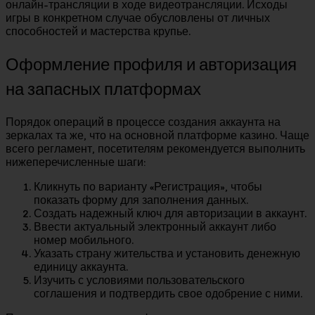
онлайн-трансляции в ходе видеотрансляции. Исходы
игры в конкретном случае обусловлены от личных
способностей и мастерства крупье.
Оформление профиля и авторизация
на запасных платформах
Порядок операций в процессе создания аккаунта на
зеркалах та же, что на основной платформе казино. Чаще
всего регламент, посетителям рекомендуется выполнить
нижеперечисленные шаги:
Кликнуть по варианту «Регистрация», чтобы
показать форму для заполнения данных.
Создать надежный ключ для авторизации в аккаунт.
Ввести актуальный электронный аккаунт либо
номер мобильного.
Указать страну жительства и установить денежную
единицу аккаунта.
Изучить с условиями пользовательского
соглашения и подтвердить свое одобрение с ними.