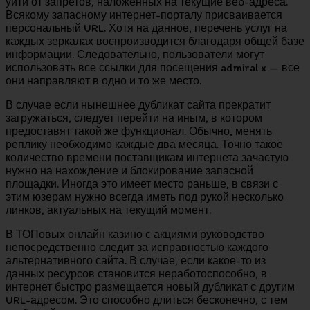
уйти от запретов, наложенных на текущие веб-адреса.
Всякому запасному интернет-порталу присваивается
персональный URL. Хотя на данное, перечень услуг на
каждых зеркалах воспроизводится благодаря общей базе
информации. Следовательно, пользователи могут
использовать все ссылки для посещения admiral x — все
они направляют в одно и то же место.
В случае если нынешнее дубликат сайта прекратит
загружаться, следует перейти на иным, в котором
предоставят такой же функционал. Обычно, менять
реплику необходимо каждые два месяца. Точно такое
количество времени поставщикам интернета зачастую
нужно на нахождение и блокирование запасной
площадки. Иногда это имеет место раньше, в связи с
этим юзерам нужно всегда иметь под рукой несколько
линков, актуальных на текущий момент.
В ТОПовых онлайн казино с акциями руководство
непосредственно следит за исправностью каждого
альтернативного сайта. В случае, если какое-то из
данных ресурсов становится неработоспособно, в
интернет быстро размещается новый дубликат с другим
URL-адресом. Это способно длиться бесконечно, с тем