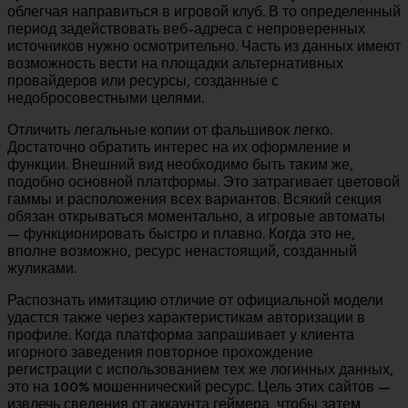
облегчая направиться в игровой клуб. В то определенный
период задействовать веб-адреса с непроверенных
источников нужно осмотрительно. Часть из данных имеют
возможность вести на площадки альтернативных
провайдеров или ресурсы, созданные с
недобросовестными целями.
Отличить легальные копии от фальшивок легко.
Достаточно обратить интерес на их оформление и
функции. Внешний вид необходимо быть таким же,
подобно основной платформы. Это затрагивает цветовой
гаммы и расположения всех вариантов. Всякий секция
обязан открываться моментально, а игровые автоматы
— функционировать быстро и плавно. Когда это не,
вполне возможно, ресурс ненастоящий, созданный
жуликами.
Распознать имитацию отличие от официальной модели
удастся также через характеристикам авторизации в
профиле. Когда платформа запрашивает у клиента
игорного заведения повторное прохождение
регистрации с использованием тех же логинных данных,
это на 100% мошеннический ресурс. Цель этих сайтов —
извлечь сведения от аккаунта геймера, чтобы затем