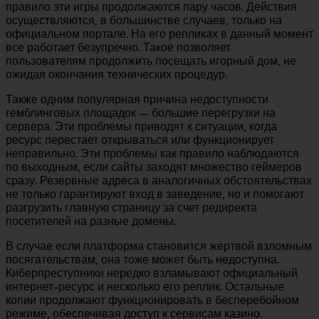
правило эти игры продолжаются пару часов. Действия
осуществляются, в большинстве случаев, только на
официальном портале. На его репликах в данный момент
все работает безупречно. Такое позволяет
пользователям продолжить посещать игорный дом, не
ожидая окончания технических процедур.
Также одним популярная причина недоступности
гемблинговых площадок — большие перегрузки на
сервера. Эти проблемы приводят к ситуации, когда
ресурс перестает открываться или функционирует
неправильно. Эти проблемы как правило наблюдаются
по выходным, если сайты заходят множество геймеров
сразу. Резервные адреса в аналогичных обстоятельствах
не только гарантируют вход в заведение, но и помогают
разгрузить главную страницу за счет редиректа
посетителей на разные домены.
В случае если платформа становится жертвой взломным
посягательствам, она тоже может быть недоступна.
Киберпреступники нередко взламывают официальный
интернет-ресурс и несколько его реплик. Остальные
копии продолжают функционировать в бесперебойном
режиме, обеспечивая доступ к сервисам казино.