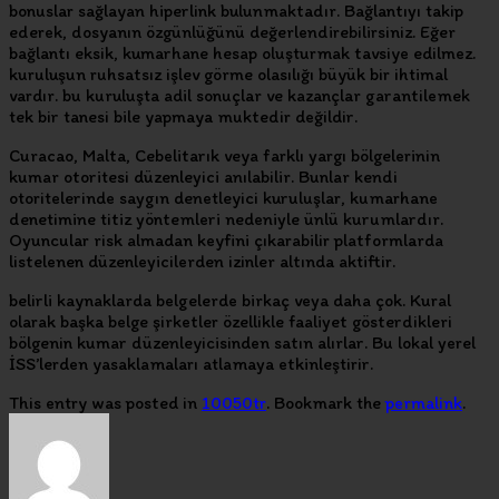
bonuslar sağlayan hiperlink bulunmaktadır. Bağlantıyı takip
ederek, dosyanın özgünlüğünü değerlendirebilirsiniz. Eğer
bağlantı eksik, kumarhane hesap oluşturmak tavsiye edilmez.
kuruluşun ruhsatsız işlev görme olasılığı büyük bir ihtimal
vardır. bu kuruluşta adil sonuçlar ve kazançlar garantilemek
tek bir tanesi bile yapmaya muktedir değildir.
Curacao, Malta, Cebelitarık veya farklı yargı bölgelerinin
kumar otoritesi düzenleyici anılabilir. Bunlar kendi
otoritelerinde saygın denetleyici kuruluşlar, kumarhane
denetimine titiz yöntemleri nedeniyle ünlü kurumlardır.
Oyuncular risk almadan keyfini çıkarabilir platformlarda
listelenen düzenleyicilerden izinler altında aktiftir.
belirli kaynaklarda belgelerde birkaç veya daha çok. Kural
olarak başka belge şirketler özellikle faaliyet gösterdikleri
bölgenin kumar düzenleyicisinden satın alırlar. Bu lokal yerel
İSS’lerden yasaklamaları atlamaya etkinleştirir.
This entry was posted in
10050tr
. Bookmark the
permalink
.