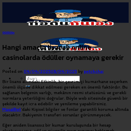
Skip
to
content
10050tr
Hangi amaçla lisanslı online
casinolarda ödüller oynamaya gerekir
Posted on
04/04/2025
08/04/2025
by
petchchai
Bir lisans altındaki Etkinlik, bir çevrimiçi kumarhane seçerken
önemli ölçüde dikkat edilmesi gereken en önemli faktördır. Bu
sağlanan belgenin varlığı, mekânın resmi statüsünü ve gerekli
normlara yeterliliğini doğrular. Böyle web sitesinde güvenli bir
şekilde kayıt icra edebilir ve yenileme yapabilirsiniz.
MasalBet
‘daki Kişisel bilgiler ve fonlar garantili koruma altında
olacaktır. Bakiyenin transferi sorunlar görünmeyecek.
Eğer aniden lisanssız bir kumar kuruluşunda bir hesap
oluşturursanız, adil ve güvenilir oyun oynanışı beklemek