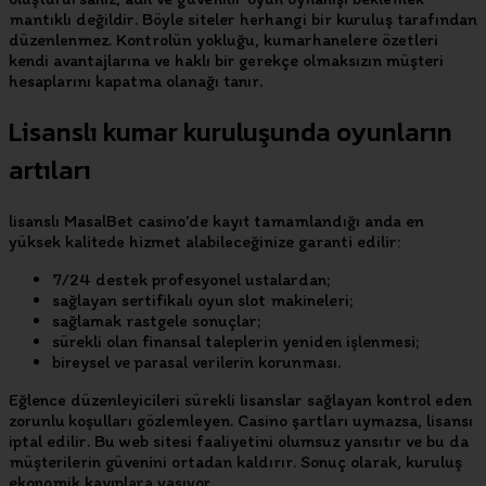
mantıklı değildir. Böyle siteler herhangi bir kuruluş tarafından
düzenlenmez. Kontrolün yokluğu, kumarhanelere özetleri
kendi avantajlarına ve haklı bir gerekçe olmaksızın müşteri
hesaplarını kapatma olanağı tanır.
Lisanslı kumar kuruluşunda oyunların
artıları
lisanslı MasalBet casino’de kayıt tamamlandığı anda en
yüksek kalitede hizmet alabileceğinize garanti edilir:
7/24 destek profesyonel ustalardan;
sağlayan sertifikalı oyun slot makineleri;
sağlamak rastgele sonuçlar;
sürekli olan finansal taleplerin yeniden işlenmesi;
bireysel ve parasal verilerin korunması.
Eğlence düzenleyicileri sürekli lisanslar sağlayan kontrol eden
zorunlu koşulları gözlemleyen. Casino şartları uymazsa, lisansı
iptal edilir. Bu web sitesi faaliyetini olumsuz yansıtır ve bu da
müşterilerin güvenini ortadan kaldırır. Sonuç olarak, kuruluş
ekonomik kayıplara yaşıyor.