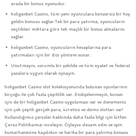
arada bir bonus oyunudur.
holiganbet Casino, tüm yeni oyunculara benzersiz bir hoş
geldin bonusu sağlar.Tek bir para yatırma, oyuncuların
seçtikleri miktara göre tek maçlık bir bonus almalarını
sağlar.
holiganbet Casino, oyuncuların hesaplarına para
yatırmaları için bir dizi yöntem sunar.
Unutmayın, sorumlu bir şekilde ve tüm eyalet ve federal
yasalara uygun olarak oynayın.
holiganbet Casino slot koleksiyonunda bulunan oyunlarının
birçoğu ile çok fazla çeşitlilik var. Endişelenmeyin, bunun
için de bir holiganbet Casino uygulaması var ve denemeniz
için çok çeşitli gerçek para, ücretsiz ve demo slotları var!
Kullandığımız çerezler hakkında daha fazla bilgi için lütfen
Çerez Politikamızı inceleyin. Öyleyse devam edin ve spin
kumarhanesine kaydolun ve harika bir para yatırma bonusu