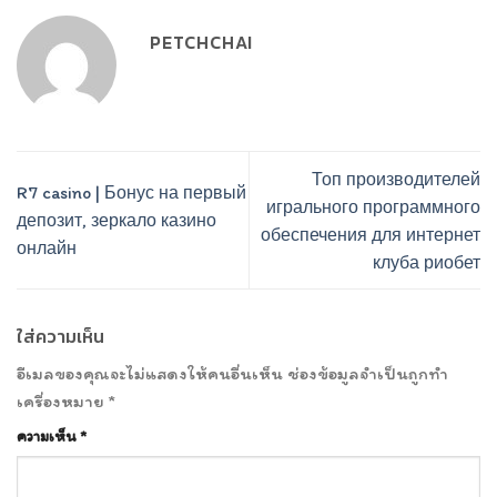
PETCHCHAI
Топ производителей
R7 casino | Бонус на первый
игрального программного
депозит, зеркало казино
обеспечения для интернет
онлайн
клуба риобет
ใส่ความเห็น
อีเมลของคุณจะไม่แสดงให้คนอื่นเห็น
ช่องข้อมูลจำเป็นถูกทำ
เครื่องหมาย
*
ความเห็น
*