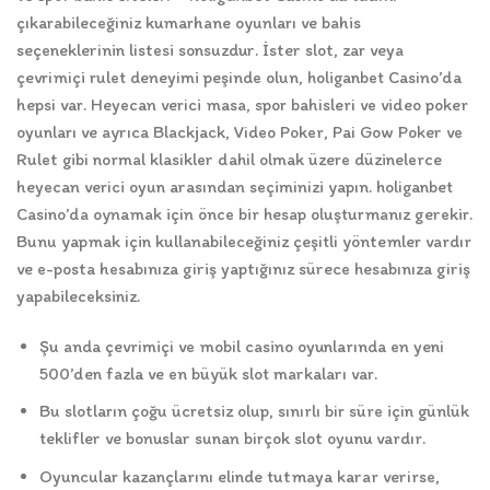
çıkarabileceğiniz kumarhane oyunları ve bahis
seçeneklerinin listesi sonsuzdur. İster slot, zar veya
çevrimiçi rulet deneyimi peşinde olun, holiganbet Casino’da
hepsi var. Heyecan verici masa, spor bahisleri ve video poker
oyunları ve ayrıca Blackjack, Video Poker, Pai Gow Poker ve
Rulet gibi normal klasikler dahil olmak üzere düzinelerce
heyecan verici oyun arasından seçiminizi yapın. holiganbet
Casino’da oynamak için önce bir hesap oluşturmanız gerekir.
Bunu yapmak için kullanabileceğiniz çeşitli yöntemler vardır
ve e-posta hesabınıza giriş yaptığınız sürece hesabınıza giriş
yapabileceksiniz.
Şu anda çevrimiçi ve mobil casino oyunlarında en yeni
500’den fazla ve en büyük slot markaları var.
Bu slotların çoğu ücretsiz olup, sınırlı bir süre için günlük
teklifler ve bonuslar sunan birçok slot oyunu vardır.
Oyuncular kazançlarını elinde tutmaya karar verirse,