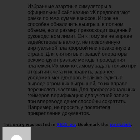
Избранные азартные симуляторы в
официальный сайт казино 7К предполагают
рамки по MAX сумме взносов. Игрок не
способен обналичить выигрыш в полном
объеме, если размер превосходит заданный
руководством лимит. Он к тому же не вправе
задействовать валюту, не позволенную
виртуальной платформой или незаконную в
стране. Для снятия выигрышей операторы
рекомендуют разные методы проведения
платежей. Их можно самому задать только при
открытии счета и исправить, заранее
уведомив менеджеров. Если же судить о
выводе огромных выгрышей, то их вправе
перечислять частями. Для профессиональных
геймеров верификацию для учетной записи
при впереводе денег способны сократить.
Например, не просить у посетителя
прикрепления документов.
This entry was posted in
9655_wa
. Bookmark the
permalink
.