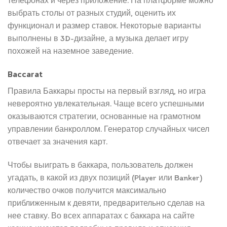
телефонах и через приложение. На платформе можно
выбрать столы от разных студий, оценить их
функционал и размер ставок. Некоторые варианты
выполнены в 3D-дизайне, а музыка делает игру
похожей на наземное заведение.
Baccarat
Правила Баккары просты на первый взгляд, но игра
невероятно увлекательная. Чаще всего успешными
оказываются стратегии, основанные на грамотном
управлении банкроллом. Генератор случайных чисел
отвечает за значения карт.
Чтобы выиграть в баккара, пользователь должен
угадать, в какой из двух позиций (Player или Banker)
количество очков получится максимально
приближенным к девяти, предварительно сделав на
нее ставку. Во всех аппаратах с баккара на сайте