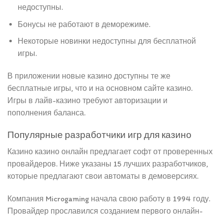
недоступны.
Бонусы не работают в деморежиме.
Некоторые новинки недоступны для бесплатной
игры.
В приложении новые казино доступны те же
бесплатные игры, что и на основном сайте казино.
Игры в лайв-казино требуют авторизации и
пополнения баланса.
Популярные разработчики игр для казино
Казино казино онлайн предлагает софт от проверенных
провайдеров. Ниже указаны 15 лучших разработчиков,
которые предлагают свои автоматы в демоверсиях.
Компания Microgaming начала свою работу в 1994 году.
Провайдер прославился созданием первого онлайн-