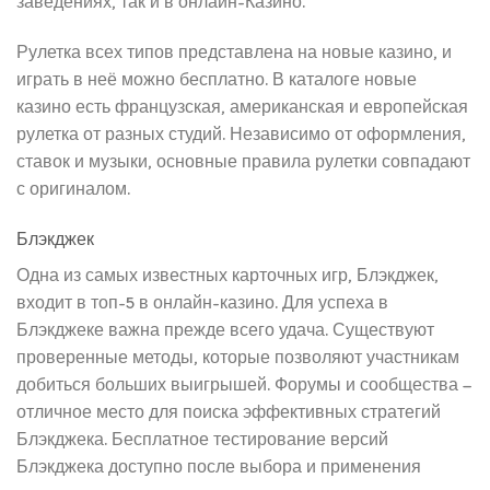
заведениях, так и в онлайн-Казино.
Рулетка всех типов представлена на новые казино, и
играть в неё можно бесплатно. В каталоге новые
казино есть французская, американская и европейская
рулетка от разных студий. Независимо от оформления,
ставок и музыки, основные правила рулетки совпадают
с оригиналом.
Блэкджек
Одна из самых известных карточных игр, Блэкджек,
входит в топ-5 в онлайн-казино. Для успеха в
Блэкджеке важна прежде всего удача. Существуют
проверенные методы, которые позволяют участникам
добиться больших выигрышей. Форумы и сообщества –
отличное место для поиска эффективных стратегий
Блэкджека. Бесплатное тестирование версий
Блэкджека доступно после выбора и применения