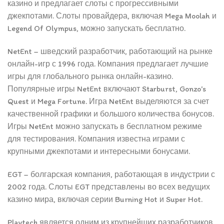
казино и предлагает слоты с прогрессивными
джекпотами. Слоты провайдера, включая Mega Moolah и
Legend Of Olympus, можно запускать бесплатно.
NetEnt – шведский разработчик, работающий на рынке
онлайн-игр с 1996 года. Компания предлагает лучшие
игры для глобального рынка онлайн-казино.
Популярные игры NetEnt включают Starburst, Gonzo’s
Quest и Mega Fortune. Игра NetEnt выделяются за счет
качественной графики и большого количества бонусов.
Игры NetEnt можно запускать в бесплатном режиме
для тестирования. Компания известна играми с
крупными джекпотами и интересными бонусами.
EGT – болгарская компания, работающая в индустрии с
2002 года. Слоты EGT представлены во всех ведущих
казино мира, включая серии Burning Hot и Super Hot.
Playtech является одним из крупнейших разработчиков,