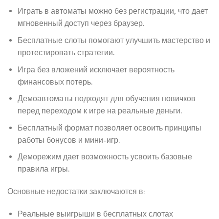
Играть в автоматы можно без регистрации, что дает
мгновенный доступ через браузер.
Бесплатные слоты помогают улучшить мастерство и
протестировать стратегии.
Игра без вложений исключает вероятность
финансовых потерь.
Демоавтоматы подходят для обучения новичков
перед переходом к игре на реальные деньги.
Бесплатный формат позволяет освоить принципы
работы бонусов и мини-игр.
Деморежим дает возможность усвоить базовые
правила игры.
Основные недостатки заключаются в:
Реальные выигрыши в бесплатных слотах