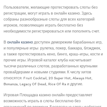
Пользователи, желающие протестировать слоты без
регистрации, могут играть в онлайн казино. Здесь
собраны разнообразные слоты для всех категорий
игроков, позволяющих играть бесплатно без
необходимости регистрироваться или пополнять счет.
В
онлайн казино
доступен деморежим барабанных игр,
и популярные игры: рулетка, покер, баккара, блэкджек,
а также протестировать кено, бинго, краш-игры, кости и
прочие игры. Игровой каталог клуба насчитывает
тысячи различных слотов, разработанных крупными
провайдерами и новыми студиями. К числу хитов
относятся: Fruit Cocktail, 20 Super Hot, Always Hot,
Bonanza, Legacy Of Dead, Rice Of Ra и другие.
Игровая Площадка казино онлайн предоставляет
возможность играть в слоты бесплатно без
ограничений по времени. Бесплатные слоты работают