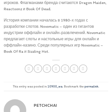
игроков. Флагманами бренда считаются Dragon Maiden,
Reactoonz и Book Of Dead.
История компании началась в 1980-х годах с
разработки слотов. Novomatic – один из гигантов
индустрии оффлайн и онлайн-развлечений. Novomatic
предлагает слоты и настольные игры для онлайн и
оффлайн-казино. Среди популярных игр Novomatic –
Book Of Ra и Sizzling Hot.
This entry was posted in
10900_wa
. Bookmark the
permalink
.
PETCHCHAI