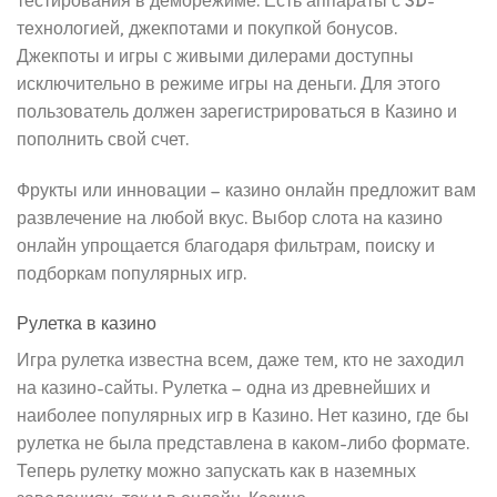
тестирования в деморежиме. Есть аппараты с 3D-
технологией, джекпотами и покупкой бонусов.
Джекпоты и игры с живыми дилерами доступны
исключительно в режиме игры на деньги. Для этого
пользователь должен зарегистрироваться в Казино и
пополнить свой счет.
Фрукты или инновации – казино онлайн предложит вам
развлечение на любой вкус. Выбор слота на казино
онлайн упрощается благодаря фильтрам, поиску и
подборкам популярных игр.
Рулетка в казино
Игра рулетка известна всем, даже тем, кто не заходил
на казино-сайты. Рулетка – одна из древнейших и
наиболее популярных игр в Казино. Нет казино, где бы
рулетка не была представлена в каком-либо формате.
Теперь рулетку можно запускать как в наземных