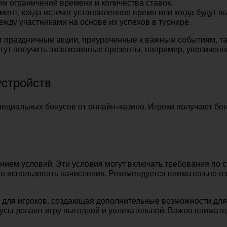
том ограничений времени и количества ставок.
мент, когда истечет установленное время или когда будут 
ежду участниками на основе их успехов в турнире.
т праздничные акции, приуроченные к важным событиям, та
огут получить эксклюзивные презенты, например, увеличен
устройств
ециальных бонусов от онлайн-казино. Игроки получают бо
ием условий. Эти условия могут включать требования по с
жно использовать начисления. Рекомендуется внимательно о
я для игроков, создающая дополнительные возможности д
нусы делают игру выгодной и увлекательной. Важно внимате