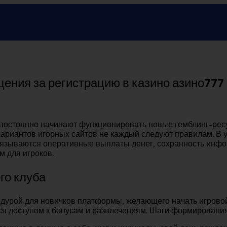
ения за регистрацию в казино азино777
 постоянно начинают функционировать новые гемблинг-рес
вариантов игорных сайтов не каждый следуют правилам. В 
язываются оперативные выплаты денег, сохранность инфо
м для игроков.
го клуба
дурой для новичков платформы, желающего начать игровой
ся доступом к бонусам и развлечениям. Шаги формировани