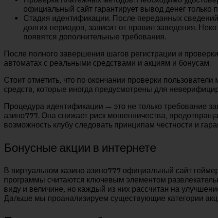
официальный сайт гарантирует вывод денег только 
Стадия идентификации. После переданных сведений 
долгих периодов, зависит от правил заведения. Нек
появятся дополнительные требования.
После полного завершения шагов регистрации и проверки
автоматах с реальными средствами и акциям и бонусам.
Стоит отметить, что по окончании проверки пользователи 
средств, которые иногда предусмотрены для неверифицир
Процедура идентификации — это не только требование зак
азино777. Она снижает риск мошенничества, предотвращая
возможность клубу следовать принципам честности и гара
Бонусные акции в интернете
В виртуальном казино азино777 официальный сайт геймер
программы считаются ключевым элементом развлекательног
виду и величине, но каждый из них рассчитан на улучшени
Дальше мы проанализируем существующие категории акций