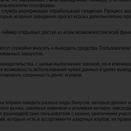
пользователю платформы.
служба верификации обрабатывает сведения. Процесс анал
оторые игорные заведения просят игрока дополнительно пр
 геймер открывает доступ ко всем возможностям всей функ
могут спокойно вносить и выводить средства. Пользователи
ованных аккаунтов.
онодательства, с целью выполнения законов, но и ключева
 возможность использования чужих данных в целях вывода 
нтировать сохранность денег игроков.
ы вправе ожидать разные виды бонусов, которые делают и
о рынка, завлекая новичков и усиливая интерес завсегдат
е взаимодействия пользователя с казино, увеличение участ
, которые есть в ассортименте азартных клубов, их прави