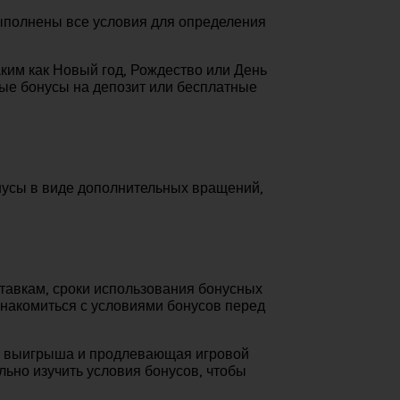
выполнены все условия для определения
ким как Новый год, Рождество или День
ные бонусы на депозит или бесплатные
нусы в виде дополнительных вращений,
тавкам, сроки использования бонусных
знакомиться с условиями бонусов перед
ля выигрыша и продлевающая игровой
льно изучить условия бонусов, чтобы