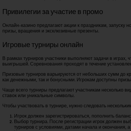
Привилегии за участие в промо
Онлайн-казино предлагают акции к праздникам, запуску 
призы, вращения и эксклюзивные презенты.
Игровые турниры онлайн
В рамках турниров участники выполняют задачи в играх, 
выигрышей. Соревнования проходят в течение установлен
Призовые турниров варьируются от небольших сумм до кр
как денежными, так и бонусными. Игрокам доступны призы
Чаще всего турниры предлагают участникам несколько вид
ставок или уникальные символы.
Чтобы участвовать в турнире, нужно следовать нескольки
Игрок должен зарегистрироваться, пополнить баланс 
Выбор турнира. После регистрации игрок должен выб
турниров с условиями, датами начала и окончания, 