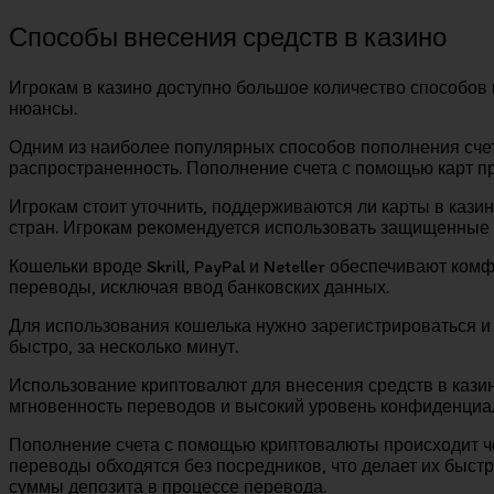
Способы внесения средств в казино
Игрокам в казино доступно большое количество способов
нюансы.
Одним из наиболее популярных способов пополнения счета
распространенность. Пополнение счета с помощью карт пр
Игрокам стоит уточнить, поддерживаются ли карты в казин
стран. Игрокам рекомендуется использовать защищенные с
Кошельки вроде Skrill, PayPal и Neteller обеспечивают 
переводы, исключая ввод банковских данных.
Для использования кошелька нужно зарегистрироваться и
быстро, за несколько минут.
Использование криптовалют для внесения средств в кази
мгновенность переводов и высокий уровень конфиденциа
Пополнение счета с помощью криптовалюты происходит ч
переводы обходятся без посредников, что делает их быст
суммы депозита в процессе перевода.