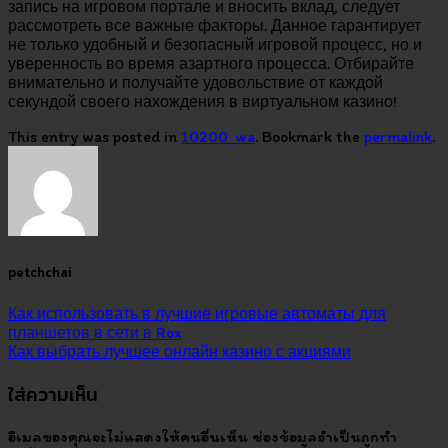
запись на игровом портале и вносить вклад, следует
рассмотреть все важные факторы. Данное гарантирует
не только удобный и безопасный игровой процесс, но и
уверенность во время азартного процесса. Отбирайте
внимательно и получайте удовольствие от каждой
секундой своего нахождения в виртуальном казино!
This entry was posted in
10200_wa
. Bookmark the
permalink
.
petchchai
Как использовать в лучшие игровые автоматы для
планшетов в сети в Rox
Как выбрать лучшее онлайн казино с акциями
ใส่ความเห็น
อีเมลของคุณจะไม่แสดงให้คนอื่นเห็น
ช่องข้อมูลจำเป็นถูกทำ