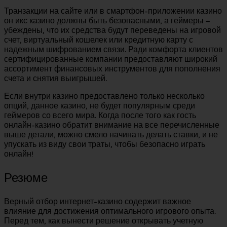
Транзакции на сайте или в смартфон-приложении казино
он икс казино должны быть безопасными, а геймеры –
убеждены, что их средства будут переведены на игровой
счет, виртуальный кошелек или кредитную карту с
надежным шифрованием связи. Ради комфорта клиентов
сертифицированные компании предоставляют широкий
ассортимент финансовых инструментов для пополнения
счета и снятия выигрышей.
Если внутри казино предоставлено только несколько
опций, данное казино, не будет популярным среди
геймеров со всего мира. Когда после того как гость
онлайн-казино обратит внимание на все перечисленные
выше детали, можно смело начинать делать ставки, и не
упускать из виду свои траты, чтобы безопасно играть
онлайн!
Резюме
Верный отбор интернет-казино содержит важное
влияние для достижения оптимального игрового опыта.
Перед тем, как вынести решение открывать учетную