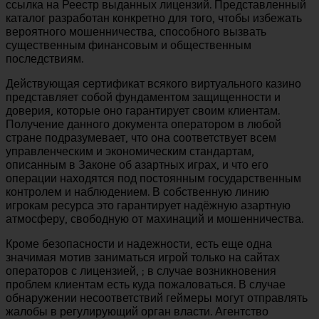
ссылка на Реестр выданных лицензий. Представленный
каталог разработан конкретно для того, чтобы избежать
вероятного мошенничества, способного вызвать
существенным финансовым и общественным
последствиям.
Действующая сертификат всякого виртуального казино
представляет собой фундаментом защищенности и
доверия, которые оно гарантирует своим клиентам.
Получение данного документа оператором в любой
стране подразумевает, что она соответствует всем
управленческим и экономическим стандартам,
описанным в Законе об азартных играх, и что его
операции находятся под постоянным государственным
контролем и наблюдением. В собственную линию
игрокам ресурса это гарантирует надёжную азартную
атмосферу, свободную от махинаций и мошенничества.
Кроме безопасности и надежности, есть еще одна
значимая мотив заниматься игрой только на сайтах
операторов с лицензией, ; в случае возникновения
проблем клиентам есть куда пожаловаться. В случае
обнаружении несоответствий геймеры могут отправлять
жалобы в регулирующий орган власти. Агентство