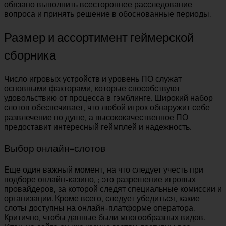
обязано выполнить всестороннее расследование
вопроса и принять решение в обоснованные периоды.
Размер и ассортимент геймерской
сборника
Число игровых устройств и уровень ПО служат
основными факторами, которые способствуют
удовольствию от процесса в гэмблинге. Широкий набор
слотов обеспечивает, что любой игрок обнаружит себе
развлечение по душе, а высококачественное ПО
предоставит интересный геймплей и надежность.
Выбор онлайн-слотов
Еще один важный момент, на что следует учесть при
подборе онлайн-казино, ; это разрешение игровых
провайдеров, за которой следят специальные комиссии и
организации. Кроме всего, следует убедиться, какие
слоты доступны на онлайн-платформе оператора.
Критично, чтобы данные были многообразных видов.