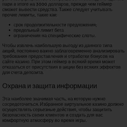
пари в итоге на 3000 долларов, прежде чем геймер
сможет вывести средства. Также следует учитывать
прочие лимиты, такие как:
срок продолжительности предложения;
предельный лимит бета
ограничения на специфические слоты.
Чтобы извлечь наибольшую выгоду из данного типа
акций, постоянно важно заблаговременно анализировать
требования предоставления и отработки бонусов на
сайте казино. При этом геймер в всякий время может
отказаться от присутствия в акции без всяких эффектов
для счета депозита.
Охрана и защита информации
Эта наиболее значимая часть, на которую нужно
сосредоточиться. Избранное виртуальное казино должно
осуществлять серьезные действия, чтобы защитить
безопасность своих клиентов и создать для вас
комфортную атмосферу во время игры.