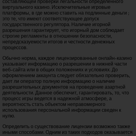
составляющей проверки легальности определенного
виртуального казино. Исключительные игровые
платформы, в где можно ставить на подлинные деньги ;
это те, что имеют соответствующее допуск
государственного регулятора. Наличие игорной
разрешения гарантирует, что игорный дом соблюдает
строгие регламенты в отношении безопасности,
непредсказуемости итогов и честности денежных
процессов.
Обычно норма, каждое лицензированные онлайн-казино
указывают информацию о разрешении в нижней части
веб-сайта или в общих положениях и условиях. До
оформлением аккаунта следует обязательно проверить,
дает ли оператор полную информацию о наличие
разрешительных документов на проведение азартной
деятельности. Данное обеспечит, гарантировать, то, что
процесс игры ведется в надежной атмосфере, а
вероятность стать объектом неправомерного
использования персональной информации сведен к
нулю.
Определить о существование лицензии возможно также
иными способами. Одним из таких подходов оказывается