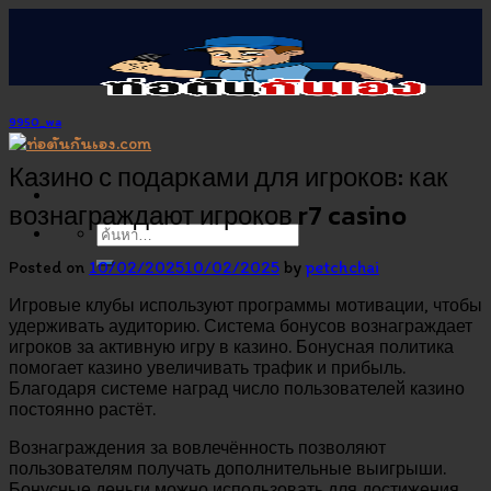
Skip
to
content
9950_wa
Казино с подарками для игроков: как
вознаграждают игроков r7 casino
Posted on
10/02/2025
10/02/2025
by
petchchai
Игровые клубы используют программы мотивации, чтобы
удерживать аудиторию. Система бонусов вознаграждает
игроков за активную игру в казино. Бонусная политика
помогает казино увеличивать трафик и прибыль.
Благодаря системе наград число пользователей казино
постоянно растёт.
Вознаграждения за вовлечённость позволяют
пользователям получать дополнительные выигрыши.
Бонусные деньги можно использовать для достижения