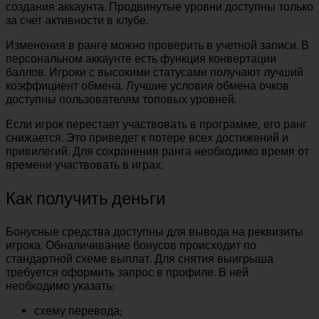
создания аккаунта. Продвинутые уровни доступны только
за счет активности в клубе.
Изменения в ранге можно проверить в учетной записи. В
персональном аккаунте есть функция конвертации
баллов. Игроки с высокими статусами получают лучший
коэффициент обмена. Лучшие условия обмена очков
доступны пользователям топовых уровней.
Если игрок перестает участвовать в программе, его ранг
снижается. Это приведет к потере всех достижений и
привилегий. Для сохранения ранга необходимо время от
времени участвовать в играх.
Как получить деньги
Бонусные средства доступны для вывода на реквизиты
игрока. Обналичивание бонусов происходит по
стандартной схеме выплат. Для снятия выигрыша
требуется оформить запрос в профиле. В ней
необходимо указать:
схему перевода;