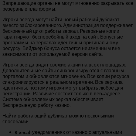
Запрещающие органы не могут мгновенно закрывать все
резервные платформы.
Игроки всегда могут найти новый рабочий дубликат
вместо заблокированного. Администрация поддерживает
бесконечный цикл работы зеркал. Резервные копии
гарантируют бесперебойный вход на сайт. Бонусные
программы на зеркалах идентичны оригинальному
ресурсу. Вейджер бонуса остается неизменным вне
зависимости от используемой версии сайта.
Игроки всегда видят свежие акции на всех площадках.
Дополнительные сайты синхронизируются с главным
порталом и обновляются мгновенно. Все копии ресурса
синхронизируются в реальном времени. Все зеркала
идентичны, поэтому игроки могут выбрать любое для
регистрации. Различие состоит только в веб-адресе.
Система обновляемых зеркал обеспечивает
беспрерывную работу казино.
Найти работающий дубликат можно несколькими
способами:
в email-уведомлениях от казино с актуальными