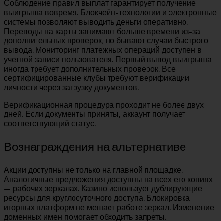
Соблюдение правил выплат гарантирует получение
выигрыша вовремя. Блокчейн-технологии и электронные
системы позволяют выводить деньги оперативно.
Переводы на карты занимают больше времени из-за
дополнительных проверок, но бывают случаи быстрого
вывода. Мониторинг платежных операций доступен в
учетной записи пользователя. Первый вывод выигрыша
иногда требует дополнительных проверок. Все
сертифицированные клубы требуют верификации
личности через загрузку документов.
Верификационная процедура проходит не более двух
дней. Если документы приняты, аккаунт получает
соответствующий статус.
Вознаграждения на альтернативе
Акции доступны не только на главной площадке.
Аналогичные предложения доступны на всех его копиях
— рабочих зеркалах. Казино использует дублирующие
ресурсы для круглосуточного доступа. Блокировка
игорных платформ не мешает работе зеркал. Изменение
доменных имен помогает обходить запреты.