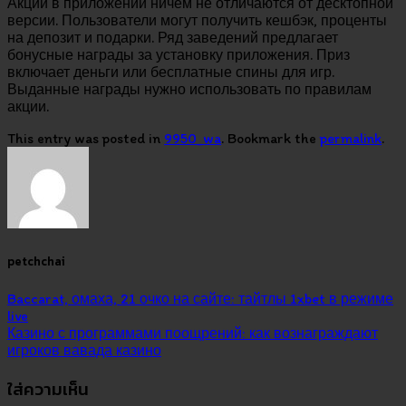
Акции в приложении ничем не отличаются от десктопной
версии. Пользователи могут получить кешбэк, проценты
на депозит и подарки. Ряд заведений предлагает
бонусные награды за установку приложения. Приз
включает деньги или бесплатные спины для игр.
Выданные награды нужно использовать по правилам
акции.
This entry was posted in
9950_wa
. Bookmark the
permalink
.
petchchai
Baccarat, омаха, 21 очко на сайте: тайтлы 1xbet в режиме
live
Казино с программами поощрений: как вознаграждают
игроков вавада казино
ใส่ความเห็น