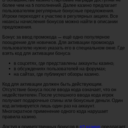
более чем на 5 пополнений. Далее казино предлагает
пользователям регулярные бонусные предложения.
Игроки переходят к участию в регулярных акциях. Все
нюансы начисления бонусов можно найти в описании
предложения.
Бонус за ввод промокода — ещё одно популярное
поощрение для новичков. Для активации промокода
пользователю нужно указать его в специальном окне. Где
взять код для активации бонуса:
в соцсетях, где представлены аккаунты казино;
в обсуждениях пользователей на форумах;
на сайтах, где публикуют обзоры казино.
Код для активации должен быть действующим.
Отсутствие бонуса после ввода кода означает, что он
недействителен. После успешного ввода кода игрок
получает подарочные спины или бонусные деньги. Один
код активируется лишь один раз на аккаунт.
Многократное применение одного кода нарушает
правила казино.
Доступ к приветственных бонусов в
р7 казино
предлагает