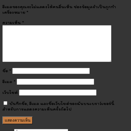
อีเมลของคุณจะไม่แสดงให้คนอื่นเห็น
ช่องข้อมูลจำเป็นถูกทำ
เครื่องหมาย
*
ความเห็น
*
ชื่อ
*
อีเมล
*
เว็บไซต์
บันทึกชื่อ, อีเมล และชื่อเว็บไซต์ของฉันบนเบราว์เซอร์นี้
สำหรับการแสดงความเห็นครั้งถัดไป