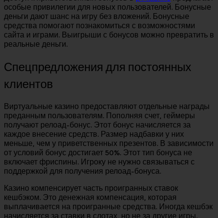
особые привилегии для новых пользователей. Бонусные
деньги дают шанс на игру без вложений. Бонусные
средства помогают познакомиться с возможностями
сайта и играми. Выигрыши с бонусов можно превратить в
реальные деньги.
Спецпредложения для постоянных
клиентов
Виртуальные казино предоставляют отдельные награды
преданным пользователям. Пополняя счет, геймеры
получают релоад-бонус. Этот бонус начисляется за
каждое внесение средств. Размер надбавки у них
меньше, чем у приветственных презентов. В зависимости
от условий бонус достигает 50%. Этот тип бонуса не
включает фриспины. Игроку не нужно связываться с
поддержкой для получения релоад-бонуса.
Казино компенсирует часть проигранных ставок
кешбэком. Это денежная компенсация, которая
выплачивается на проигранные средства. Иногда кешбэк
начисляется за ставки в слотах, но не за другие игры.