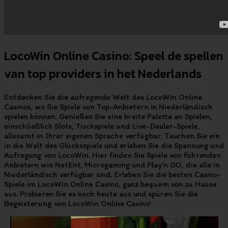
LocoWin Online Casino: Speel de spellen
van top providers in het Nederlands
Entdecken Sie die aufregende Welt des LocoWin Online
Casinos, wo Sie Spiele von Top-Anbietern in Niederländisch
spielen können. Genießen Sie eine breite Palette an Spielen,
einschließlich Slots, Tischspiele und Live-Dealer-Spiele,
allesamt in Ihrer eigenen Sprache verfügbar. Tauchen Sie ein
in die Welt des Glücksspiels und erleben Sie die Spannung und
Aufregung von LocoWin. Hier finden Sie Spiele von führenden
Anbietern wie NetEnt, Microgaming und Play’n GO, die alle in
Niederländisch verfügbar sind. Erleben Sie die besten Casino-
Spiele im LocoWin Online Casino, ganz bequem von zu Hause
aus. Probieren Sie es noch heute aus und spüren Sie die
Begeisterung von LocoWin Online Casino!