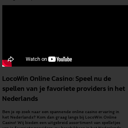
LocoWin Online Casino: Speel nu de
spellen van je favoriete providers in het
Nederlands
Ben je op zoek naar een spannende online casino ervaring in
het Nederlands? Kom dan graag langs bij LocoWin Online
Casino! Wij bieden een uitgebreid assortiment van spelletjes
van je favoriete providers, nu beschikbaar in het Nederlands.