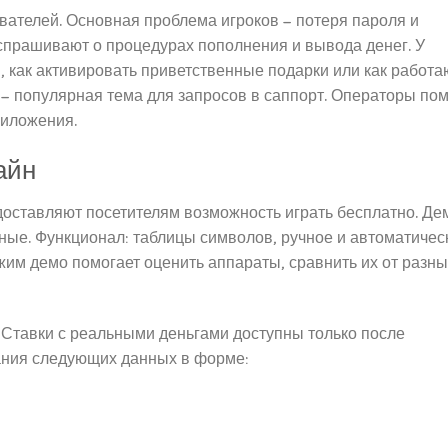
ателей. Основная проблема игроков – потеря пароля и
 спрашивают о процедурах пополнения и вывода денег. У
, как активировать приветственные подарки или как работа
и – популярная тема для запросов в саппорт. Операторы по
риложения.
айн
доставляют посетителям возможность играть бесплатно. Де
вные. Функционал: таблицы символов, ручное и автоматичес
им демо помогает оценить аппараты, сравнить их от разны
. Ставки с реальными деньгами доступны только после
зания следующих данных в форме: