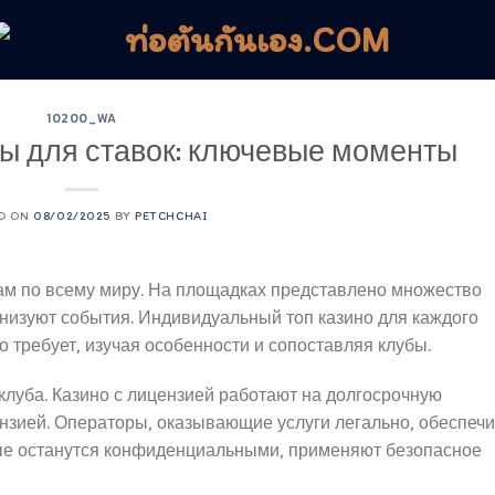
10200_WA
ы для ставок: ключевые моменты
D ON
08/02/2025
BY
PETCHCHAI
ам по всему миру. На площадках представлено множество
низуют события. Индивидуальный топ казино для каждого
о требует, изучая особенности и сопоставляя клубы.
клуба. Казино с лицензией работают на долгосрочную
нзией. Операторы, оказывающие услуги легально, обеспеч
ные останутся конфиденциальными, применяют безопасное