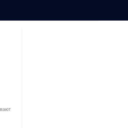
ивают