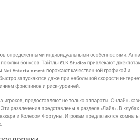
ков определенными индивидуальными особенностями. Апп
 покупки бонусов. Тайтлы ELK Studios привлекают джекпота
 Net Entertainment поражают качественной графикой и
быстро запускаются даже при небольшой скорости интернет
ичием фриспинов и риск-уровней.
 игроков, предоставляют не только аппараты. Онлайн-каз
Эти развлечения представлены в разделе «Лайв». В клубах
 баккара и Колесом Фортуны. Игрокам предлагаются комнаты
.
 поддержки