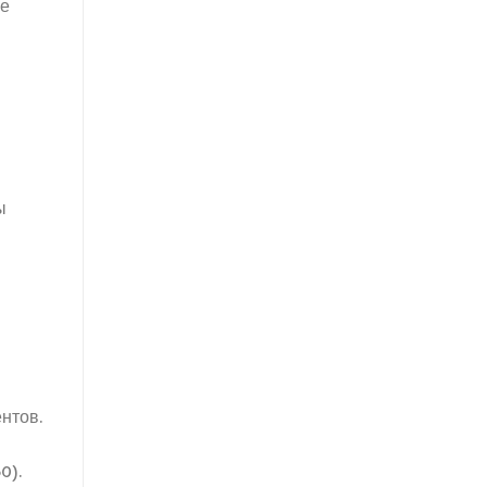
ее
ы
нтов.
0).