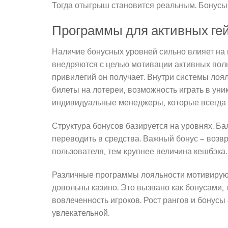
Тогда отыгрыш становится реальным. Бонусы
Программы для активных ге
Наличие бонусных уровней сильно влияет на
внедряются с целью мотивации активных поль
привилегий он получает. Внутри системы ло
билеты на лотереи, возможность играть в ун
индивидуальные менеджеры, которые всегда 
Структура бонусов базируется на уровнях. Ба
переводить в средства. Важный бонус – возвр
пользователя, тем крупнее величина кешбэка.
Различные программы лояльности мотивируют 
довольны казино. Это вызвано как бонусами,
вовлеченность игроков. Рост рангов и бонусы
увлекательной.