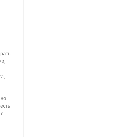
араты
ми,
а,
ино
 есть
 с