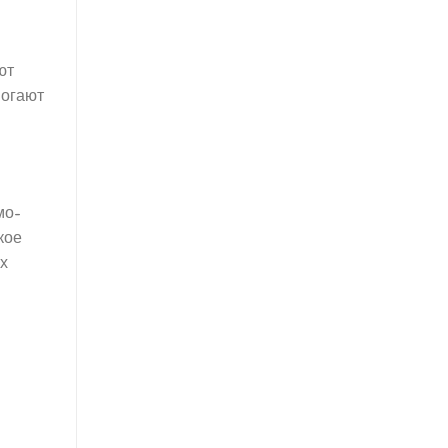
ют
могают
мо-
кое
х