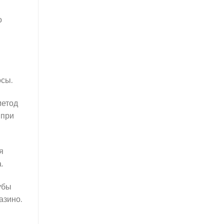
о
осы.
метод
 при
я
.
убы
азино.