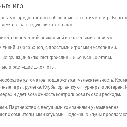
ных игр
йтингами, предоставляют обширный ассортимент игр. Больш
 делятся на следующие категории:
цией, современной анимацией и полезными опциями.
 линий и барабанов, с простыми игровыми условиями.
тные функции включают фриспины и бонусные этапы.
ные и растущие джекпоты.
знообразие автоматов поддерживает увлекательность. Кром
очные игры: рулетка. Клубы организуют турниры и лотереи. 
ймерах и дает возможность контролировать свои расходы.
ми. Партнерство с ведущими компаниями указывает на
ают с сомнительными клубами. Надежные клубы предлагаю