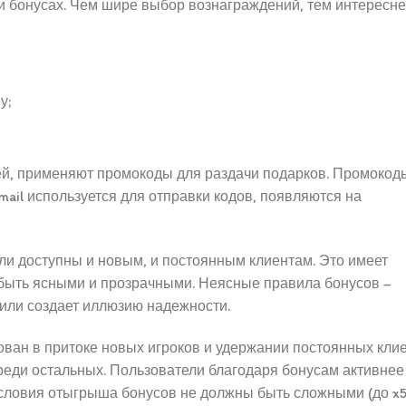
 и бонусах. Чем шире выбор вознаграждений, тем интересн
у;
ей, применяют промокоды для раздачи подарков. Промокод
mail используется для отправки кодов, появляются на
и доступны и новым, и постоянным клиентам. Это имеет
быть ясными и прозрачными. Неясные правила бонусов –
 или создает иллюзию надежности.
сован в притоке новых игроков и удержании постоянных клие
еди остальных. Пользователи благодаря бонусам активнее
 Условия отыгрыша бонусов не должны быть сложными (до x5