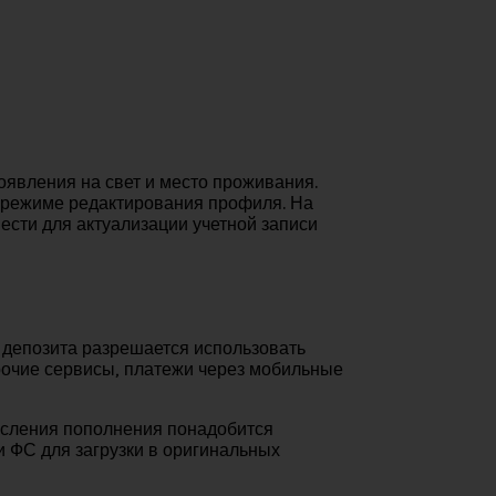
оявления на свет и место проживания.
в режиме редактирования профиля. На
сти для актуализации учетной записи
 депозита разрешается использовать
прочие сервисы, платежи через мобильные
числения пополнения понадобится
 ФС для загрузки в оригинальных