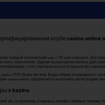
сертифицированном клубе casino online o
 может каждый полнолетний user с ПК или планшета. Для иг
уществить пополнение. Окромя вышеперечисленных действий
тентификацию, чтоб стартовая выплата прошла без заминок
ь slots с РТП более 95-96%. Когда геймер ознакомился с и
ин casino online, предлагается выполнить регистрацию лич
ры в kazino
ей 18+ из регионов, в каковых онлайн-гэмблинг легален. 