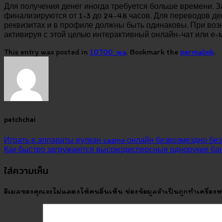
Для получения денег иногда требуется больше времени. З
финализируются от 1-3 до 24-48 часов. Для переводов де
реквизитах и в профиле должны быть одинаковы. При воз
активируя с этой целью интерактивный онлайн-чат или е-
This entry was posted in
10700_wa
. Bookmark the
permalink
.
petchchai
Играть в аппараты вулкан cazino онлайн безвозмездно бе
Как быстро загружаются высокодисперсные однорукие банди
ใส่ความเห็น
อีเมลของคุณจะไม่แสดงให้คนอื่นเห็น
ช่องข้อมูลจำเป็นถูกทำเครื่อ