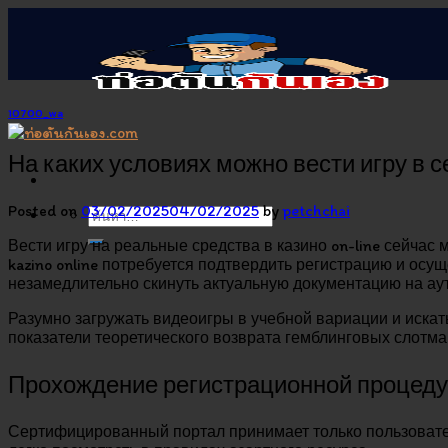
Skip
to
content
10700_wa
На каких условиях можно вести игру в 
Posted on
03/02/2025
04/02/2025
by
petchchai
Вести игру на реальные средства в казино on-line сейчас
kazino online потребуется подтвердить регистрацию и ос
незамедлительно скинуть актуальную документацию на ау
Разумно загружать видеоигры в учебной вариации и искат
показатели теоретического возврата гемблинговых слотмаш
Прохождение регистрационной процеду
Сертифицированный портал принимает только пользовател