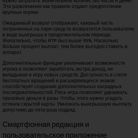
нужно затратить значительное количество часов и денег.
Эти развлечения как правило отдают предпочтение
крупные игроки.
Ожидаемый возврат отображает, каковый часть
потраченных на пари средств возвратится пользователю
в виде выигрыша в продолжительном периоде.
Желательно, чтобы RTP был выше 95%. Насколько
больше процент выплат, тем более выгодно ставить в
аппарат.
Дополнительные функции увеличивают возможности
игрока и позволяют заработать экстра доход, не
вкладывая в игру новых средств. Доступность в слоте
бесплатных вращений и расширяющихся знаков
способствует созданию дополнительных наградных
последовательностей. Риск-игра позволяет удваивать
призовые деньги в разы. Чтобы этого нужно угадать
оттенок скрытой карты. Умножать выигрышную выплату
допустимо до пяти раза подряд.
Смартфонная редакция и
пользовательское приложение