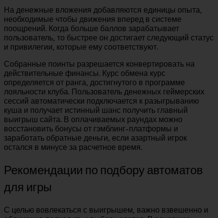
На денежные вложения добавляются единицы опыта,
необходимые чтобы движения вперед в системе
поощрений. Когда больше баллов зарабатывает
пользователь, то быстрее он достигает следующий статус
и привилегии, которые ему соответствуют.
Собранные поинты разрешается конвертировать на
действительные финансы. Курс обмена курс
определяется от ранга, достигнутого в программе
лояльности клуба. Пользователь денежных геймерских
сессий автоматически подключается к разыгрыванию
куша и получает истинный шанс получить главный
выигрыш сайта. В оплачиваемых раундах можно
восстановить бонусы от гэмблинг-платформы и
заработать обратные деньги, если азартный игрок
остался в минусе за расчетное время.
Рекомендации по подбору автоматов
для игры
С целью вовлекаться с выигрышем, важно взвешенно и