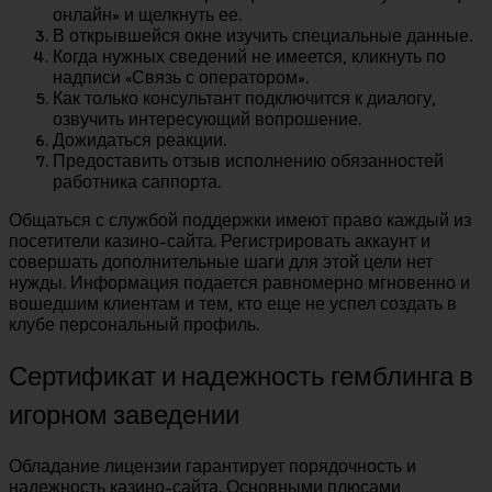
онлайн» и щелкнуть ее.
В открывшейся окне изучить специальные данные.
Когда нужных сведений не имеется, кликнуть по
надписи «Связь с оператором».
Как только консультант подключится к диалогу,
озвучить интересующий вопрошение.
Дожидаться реакции.
Предоставить отзыв исполнению обязанностей
работника саппорта.
Общаться с службой поддержки имеют право каждый из
посетители казино-сайта. Регистрировать аккаунт и
совершать дополнительные шаги для этой цели нет
нужды. Информация подается равномерно мгновенно и
вошедшим клиентам и тем, кто еще не успел создать в
клубе персональный профиль.
Сертификат и надежность гемблинга в
игорном заведении
Обладание лицензии гарантирует порядочность и
надежность казино-сайта. Основными плюсами