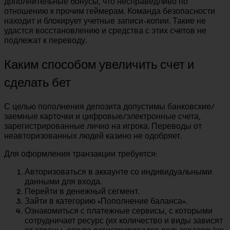
дополнительные бонусы, что несправедливо по
отношению к прочим геймерам. Команда безопасности
находит и блокирует учетные записи-копии. Такие не
удастся восстановлению и средства с этих счетов не
подлежат к переводу.
Каким способом увеличить счет и
сделать бет
С целью пополнения депозита допустимы банковские/
заемные карточки и цифровые/электронные счета,
зарегистрированные лично на игрока. Переводы от
неавторизованных людей казино не одобряет.
Для оформления транзакции требуется:
Авторизоваться в аккаунте со индивидуальными
данными для входа.
Перейти в денежный сегмент.
Зайти в категорию «Пополнение баланса».
Ознакомиться с платежные сервисы, с которыми
сотрудничает ресурс (их количество и виды зависят