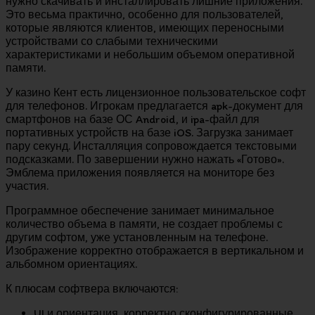
нужно скачивать и инсталлировать лишние приложения.
Это весьма практично, особенно для пользователей,
которые являются клиентов, имеющих переносными
устройствами со слабыми техническими
характеристиками и небольшим объемом оперативной
памяти.
У казино Кент есть лицензионное пользовательское софт
для телефонов. Игрокам предлагается apk-документ для
смартфонов на базе ОС Android, и ipa-файл для
портативных устройств на базе iOS. Загрузка занимает
пару секунд. Инсталляция сопровождается текстовыми
подсказками. По завершении нужно нажать «Готово».
Эмблема приложения появляется на мониторе без
участия.
Программное обеспечение занимает минимальное
количество объема в памяти, не создает проблемы с
другим софтом, уже установленным на телефоне.
Изображение корректно отображается в вертикальном и
альбомном ориентациях.
К плюсам софтвера включаются:
UI и ориентация, корректно сконфигурированные