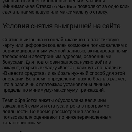
уменьшать инвестированные деньги. Клавиши
«Минимальная Ставка»/«Max Bet» позволяют за одно клик
сделать наименьшую или максимальную ставку.
Условия снятия выигрышей на сайте
Снятие выигрыша из онлайн-казино на пластиковую
карту или цифровой кошелек возможен пользователям с
верифицированным учетной записью, активированными
телефоном и электронным адресом, освоенными
бонусами. Для подготовки запроса нужно войти в
аккаунт, открыть вкладку «Касса», кликнуть по надписи
«Вывести средства» и выбрать нужный способ для этой
операции. Во время определения важно брать в расчет,
что в различных платежках установлены личные
пределы по минимуму/максимуму транзакций.
Темп обработки анкеты обусловлена величины
заказанной суммы и статуса игрока в программе
лояльности. Во время рассмотрения заявки
пользователя оценивают по нижеперечисленным
характеристикам: