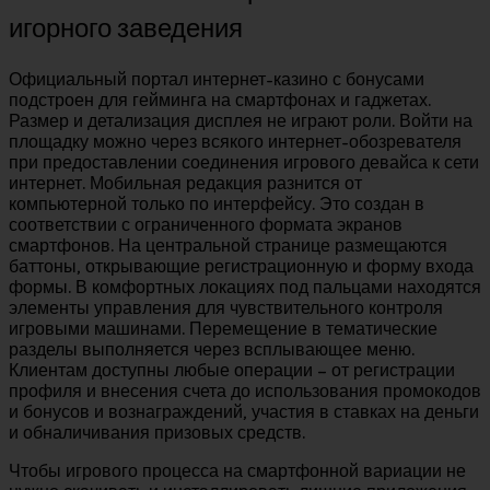
игорного заведения
Официальный портал интернет-казино с бонусами
подстроен для гейминга на смартфонах и гаджетах.
Размер и детализация дисплея не играют роли. Войти на
площадку можно через всякого интернет-обозревателя
при предоставлении соединения игрового девайса к сети
интернет. Мобильная редакция разнится от
компьютерной только по интерфейсу. Это создан в
соответствии с ограниченного формата экранов
смартфонов. На центральной странице размещаются
баттоны, открывающие регистрационную и форму входа
формы. В комфортных локациях под пальцами находятся
элементы управления для чувствительного контроля
игровыми машинами. Перемещение в тематические
разделы выполняется через всплывающее меню.
Клиентам доступны любые операции − от регистрации
профиля и внесения счета до использования промокодов
и бонусов и вознаграждений, участия в ставках на деньги
и обналичивания призовых средств.
Чтобы игрового процесса на смартфонной вариации не