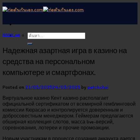
Skip
to
content
10500_sat
Надежная азартная игра в казино на
средства на персональном
компьютере и смартфонах.
Posted on
21/03/2025
24/03/2025
by
petchchai
Виртуальное казино Кент казино располагает
официальной сертификатом от всемирной гемблинговой
комиссии Кюрасао и контролируется доверенным и
добросовестным менеджером. Геймерам предлагаются
обширная коллекция слотов, масса live-версий,
соревнования, лотереи и прочие промоакции.
Новым участникам в процессе создания аккаунта дается