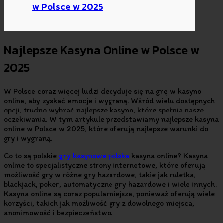
w Polsce w 2025
Najlepsze Kasyna Online w Polsce w
2025
W Polsce coraz więcej ludzi decyduje się na grę w kasyno
online, aby zyskać emocje i wygraną. Wśród wielu dostępnych
opcji, trudno wybrać najlepsze kasyno, które spełnia nasze
oczekiwania. W tym artykule przedstawiamy najlepsze kasyna
online w Polsce w 2025, które oferują najlepsze warunki do
gry i wygraną.
Co to są polskie
gry kasynowe polska
kasyna online? Kasyna
online to specjalistyczne strony internetowe, które oferują
możliwość gry w różne gry hazardowe, takie jak ruletka,
blackjack, poker, automatyczne gry hazardowe i wiele innych.
Kasyna online są coraz popularniejsze, ponieważ oferują wiele
korzyści, takich jak możliwość gry z dowolnego miejsca,
anonimowość i bezpieczeństwo.