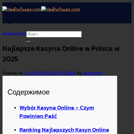
Skip
to
content
Uncategorized
Najlepsze Kasyna Online w Polsce w
2025
Posted on
12/03/2025
12/03/2025
by
petchchai
Содержимое
Wybór Kasyna Online – Czym
Powinien Paść
Ranking Najlepszych Kasyn Online