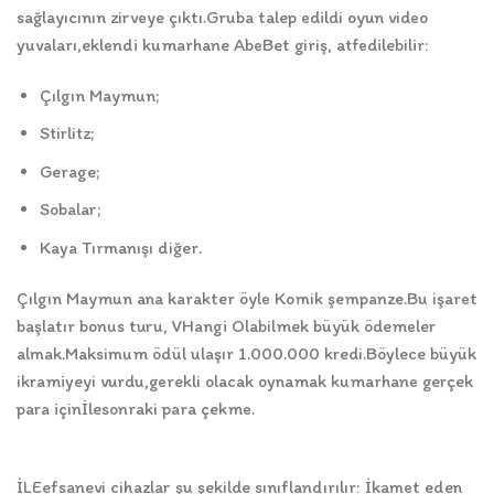
sağlayıcının zirveye çıktı.Gruba talep edildi oyun video
yuvaları,eklendi kumarhane AbeBet giriş, atfedilebilir:
Çılgın Maymun;
Stirlitz;
Gerage;
Sobalar;
Kaya Tırmanışı diğer.
Çılgın Maymun ana karakter öyle Komik şempanze.Bu işaret
başlatır bonus turu, VHangi Olabilmek büyük ödemeler
almak.Maksimum ödül ulaşır 1.000.000 kredi.Böylece büyük
ikramiyeyi vurdu,gerekli olacak oynamak kumarhane gerçek
para içinİlesonraki para çekme.
İLEefsanevi cihazlar şu şekilde sınıflandırılır: İkamet eden