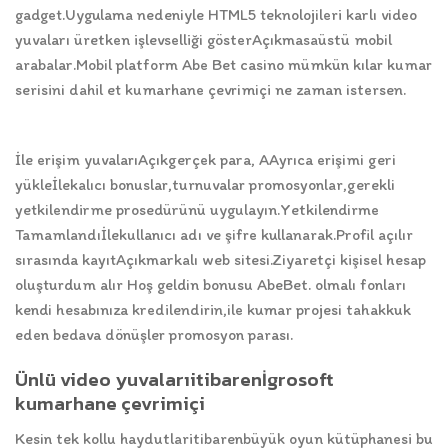
gadget.Uygulama nedeniyle HTML5 teknolojileri karlı video
yuvaları üretken işlevselliği gösterAçıkmasaüstü mobil
arabalar.Mobil platform Abe Bet casino mümkün kılar kumar
serisini dahil et kumarhane çevrimiçi ne zaman istersen.
İle erişim yuvalarıAçıkgerçek para, AAyrıca erişimi geri
yükleİlekalıcı bonuslar,turnuvalar promosyonlar,gerekli
yetkilendirme prosedürünü uygulayın.Yetkilendirme
Tamamlandıİlekullanıcı adı ve şifre kullanarak.Profil açılır
sırasında kayıtAçıkmarkalı web sitesi.Ziyaretçi kişisel hesap
oluşturdum alır Hoş geldin bonusu AbeBet. olmalı fonları
kendi hesabınıza kredilendirin,ile kumar projesi tahakkuk
eden bedava dönüşler promosyon parası.
Ünlü video yuvalarıitibarenİgrosoft
kumarhane çevrimiçi
Kesin tek kollu haydutlaritibarenbüyük oyun kütüphanesi bu