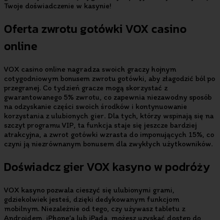
Twoje doświadczenie w kasynie!
Oferta zwrotu gotówki VOX casino
online
VOX casino online nagradza swoich graczy hojnym
cotygodniowym bonusem zwrotu gotówki, aby złagodzić ból po
przegranej. Co tydzień gracze mogą skorzystać z
gwarantowanego 5% zwrotu, co zapewnia niezawodny sposób
na odzyskanie części swoich środków i kontynuowanie
korzystania z ulubionych gier. Dla tych, którzy wspinają się na
szczyt programu VIP, ta funkcja staje się jeszcze bardziej
atrakcyjna, a zwrot gotówki wzrasta do imponujących 15%, co
czyni ją niezrównanym bonusem dla zwykłych użytkowników.
Doświadcz gier VOX kasyno w podróży
VOX kasyno pozwala cieszyć się ulubionymi grami,
gdziekolwiek jesteś, dzięki dedykowanym funkcjom
mobilnym. Niezależnie od tego, czy używasz tabletu z
Androidem, iPhone’a lub iPada, możesz uzyskać dostęp do