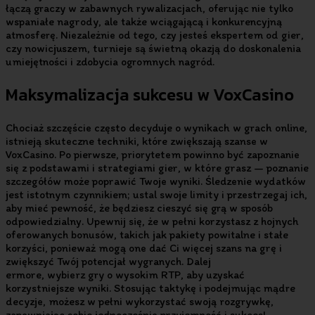
łączą graczy w zabawnych rywalizacjach, oferując nie tylko
wspaniałe nagrody, ale także wciągającą i konkurencyjną
atmosferę. Niezależnie od tego, czy jesteś ekspertem od gier,
czy nowicjuszem, turnieje są świetną okazją do doskonalenia
umiejętności i zdobycia ogromnych nagród.
Maksymalizacja sukcesu w VoxCasino
Chociaż szczęście często decyduje o wynikach w grach online,
istnieją skuteczne techniki, które zwiększają szanse w
VoxCasino. Po pierwsze, priorytetem powinno być zapoznanie
się z podstawami i strategiami gier, w które grasz — poznanie
szczegółów może poprawić Twoje wyniki. Śledzenie wydatków
jest istotnym czynnikiem; ustal swoje limity i przestrzegaj ich,
aby mieć pewność, że będziesz cieszyć się grą w sposób
odpowiedzialny. Upewnij się, że w pełni korzystasz z hojnych
oferowanych bonusów, takich jak pakiety powitalne i stałe
korzyści, ponieważ mogą one dać Ci więcej szans na grę i
zwiększyć Twój potencjał wygranych. Dalej
ermore, wybierz gry o wysokim RTP, aby uzyskać
korzystniejsze wyniki. Stosując taktykę i podejmując mądre
decyzje, możesz w pełni wykorzystać swoją rozgrywkę,
zapewniając sobie jednocześnie przyjemność i sukces!