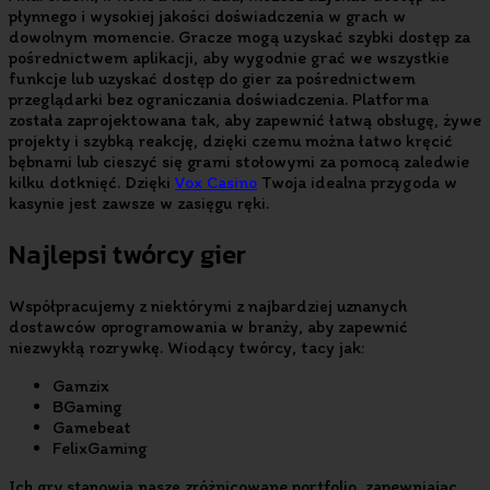
płynnego i wysokiej jakości doświadczenia w grach w
dowolnym momencie. Gracze mogą uzyskać szybki dostęp za
pośrednictwem aplikacji, aby wygodnie grać we wszystkie
funkcje lub uzyskać dostęp do gier za pośrednictwem
przeglądarki bez ograniczania doświadczenia. Platforma
została zaprojektowana tak, aby zapewnić łatwą obsługę, żywe
projekty i szybką reakcję, dzięki czemu można łatwo kręcić
bębnami lub cieszyć się grami stołowymi za pomocą zaledwie
kilku dotknięć. Dzięki
Vox Casino
Twoja idealna przygoda w
kasynie jest zawsze w zasięgu ręki.
Najlepsi twórcy gier
Współpracujemy z niektórymi z najbardziej uznanych
dostawców oprogramowania w branży, aby zapewnić
niezwykłą rozrywkę. Wiodący twórcy, tacy jak:
Gamzix
BGaming
Gamebeat
FelixGaming
Ich gry stanowią nasze zróżnicowane portfolio, zapewniając