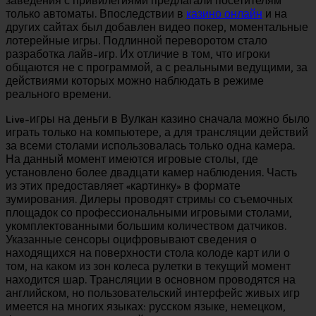
заведения с привилегиями предлагали посетителям
только автоматы. Впоследствии в
казино онлайн
и на
других сайтах был добавлен видео покер, моментальные
лотерейные игры. Подлинной переворотом стало
разработка лайв-игр. Их отличие в том, что игроки
общаются не с программой, а с реальными ведущими, за
действиями которых можно наблюдать в режиме
реального времени.
Live-игры на деньги в Вулкан казино сначала можно было
играть только на компьютере, а для трансляции действий
за всеми столами использовалась только одна камера.
На данный момент имеются игровые столы, где
установлено более двадцати камер наблюдения. Часть
из этих предоставляет «картинку» в формате
зумирования. Дилеры проводят стримы со съемочных
площадок со профессиональными игровыми столами,
укомплектованными большим количеством датчиков.
Указанные сенсоры оцифровывают сведения о
находящихся на поверхности стола колоде карт или о
том, на каком из зон колеса рулетки в текущий момент
находится шар. Трансляции в основном проводятся на
английском, но пользовательский интерфейс живых игр
имеется на многих языках: русском языке, немецком,