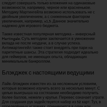
следует совершать только вложения на одинаковые
возможности, например, черное или красненькое.
Методику Мартингейла возможно использовать не с
двойным увеличением, а с сниженным фактором
увеличения, например, x1,5. Данное значительно
надежно для игрового бюджета.
Также известная популярная методика – инверсный
Martingale. Суть методики заключается в умножении
вклада не после неудачи, а в случае успеха.
Антимартингейл также стоит внедрять при пари на
паритетные шансы. Эта стратегия подходит идеально
для геймеров, не имеющих опыта, обладающих
минимальным банкроллом.
Блэкджек с настоящими ведущими
Лайв-блэкджек известен из-за несложным условиям,
которые возможно изучить всего за несколько минут. С
целью выигрыша на состязании необходимо получить
более баллов, нежели у крупье. Перевес означает утрате.
Для создания рук задействуется набор из 52 карт. Туз, в
определённых условиях, принимается в один или