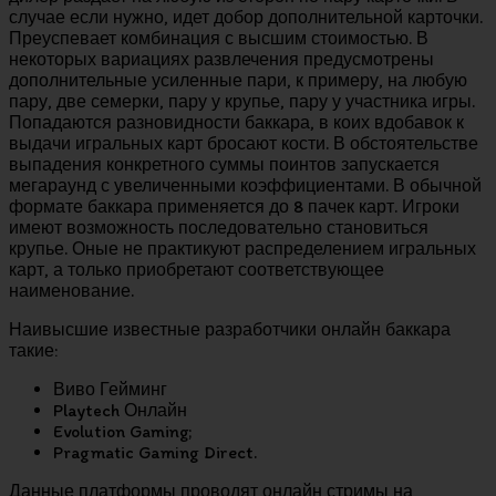
случае если нужно, идет добор дополнительной карточки.
Преуспевает комбинация с высшим стоимостью. В
некоторых вариациях развлечения предусмотрены
дополнительные усиленные пари, к примеру, на любую
пару, две семерки, пару у крупье, пару у участника игры.
Попадаются разновидности баккара, в коих вдобавок к
выдачи игральных карт бросают кости. В обстоятельстве
выпадения конкретного суммы поинтов запускается
мегараунд с увеличенными коэффициентами. В обычной
формате баккара применяется до 8 пачек карт. Игроки
имеют возможность последовательно становиться
крупье. Оные не практикуют распределением игральных
карт, а только приобретают соответствующее
наименование.
Наивысшие известные разработчики онлайн баккара
такие:
Виво Гейминг
Playtech Онлайн
Evolution Gaming;
Pragmatic Gaming Direct.
Данные платформы проводят онлайн стримы на