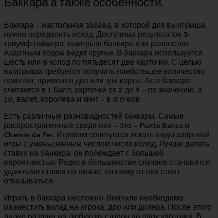
Баккара а также особенности.
Баккара – настольная забава, в которой для выигрыша
нужно определить исход. Доступных результатов 3:
триумф геймера, выигрыш банкира или равенство.
Азартным ходом ведет крупье. В баккара используется
шесть или 8 колод по пятьдесят две карточки. С целью
выигрыша требуется получить наибольшее количество
поинтов, применяя две или три карты. Ас в баккаре
считается в 1 балл, карточки от 2 до 9 – по значению, а
10, валет, королева и кинг – в 0 очков.
Есть различные разновидностей баккары. Самые
распространенные среди них – это – Punto Banco и
Chemin de Fer. Игрокам советуется искать виды азартной
игры с уменьшенным числом число колод. Лучше делать
ставки на банкира: он побеждает с большей
вероятностью. Редко в большинстве случаев становятся
удачными ставки на ничью, поэтому от них стоит
отказываться.
Играть в баккара несложно. Вначале необходимо
разместить вклад на игрока, дро или дилера. После этого
дилер раздает на любую из сторон по пару карточки. В