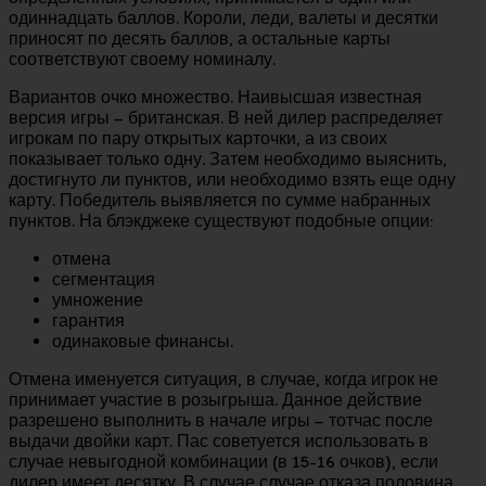
одиннадцать баллов. Короли, леди, валеты и десятки
приносят по десять баллов, а остальные карты
соответствуют своему номиналу.
Вариантов очко множество. Наивысшая известная
версия игры – британская. В ней дилер распределяет
игрокам по пару открытых карточки, а из своих
показывает только одну. Затем необходимо выяснить,
достигнуто ли пунктов, или необходимо взять еще одну
карту. Победитель выявляется по сумме набранных
пунктов. На блэкджеке существуют подобные опции:
отмена
сегментация
умножение
гарантия
одинаковые финансы.
Отмена именуется ситуация, в случае, когда игрок не
принимает участие в розыгрыша. Данное действие
разрешено выполнить в начале игры – тотчас после
выдачи двойки карт. Пас советуется использовать в
случае невыгодной комбинации (в 15-16 очков), если
дилер имеет десятку. В случае случае отказа половина