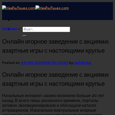
Skip
to
content
10000sat3
Онлайн игорное заведение с акциями:
азартные игры с настоящими крупье
Posted on
04/04/2025
04/04/2025
by
petchchai
Онлайн игорное заведение с акциями:
азартные игры с настоящими крупье
Начальные интернет-казино возникли больше 20 лет
назад. В всего лишь указанного времени, порталы
активно эволюционировали и обогащали каталог
аттракционов. Изначально виртуальные игорные