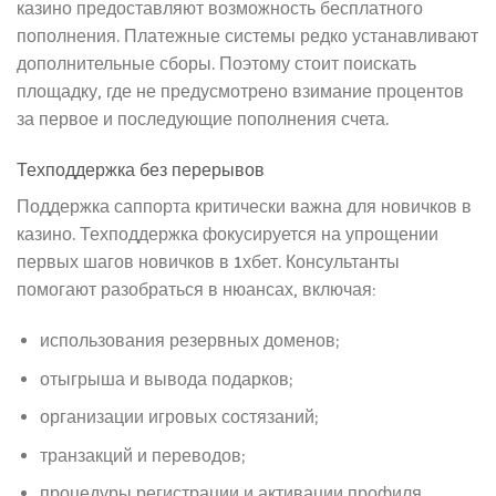
казино предоставляют возможность бесплатного
пополнения. Платежные системы редко устанавливают
дополнительные сборы. Поэтому стоит поискать
площадку, где не предусмотрено взимание процентов
за первое и последующие пополнения счета.
Техподдержка без перерывов
Поддержка саппорта критически важна для новичков в
казино. Техподдержка фокусируется на упрощении
первых шагов новичков в 1хбет. Консультанты
помогают разобраться в нюансах, включая:
использования резервных доменов;
отыгрыша и вывода подарков;
организации игровых состязаний;
транзакций и переводов;
процедуры регистрации и активации профиля.