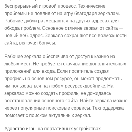
беспрерывный игровой процесс. Технические
проблемы не повлияют на игру благодаря зеркалам.
Рабочие дубли размещаются на других адресах для
обхода проблем. Основное отличие зеркал от сайта —
новый веб-адрес. Зеркала сохраняют все возможности
сайта, включая бонусы.
Рабочие зеркала обеспечивают доступ к казино из
любых мест. Не требуется скачивание дополнительных
приложений для входа. Если посетитель создал
профиль на основном ресурсе, он может продолжать
им пользоваться на любом ресурсе-двойнике. На
зеркалах можно создать профиль, не дожидаясь
восстановления основного сайта. Найти зеркала можно
через популярные поисковые сервисы. Техподдержка
помогает с поиском актуальных зеркал.
Удобство игры на портативных устройствах