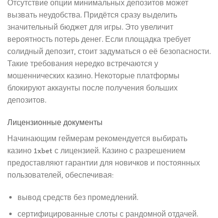
Отсутствие опции минимальных депозитов может
вызвать неудобства. Придётся сразу выделить
значительный бюджет для игры. Это увеличит
вероятность потерь денег. Если площадка требует
солидный депозит, стоит задуматься о её безопасности.
Такие требования нередко встречаются у
мошеннических казино. Некоторые платформы
блокируют аккаунты после получения больших
депозитов.
Лицензионные документы
Начинающим геймерам рекомендуется выбирать
казино 1xbet с лицензией. Казино с разрешением
предоставляют гарантии для новичков и постоянных
пользователей, обеспечивая:
вывод средств без промедлений.
сертифицированные слоты с рандомной отдачей.