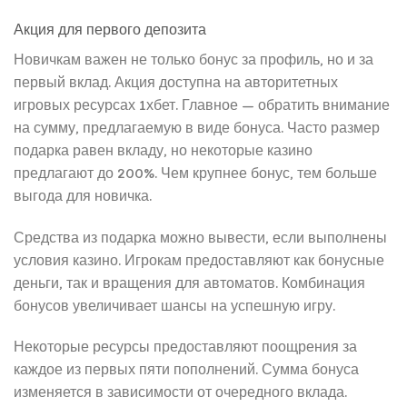
Акция для первого депозита
Новичкам важен не только бонус за профиль, но и за
первый вклад. Акция доступна на авторитетных
игровых ресурсах 1хбет. Главное — обратить внимание
на сумму, предлагаемую в виде бонуса. Часто размер
подарка равен вкладу, но некоторые казино
предлагают до 200%. Чем крупнее бонус, тем больше
выгода для новичка.
Средства из подарка можно вывести, если выполнены
условия казино. Игрокам предоставляют как бонусные
деньги, так и вращения для автоматов. Комбинация
бонусов увеличивает шансы на успешную игру.
Некоторые ресурсы предоставляют поощрения за
каждое из первых пяти пополнений. Сумма бонуса
изменяется в зависимости от очередного вклада.