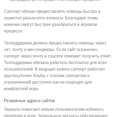
Саппорт обязан предоставлять помощь быстро и
грамотно разъяснять вопросы. Благодаря этому
новички смогут быстрее разобраться в игровом
процессе.
Техподдержка должна предоставлять помощь через
чат, почту и мессенджеры. Если сайт ограничен,
саппорт через почту и соцсети поможет получить ответ.
Техподдержка обязана работать бесплатно для всех
пользователей. В ведущих казино саппорт работает
круглосуточно. Клубы с плохим саппортом и
ограниченной доступностью не подходят для
комфортной игры.
Резервные адреса сайтов
Зеркала помогают новым пользователям избежать
перебоев в игре. Зеркальные ресурсы обеспечивают