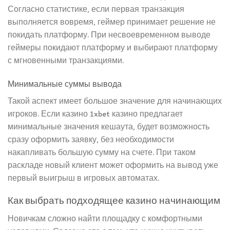
Согласно статистике, если первая транзакция
выполняется вовремя, геймер принимает решение не
покидать платформу. При несвоевременном выводе
геймеры покидают платформу и выбирают платформу
с мгновенными транзакциями.
Минимальные суммы вывода
Такой аспект имеет большое значение для начинающих
игроков. Если казино 1xbet казино предлагает
минимальные значения кешаута, будет возможность
сразу оформить заявку, без необходимости
накапливать большую сумму на счете. При таком
раскладе новый клиент может оформить на вывод уже
первый выигрыш в игровых автоматах.
Как выбрать подходящее казино начинающим
Новичкам сложно найти площадку с комфортными