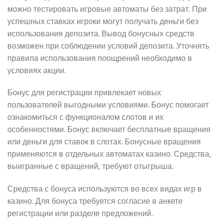
можно тестировать игровые автоматы без затрат. При
успешных ставках игроки могут получать деньги без
использования депозита. Вывод бонусных средств
возможен при соблюдении условий депозита. Уточнять
правила использования поощрений необходимо в
условиях акции.
Бонус для регистрации привлекает новых
пользователей выгодными условиями. Бонус помогает
ознакомиться с функционалом слотов и их
особенностями. Бонус включает бесплатные вращения
или деньги для ставок в слотах. Бонусные вращения
применяются в отдельных автоматах казино. Средства,
выигранные с вращений, требуют отыгрыша.
Средства с бонуса используются во всех видах игр в
казино. Для бонуса требуется согласие в анкете
регистрации или разделе предложений.