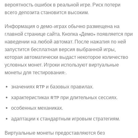
вероятность ошибок в реальной игре. Риск потери
всего депозита становится высоким.
Информация о демо-играх обычно размещена на
главной странице сайта. Кнопка «Демо» появляется при
наведении на любой автомат. После нажатия по ней
запустится бесплатная версия выбранной игры,
которая автоматически выдаст некоторое количество
условных монет. Игроки используют виртуальные
монеты для тестирования:.
значениях RTP и базовых правилах.
характеристиках RTP при длительных сессиях.
особенных механиках.
адаптации к стандартным игровым стратегиям.
Виртуальные монеты предоставляются без