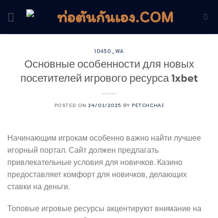
Skip
to
content
10450_WA
Основные особенности для новых
посетителей игрового ресурса 1xbet
POSTED ON
24/01/2025
BY
PETCHCHAI
Начинающим игрокам особенно важно найти лучшее
игорный портал. Сайт должен предлагать
привлекательные условия для новичков. Казино
предоставляет комфорт для новичков, делающих
ставки на деньги.
Топовые игровые ресурсы акцентируют внимание на