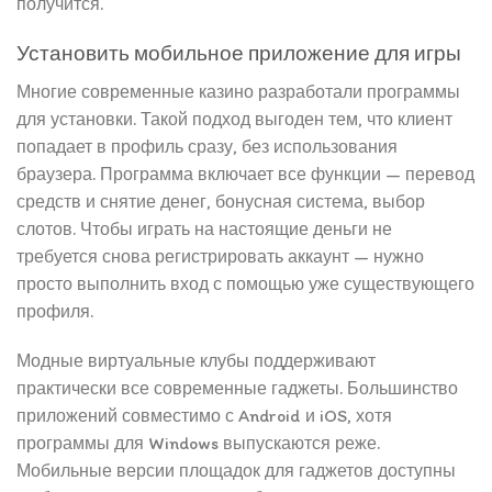
получится.
Установить мобильное приложение для игры
Многие современные казино разработали программы
для установки. Такой подход выгоден тем, что клиент
попадает в профиль сразу, без использования
браузера. Программа включает все функции — перевод
средств и снятие денег, бонусная система, выбор
слотов. Чтобы играть на настоящие деньги не
требуется снова регистрировать аккаунт — нужно
просто выполнить вход с помощью уже существующего
профиля.
Модные виртуальные клубы поддерживают
практически все современные гаджеты. Большинство
приложений совместимо с Android и iOS, хотя
программы для Windows выпускаются реже.
Мобильные версии площадок для гаджетов доступны