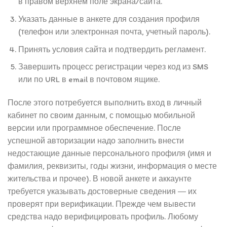
в правом верхнем поле экрана/сайта.
Указать данные в анкете для создания профиля
(телефон или электронная почта, учетный пароль).
Принять условия сайта и подтвердить регламент.
Завершить процесс регистрации через код из SMS
или по URL в email в почтовом ящике.
После этого потребуется выполнить вход в личный
кабинет по своим данным, с помощью мобильной
версии или программное обеспечение. После
успешной авторизации надо заполнить внести
недостающие данные персонального профиля (имя и
фамилия, реквизиты, годы жизни, информация о месте
жительства и прочее). В новой анкете и аккаунте
требуется указывать достоверные сведения ― их
проверят при верификации. Прежде чем вывести
средства надо верифицировать профиль. Любому