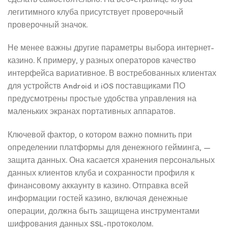
легитимного клуба присутствует проверочный
проверочный значок.
Не менее важны другие параметры выбора интернет-
казино. К примеру, у разных операторов качество
интерфейса вариативное. В востребованных клиентах
для устройств Android и iOS поставщиками ПО
предусмотрены простые удобства управления на
маленьких экранах портативных аппаратов.
Ключевой фактор, о котором важно помнить при
определении платформы для денежного гейминга, —
защита данных. Она касается хранения персональных
данных клиентов клуба и сохранности профиля к
финансовому аккаунту в казино. Отправка всей
информации гостей казино, включая денежные
операции, должна быть защищена инструментами
шифрования данных SSL-протоколом.