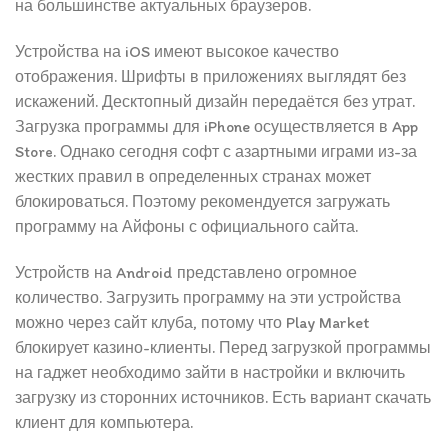
на большинстве актуальных браузеров.
Устройства на iOS имеют высокое качество
отображения. Шрифты в приложениях выглядят без
искажений. Десктопный дизайн передаётся без утрат.
Загрузка программы для iPhone осуществляется в App
Store. Однако сегодня софт с азартными играми из-за
жестких правил в определенных странах может
блокироваться. Поэтому рекомендуется загружать
программу на Айфоны с официального сайта.
Устройств на Android представлено огромное
количество. Загрузить программу на эти устройства
можно через сайт клуба, потому что Play Market
блокирует казино-клиенты. Перед загрузкой программы
на гаджет необходимо зайти в настройки и включить
загрузку из сторонних источников. Есть вариант скачать
клиент для компьютера.