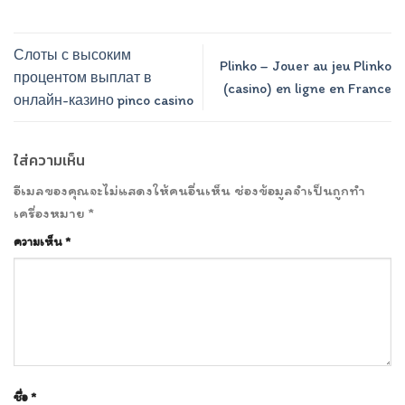
Слоты с высоким
Plinko – Jouer au jeu Plinko
процентом выплат в
(casino) en ligne en France
онлайн-казино pinco casino
ใส่ความเห็น
อีเมลของคุณจะไม่แสดงให้คนอื่นเห็น
ช่องข้อมูลจำเป็นถูกทำ
เครื่องหมาย
*
ความเห็น
*
ชื่อ
*