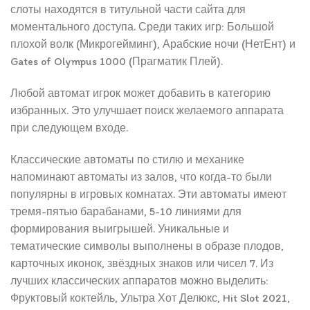
слоты находятся в титульной части сайта для
моментального доступа. Среди таких игр: Большой
плохой волк (Микрогейминг), Арабские ночи (НетЕнт) и
Gates of Olympus 1000 (Прагматик Плей).
Любой автомат игрок может добавить в категорию
избранных. Это улучшает поиск желаемого аппарата
при следующем входе.
Классические автоматы по стилю и механике
напоминают автоматы из залов, что когда-то были
популярны в игровых комнатах. Эти автоматы имеют
тремя-пятью барабанами, 5-10 линиями для
формирования выигрышей. Уникальные и
тематические символы выполнены в образе плодов,
карточных иконок, звёздных знаков или чисел 7. Из
лучших классических аппаратов можно выделить:
Фруктовый коктейль, Ультра Хот Делюкс, Hit Slot 2021,