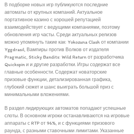
В подборке новых игр публикуются последние
автоматы от крупных компаний. Актуальное
портативное казино с хорошей репутацией
взаимодействует с ведущими компаниями, поэтому
обновления игр часты. Среди актуальных релизов
можно упомянуть такие как: Yokozuna Clash от компании
Yggdrasil, Вампиры против Волков от издателя
Pragmatic, Sticky Bandits: Wild Return от разработчика
Quickspin и и другие разработки. Игры содержат все
главные особенности. Содержат новаторские
призовые функции, детализированная графика,
глубокий сюжет и шанс выиграть большой приз с
минимальными вложениями.
В раздел лидирующих автоматов попадают успешные
слоты. В основном игроки останавливаются на игровые
аппараты с RTP от 96%, и с функциями призового
раунда, с разными ставочными лимитами. Указанные