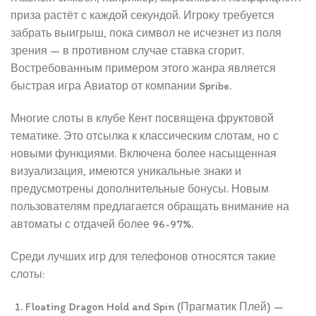
приза растёт с каждой секундой. Игроку требуется
забрать выигрыш, пока символ не исчезнет из поля
зрения — в противном случае ставка сгорит.
Востребованным примером этого жанра является
быстрая игра Авиатор от компании Spribe.
Многие слоты в клубе Кент посвящена фруктовой
тематике. Это отсылка к классическим слотам, но с
новыми функциями. Включена более насыщенная
визуализация, имеются уникальные знаки и
предусмотрены дополнительные бонусы. Новым
пользователям предлагается обращать внимание на
автоматы с отдачей более 96-97%.
Среди лучших игр для телефонов относятся такие
слоты:
Floating Dragon Hold and Spin (Прагматик Плей) —