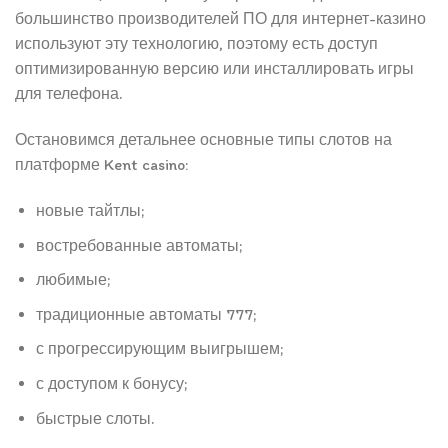
большинство производителей ПО для интернет-казино
используют эту технологию, поэтому есть доступ
оптимизированную версию или инсталлировать игры
для телефона.
Остановимся детальнее основные типы слотов на
платформе Kent casino:
новые тайтлы;
востребованные автоматы;
любимые;
традиционные автоматы 777;
с прогрессирующим выигрышем;
с доступом к бонусу;
быстрые слоты.