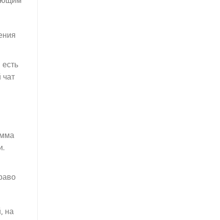
дующим
ения
 есть
 чат
амма
и.
раво
, на