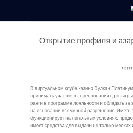
Skip
to
content
Открытие профиля и азар
POST
В виртуальном клубе казино Вулкан Платинум
принимать участие в соревнованиях, розыгр
ранги в программе лояльности и обладать за
на основании всемирной разрешения. Иметь 
функционирует на легальных условиях, предо
имеет средства для выдачи не только мелких 