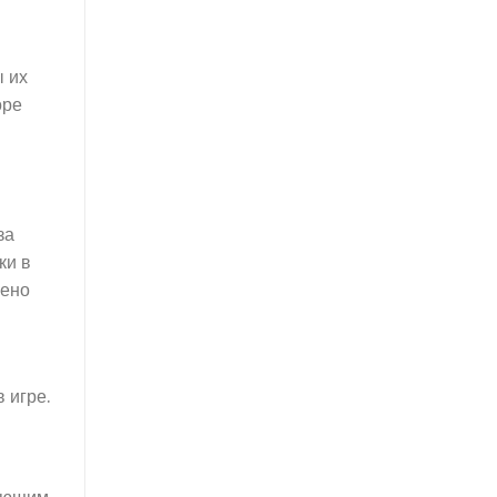
 их
оре
за
ки в
шено
 игре.