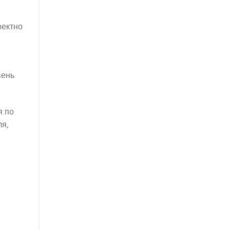
ректно
вень
я по
ля,