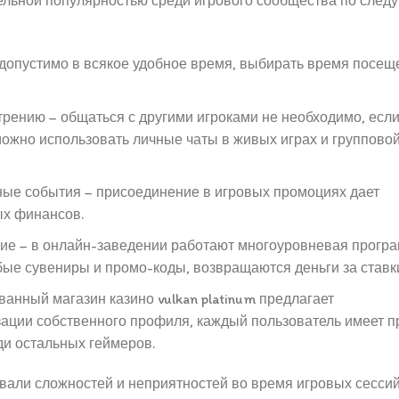
тельной популярностью среди игрового сообщества по сле
 допустимо в всякое удобное время, выбирать время посещ
рению – общаться с другими игроками не необходимо, если
ожно использовать личные чаты в живых играх и групповой
ные события – присоединение в игровых промоциях дает
ых финансов.
стие – в онлайн-заведении работают многоуровневая прогр
бые сувениры и промо-коды, возвращаются деньги за ставк
анный магазин казино vulkan platinum предлагает
ации собственного профиля, каждый пользователь имеет п
ди остальных геймеров.
али сложностей и неприятностей во время игровых сессий