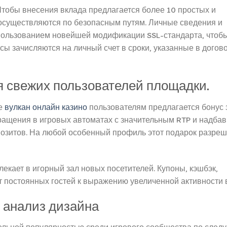
Чтобы внесения вклада предлагается более 10 простых и
осуществляются по безопасным путям. Личные сведения и
льзованием новейшей модификации SSL-стандарта, чтобы
сы зачисляются на личный счет в сроки, указанные в догов
я свежих пользователей площадки.
те
вулкан онлайн казино
пользователям предлагается бонус 
ращения в игровых автоматах с значительным RTP и надбав
позитов. На любой особенный профиль этот подарок разре
екает в игорный зал новых посетителей. Купоны, кэшбэк,
постоянных гостей к выражению увеличенной активности в
 анализ дизайна