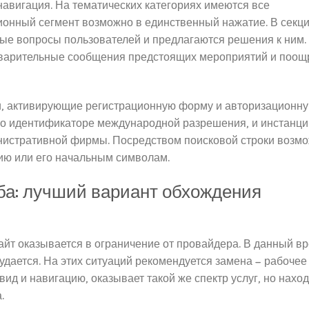
авигация. На тематических категориях имеются все
онный сегмент возможно в единственный нажатие. В секц
ые вопросы пользователей и предлагаются решения к ним.
варительные сообщения предстоящих мероприятий и поощ
, активирующие регистрационную форму и авторизационн
 о идентификаторе международной разрешения, и инстанци
нистративной фирмы. Посредством поисковой строки возм
ию или его начальным символам.
уба: лучший вариант обхождения
йт оказывается в ограничение от провайдера. В данный в
 удается. На этих ситуаций рекомендуется замена – рабочее
ид и навигацию, оказывает такой же спектр услуг, но нахо
.