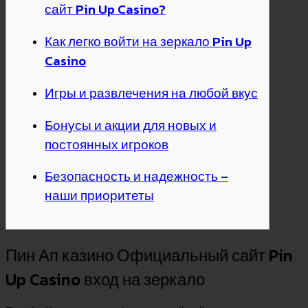
сайт Pin Up Casino?
Как легко войти на зеркало Pin Up
Casino
Игры и развлечения на любой вкус
Бонусы и акции для новых и
постоянных игроков
Безопасность и надежность –
наши приоритеты
Пин Ап казино Официальный сайт Pin
Up Casino вход на зеркало