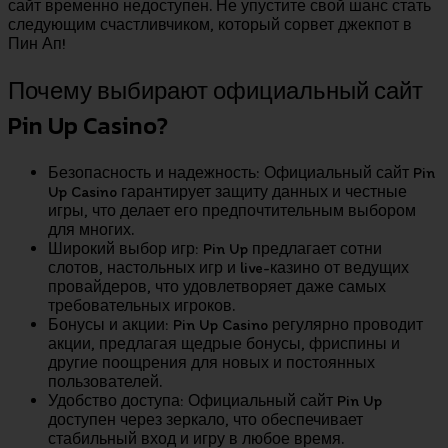
сайт временно недоступен. Не упустите свой шанс стать
следующим счастливчиком, который сорвет джекпот в
Пин Ап!
Почему выбирают официальный сайт
Pin Up Casino?
Безопасность и надежность: Официальный сайт Pin
Up Casino гарантирует защиту данных и честные
игры, что делает его предпочтительным выбором
для многих.
Широкий выбор игр: Pin Up предлагает сотни
слотов, настольных игр и live-казино от ведущих
провайдеров, что удовлетворяет даже самых
требовательных игроков.
Бонусы и акции: Pin Up Casino регулярно проводит
акции, предлагая щедрые бонусы, фриспины и
другие поощрения для новых и постоянных
пользователей.
Удобство доступа: Официальный сайт Pin Up
доступен через зеркало, что обеспечивает
стабильный вход и игру в любое время.