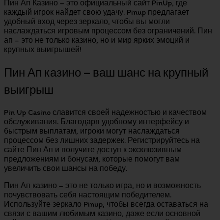
Пин Ап Казино – это официальный сайт PinUp, где
каждый игрок найдет свою удачу. Pinup предлагает
удобный вход через зеркало, чтобы вы могли
наслаждаться игровым процессом без ограничений. Пин
ап – это не только казино, но и мир ярких эмоций и
крупных выигрышей!
Пин Ап казино – ваш шанс на крупный
выигрыш
Pin Up Casino славится своей надежностью и качеством
обслуживания. Благодаря удобному интерфейсу и
быстрым выплатам, игроки могут наслаждаться
процессом без лишних задержек. Регистрируйтесь на
сайте Пин Ап и получите доступ к эксклюзивным
предложениям и бонусам, которые помогут вам
увеличить свои шансы на победу.
Пин Ап казино – это не только игра, но и возможность
почувствовать себя настоящим победителем.
Используйте зеркало Pinup, чтобы всегда оставаться на
связи с вашим любимым казино, даже если основной