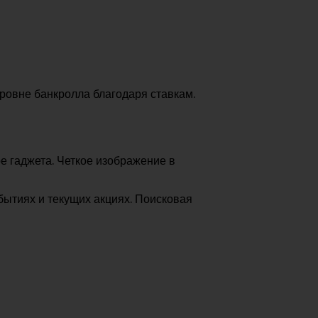
уровне банкролла благодаря ставкам.
е гаджета. Четкое изображение в
бытиях и текущих акциях. Поисковая