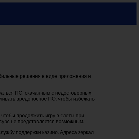
обильные решения в виде приложения и
оваться ПО, скачанным с недостоверных
вливать вредоносное ПО, чтобы избежать
 чтобы продолжить игру в слоты при
есурс не представляется возможным.
 службу поддержки казино. Адреса зеркал