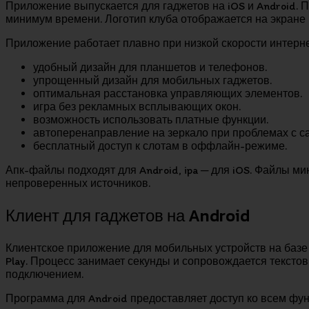
Приложение выпускается для гаджетов на iOS и Android. П
минимум времени. Логотип клуба отображается на экране п
Приложение работает плавно при низкой скорости интер
удобный дизайн для планшетов и телефонов.
упрощенный дизайн для мобильных гаджетов.
оптимальная расстановка управляющих элементов.
игра без рекламных всплывающих окон.
возможность использовать платные функции.
автоперенаправление на зеркало при проблемах с с
бесплатный доступ к слотам в оффлайн-режиме.
Апк-файлы подходят для Android, ipa ─ для iOS. Файлы ми
непроверенных источников.
Клиент для гаджетов на Android
Клиентское приложение для мобильных устройств на базе 
Play. Процесс занимает секунды и сопровождается тексто
подключением.
Программа для Android предоставляет доступ ко всем фун