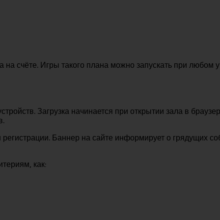
а на счёте. Игры такого плана можно запускать при любом 
тройств. Загрузка начинается при открытии зала в браузер
в.
 регистрации. Баннер на сайте информирует о грядущих со
териям, как: