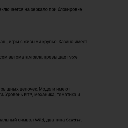
еключается на зеркало при блокировке
краш, игры с живыми крупье. Казино имеет
сем автоматам зала превышает 95%.
игрышных цепочек. Модели имеют
. Уровень RTP, механика, тематика и
льный символ Wild, два типа Scatter,