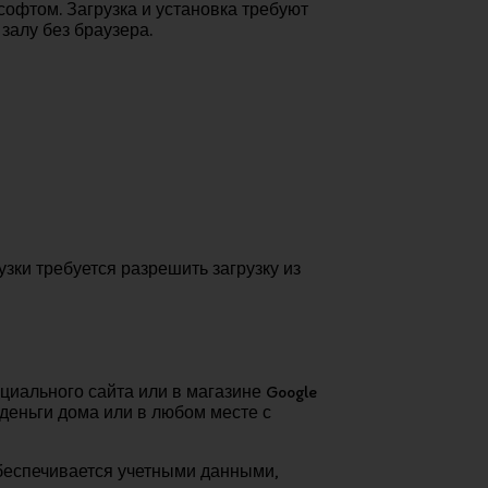
софтом. Загрузка и установка требуют
залу без браузера.
зки требуется разрешить загрузку из
циального сайта или в магазине Google
деньги дома или в любом месте с
обеспечивается учетными данными,