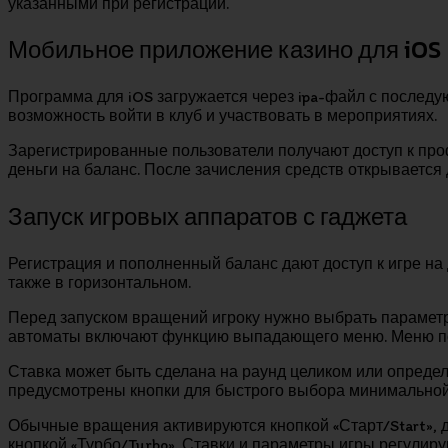
указанными при регистрации.
Мобильное приложение казино для iOS
Программа для iOS загружается через ipa-файл с последую
возможность войти в клуб и участвовать в мероприятиях.
Зарегистрированные пользователи получают доступ к проф
деньги на баланс. После зачисления средств открывается
Запуск игровых аппаратов с гаджета
Регистрация и пополненный баланс дают доступ к игре на
также в горизонтальном.
Перед запуском вращений игроку нужно выбрать параметр
автоматы включают функцию выпадающего меню. Меню по
Ставка может быть сделана на раунд целиком или определ
предусмотрены кнопки для быстрого выбора минимальной
Обычные вращения активируются кнопкой «Старт/Start», д
кнопкой «Турбо/Turbo». Ставки и параметры игры регули