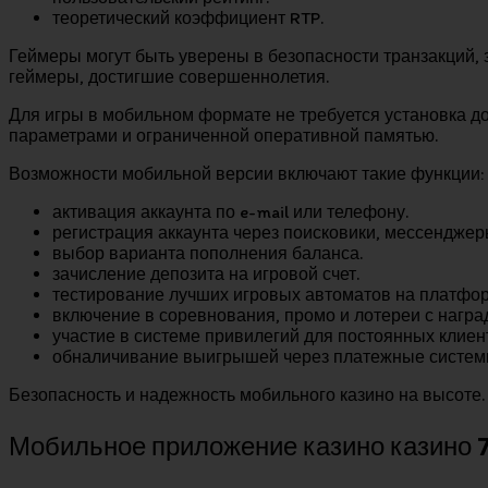
теоретический коэффициент RTP.
Геймеры могут быть уверены в безопасности транзакций,
геймеры, достигшие совершеннолетия.
Для игры в мобильном формате не требуется установка д
параметрами и ограниченной оперативной памятью.
Возможности мобильной версии включают такие функции:
активация аккаунта по e-mail или телефону.
регистрация аккаунта через поисковики, мессенджер
выбор варианта пополнения баланса.
зачисление депозита на игровой счет.
тестирование лучших игровых автоматов на платфор
включение в соревнования, промо и лотереи с награ
участие в системе привилегий для постоянных клиен
обналичивание выигрышей через платежные системы
Безопасность и надежность мобильного казино на высоте
Мобильное приложение казино казино 