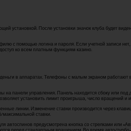
щей установкой. После установки значок клуба будет виден
илю с помощью логина и пароля. Если учетной записи нет,
 доступ ко всем платным функциям казино.
 деньги в аппаратах. Телефоны с малым экраном работают 
ы на панели управления. Панель находится сбоку или под 
зволяет установить лимит проигрыша, число вращений и 
енные линии. Изменение ставки производится через клавиши
/максимальной ставки.
ля автоспинов предусмотрена кнопка со стрелками или «Ав
руются перед стандартным вращением. Во время авто/турбо