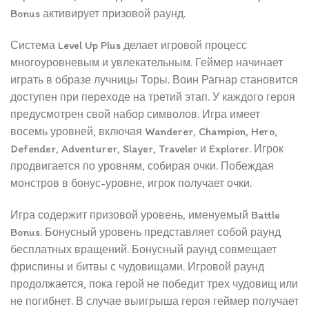
Bonus активирует призовой раунд.
Система Level Up Plus делает игровой процесс
многоуровневым и увлекательным. Геймер начинает
играть в образе лучницы Торы. Воин Рагнар становится
доступен при переходе на третий этап. У каждого героя
предусмотрен свой набор символов. Игра имеет
восемь уровней, включая Wanderer, Champion, Hero,
Defender, Adventurer, Slayer, Traveler и Explorer. Игрок
продвигается по уровням, собирая очки. Побеждая
монстров в бонус-уровне, игрок получает очки.
Игра содержит призовой уровень, именуемый Battle
Bonus. Бонусный уровень представляет собой раунд
бесплатных вращений. Бонусный раунд совмещает
фриспины и битвы с чудовищами. Игровой раунд
продолжается, пока герой не победит трех чудовищ или
не погибнет. В случае выигрыша героя геймер получает