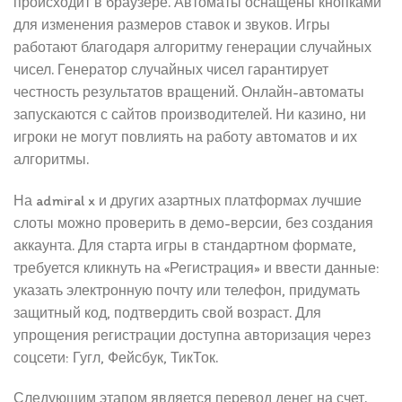
происходит в браузере. Автоматы оснащены кнопками
для изменения размеров ставок и звуков. Игры
работают благодаря алгоритму генерации случайных
чисел. Генератор случайных чисел гарантирует
честность результатов вращений. Онлайн-автоматы
запускаются с сайтов производителей. Ни казино, ни
игроки не могут повлиять на работу автоматов и их
алгоритмы.
На admiral x и других азартных платформах лучшие
слоты можно проверить в демо-версии, без создания
аккаунта. Для старта игры в стандартном формате,
требуется кликнуть на «Регистрация» и ввести данные:
указать электронную почту или телефон, придумать
защитный код, подтвердить свой возраст. Для
упрощения регистрации доступна авторизация через
соцсети: Гугл, Фейсбук, ТикТок.
Следующим этапом является перевод денег на счет.