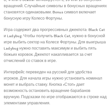
вращений. Случайные символы в бонусных вращениях
становятся одинаковыми. Bonus символ включает
бонусную игру Колесо Фортуны.
Игра содержит два прогрессивных джекпота: Black Cat
и Ladybug. Чтобы получить Black Cat, нужно в бонусной
игре выбить сектор на Колесе Фортуны. Для выигрыша
Ladybug нужно поставить максимум и выбить пять
божьих коровок. Джекпот накапливается за счет
отчислений со ставок в игре.
Интерфейс переведен на русский для удобства
игроков. Для начала игры нужно установить номинал
монет и выбрать ставку. Кнопка «Стоп» дает
возможность остановить вращение барабанов
вручную. Подсказки по игре отображаются в строке над
элементами управления.