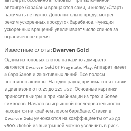
автоигры, особенно в топовых. При включенной
автоигре барабаны вращаются сами, и кнопку «Старт»
нажимать не нужно. Дополнительно предусмотрен
режим ускоренных прокруток барабанов. Функция
ускоренных вращений увеличивает число спинов за
ограниченное время.
Известные слоты: Dwarven Gold
Одним из топовых слотов на казино адмирал х
является Dwarven Gold от Pragmatic Play. Аппарат имеет
5 барабанов и 25 активных линий. Все полосы
постоянно активны. На один раунд принимаются ставки
в диапазоне от 0,25 до 125 USD. Основные картинки
приносят выигрыш при комбинации из трех и более
символов. Начало выигрышной последовательности
находится на крайнем левом барабане. Ставки в
Dwarven Gold умножаются на коэффициенты от x5 до
x500. Любой из выигрышей можно увеличить в риск-