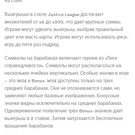
на спин.
Выигрыши в слоте Justice League достигают
множителей от x6 до x300, что дает крупные суммы.
Игроки могут удвоить выигрыш, выбрав правильный
цвет или масть карты. Игроки могут использовать риск-
игру до пяти раз подряд.
Символы на барабанах включают героев из «Лиги
справедливости». Символы могут располагаться на
нескольких ячейках вертикально. Особые значки в игре
– это Wild и Bonus. Wild доступны только на трех
средних барабанах. Они не оплачиваются сами, но
заменяют любые базовые изображения. Бонусные
значки видны исключительно на средних барабанах.
Одновременное появление трех Bonus-значков дает
выигрыш в 2 ставки. Затем запускаются бесплатные
вращения барабанов.