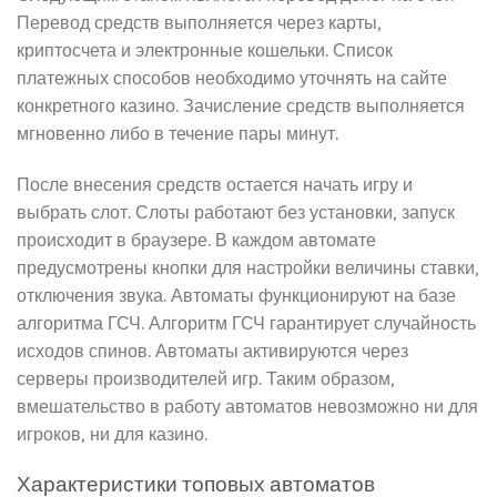
Перевод средств выполняется через карты,
криптосчета и электронные кошельки. Список
платежных способов необходимо уточнять на сайте
конкретного казино. Зачисление средств выполняется
мгновенно либо в течение пары минут.
После внесения средств остается начать игру и
выбрать слот. Слоты работают без установки, запуск
происходит в браузере. В каждом автомате
предусмотрены кнопки для настройки величины ставки,
отключения звука. Автоматы функционируют на базе
алгоритма ГСЧ. Алгоритм ГСЧ гарантирует случайность
исходов спинов. Автоматы активируются через
серверы производителей игр. Таким образом,
вмешательство в работу автоматов невозможно ни для
игроков, ни для казино.
Характеристики топовых автоматов