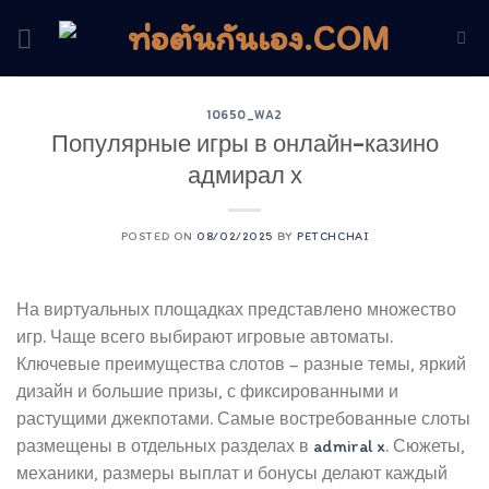
Skip
to
content
10650_WA2
Популярные игры в онлайн-казино
адмирал х
POSTED ON
08/02/2025
BY
PETCHCHAI
На виртуальных площадках представлено множество
игр. Чаще всего выбирают игровые автоматы.
Ключевые преимущества слотов – разные темы, яркий
дизайн и большие призы, с фиксированными и
растущими джекпотами. Самые востребованные слоты
размещены в отдельных разделах в
admiral x
. Сюжеты,
механики, размеры выплат и бонусы делают каждый