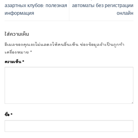
азартных клубов: полезная
автоматы без регистрации
информация
онлайн
ใส่ความเห็น
อีเมลของคุณจะไม่แสดงให้คนอื่นเห็น
ช่องข้อมูลจำเป็นถูกทำ
เครื่องหมาย
*
ความเห็น
*
ชื่อ
*