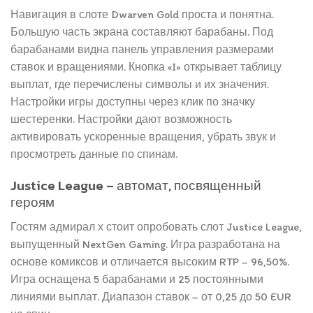
Навигация в слоте Dwarven Gold проста и понятна.
Большую часть экрана составляют барабаны. Под
барабанами видна панель управления размерами
ставок и вращениями. Кнопка «I» открывает таблицу
выплат, где перечислены символы и их значения.
Настройки игры доступны через клик по значку
шестеренки. Настройки дают возможность
активировать ускоренные вращения, убрать звук и
просмотреть данные по спинам.
Justice League – автомат, посвященный
героям
Гостям адмирал х стоит опробовать слот Justice League,
выпущенный NextGen Gaming. Игра разработана на
основе комиксов и отличается высоким RTP – 96,50%.
Игра оснащена 5 барабанами и 25 постоянными
линиями выплат. Диапазон ставок – от 0,25 до 50 EUR