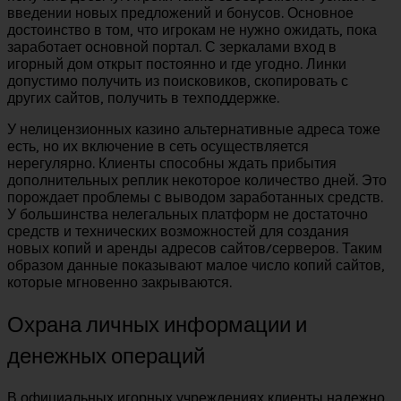
введении новых предложений и бонусов. Основное
достоинство в том, что игрокам не нужно ожидать, пока
заработает основной портал. С зеркалами вход в
игорный дом открыт постоянно и где угодно. Линки
допустимо получить из поисковиков, скопировать с
других сайтов, получить в техподдержке.
У нелицензионных казино альтернативные адреса тоже
есть, но их включение в сеть осуществляется
нерегулярно. Клиенты способны ждать прибытия
дополнительных реплик некоторое количество дней. Это
порождает проблемы с выводом заработанных средств.
У большинства нелегальных платформ не достаточно
средств и технических возможностей для создания
новых копий и аренды адресов сайтов/серверов. Таким
образом данные показывают малое число копий сайтов,
которые мгновенно закрываются.
Охрана личных информации и
денежных операций
В официальных игорных учреждениях клиенты надежно