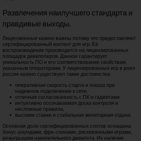
Развлечения наилучшего стандарта и
правдивые выходы.
Лицензионные казино важны потому что предоставляют
сертифицированный контент для игр. Её
воспроизведение производится на лицензированных
площадок девелоперов. Данное гарантирует
уникальность ПО и его соответствование свойствам,
указанным операторами. У лицензированных игр в роял
россия казино существуют такие достоинства:
оперативная скорость старта и показа при
надежном подключении к сети;
отличная согласованность с ПК и гаджетами.
интуитивно осознаваемая доска контроля и
несложные правила;
высокие ставки и стабильная монетарная отдача.
Основная доля сертифицированных слотов оснащена
бонус-раундами, фри-спинами, рискованными играми,
розыгрышем накопительного джекпота. Их наличие