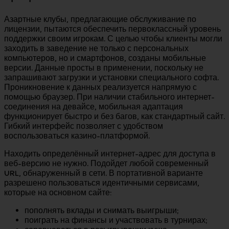
Азартные клубы, предлагающие обслуживание по
лицензии, пытаются обеспечить первоклассный уровень
поддержки своим игрокам. С целью чтобы клиенты могли
заходить в заведение не только с персональных
компьютеров, но и смартфонов, созданы мобильные
версии. Данные просты в применении, поскольку не
запрашивают загрузки и установки специального софта.
Проникновение к данных реализуется напрямую с
помощью браузер. При наличии стабильного интернет-
соединения на девайсе, мобильная адаптация
функционирует быстро и без багов, как стандартный сайт.
Гибкий интерфейс позволяет с удобством
воспользоваться казино-платформой.
Находить определённый интернет-адрес для доступа в
веб-версию не нужно. Подойдет любой современный
URL, обнаруженный в сети. В портативной варианте
разрешено пользоваться идентичными сервисами,
которые на основном сайте:
пополнять вклады и снимать выигрыши;
поиграть на финансы и участвовать в турнирах;