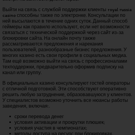
Выйти на связь с службой поддержки клиенты royal russia
casino способны также по электронке. Консультации по
ней высылаются в течение одних суток. Данный способ
геймеры как правило используют, если нет возможности
связаться с технической поддержкой через сайт из-за
блокировки сайта. На онлайн почту также
рассматриваются предложения и нарекания
пользователей, разнообразные бизнес предложения. У
многих казино есть свои профили в социальных медиа.
Там ещё возможно выйти на связь с профессионалами
техподдержки, предварительно оформив подписку на
канал или группу.
В официальных казино консультируют гостей операторы
с отличной подготовкой. Эти способствуют оперативно
решить любую затруднение, образовавшуюся у клиентов.
У специалистов возможно уточнить все нюансы работы
заведения, включая:.
сроки перевода денег
условия активации и прокрутки плюшек;
условия участия в чемпионатах;
методы доступа на ресурс при блокировках.