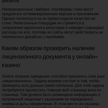
девайсов.
Нелицензионные гэмблинг-платформы тоже могут
предлагать оптимизированную версию и приложение.
Однако полагаться на их превосходное качество не
стоит. Нелегальные площадки не стремятся в
сохранении идеального репутации и нередко сокращают
расходы на все, поэтому их сайты могут действовать на
переносных девайсах с ошибками.
Каким образом проверить наличии
лицензионного документа у онлайн-
казино
Любое игорное заведение способно присвоить себе ранг
«лицензионного». Задача игроков состоит в том, чтобы
проверить всю данные самостоятельно. Для этой задачи
потребуется пролистать главную веб-страницу вниз по
странице. Там должна быть размещена информация о
полученной лицензии с указанием ее порядкового
номера и даты оформления. В этом месте же указаны