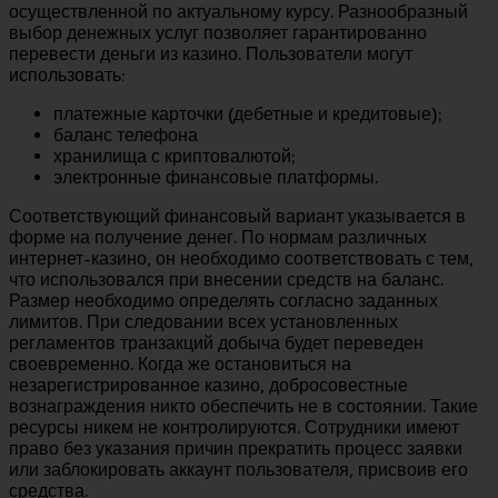
осуществленной по актуальному курсу. Разнообразный
выбор денежных услуг позволяет гарантированно
перевести деньги из казино. Пользователи могут
использовать:
платежные карточки (дебетные и кредитовые);
баланс телефона
хранилища с криптовалютой;
электронные финансовые платформы.
Соответствующий финансовый вариант указывается в
форме на получение денег. По нормам различных
интернет-казино, он необходимо соответствовать с тем,
что использовался при внесении средств на баланс.
Размер необходимо определять согласно заданных
лимитов. При следовании всех установленных
регламентов транзакций добыча будет переведен
своевременно. Когда же остановиться на
незарегистрированное казино, добросовестные
вознаграждения никто обеспечить не в состоянии. Такие
ресурсы никем не контролируются. Сотрудники имеют
право без указания причин прекратить процесс заявки
или заблокировать аккаунт пользователя, присвоив его
средства.