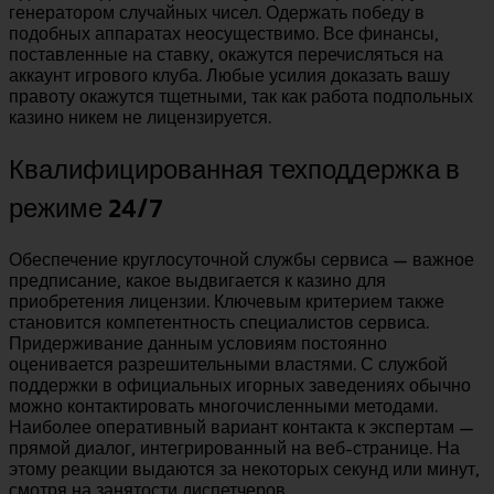
генератором случайных чисел. Одержать победу в
подобных аппаратах неосуществимо. Все финансы,
поставленные на ставку, окажутся перечисляться на
аккаунт игрового клуба. Любые усилия доказать вашу
правоту окажутся тщетными, так как работа подпольных
казино никем не лицензируется.
Квалифицированная техподдержка в
режиме 24/7
Обеспечение круглосуточной службы сервиса — важное
предписание, какое выдвигается к казино для
приобретения лицензии. Ключевым критерием также
становится компетентность специалистов сервиса.
Придерживание данным условиям постоянно
оценивается разрешительными властями. С службой
поддержки в официальных игорных заведениях обычно
можно контактировать многочисленными методами.
Наиболее оперативный вариант контакта к экспертам —
прямой диалог, интегрированный на веб-странице. На
этому реакции выдаются за некоторых секунд или минут,
смотря на занятости диспетчеров.