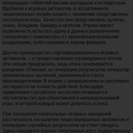
превращает геймплей весьма выгодным и интересным.
Вдобавок к игровых автоматов, в ассортименте
лицензионных онлайн казино с премиями представлены
настольные игры. Зачастую они представлены рулетку,
покер, блэкджек, баккару и крэпсом. Игроки имеют
возможность испытать удачу в данных развлечениях
соперничая с компьютера и с квалифицированными
раздающими, работающими в живом формате.
Другое преимущество сертифицированных игровых
автоматов — в предоставлении справедливых итогов.
Эти нельзя предсказать, ведь итоги генерируются
рандомно. Отвечает за генерацию результатов генератор
произвольных значений, заложенный в слоты
производителями. В казино с разрешением он регулярно
тестируется на точность действия. Благодаря
применения случайного числа обеспечиваются
обстоятельства для объективной и непредсказуемой
игры, в которой каждый может добиться успеха.
При посещения нелегальных игорных заведений
рассчитывать на наличие лицензированных автоматов и
генерацию случайных результатов не стоит ожидать.
Здесь находятся версии популярных игр с подкрученным