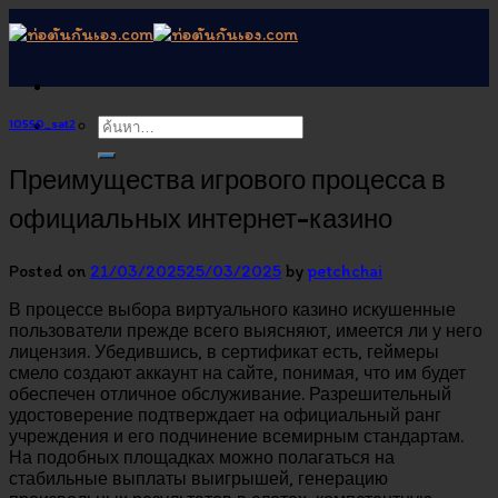
Skip
to
content
10550_sat2
Преимущества игрового процесса в
официальных интернет-казино
Posted on
21/03/2025
25/03/2025
by
petchchai
В процессе выбора виртуального казино искушенные
пользователи прежде всего выясняют, имеется ли у него
лицензия. Убедившись, в сертификат есть, геймеры
смело создают аккаунт на сайте, понимая, что им будет
обеспечен отличное обслуживание. Разрешительный
удостоверение подтверждает на официальный ранг
учреждения и его подчинение всемирным стандартам.
На подобных площадках можно полагаться на
стабильные выплаты выигрышей, генерацию