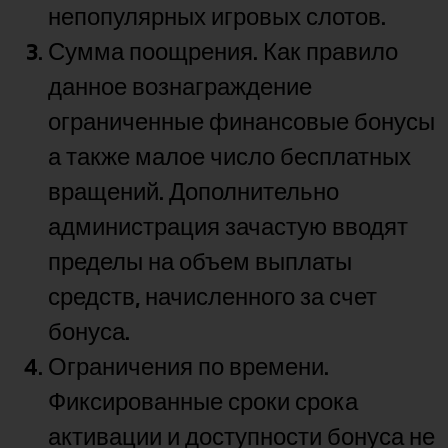
непопулярных игровых слотов.
Сумма поощрения. Как правило
данное вознаграждение
ограниченные финансовые бонусы
а также малое число бесплатных
вращений. Дополнительно
администрация зачастую вводят
пределы на объем выплаты
средств, начисленного за счет
бонуса.
Ограничения по времени.
Фиксированные сроки срока
активации и доступности бонуса не