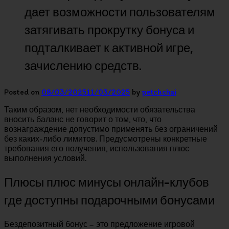
дает возможности пользователям
затягивать прокрутку бонуса и
подталкивает к активной игре,
зачислению средств.
Posted on
08/03/2025
11/03/2025
by
petchchai
Таким образом, нет необходимости обязательства
вносить баланс не говорит о том, что, что
вознаграждение допустимо применять без ограничений
без каких-либо лимитов. Предусмотрены конкретные
требования его получения, использования плюс
выполнения условий.
Плюсы плюс минусы онлайн-клубов
где доступны подарочными бонусами
Бездепозитный бонус – это предложение игровой