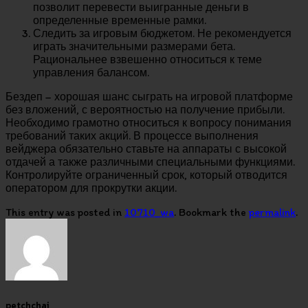
позволит перевести выигранные деньги в
определенные временные рамки.
Следить за игровым бюджетом. Не рекомендуется
играть значительными размерами бета.
Рациональнее взвешенно относиться к теме
управления балансом.
Бездеп – хорошая шанс сыграть на игровой платформе
без вложений, с вероятностью на получение прибыли.
Необходимо грамотно относиться к вопросу понимания
требований таких акций. В процессе выполнения
вейджера обязательно ставьте на аппараты с высокой
отдачей а также различными специальными функциями.
Контролируйте ограниченный срок, который отводится
оператором для прокрутки акции.
This entry was posted in
10710_wa
. Bookmark the
permalink
.
petchchai