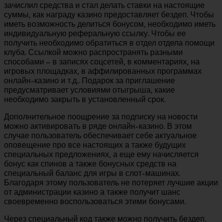
зачислил средства и стал делать ставки на настоящие
суммы, как награду казино предоставляет бездеп. Чтобы
иметь возможность делиться бонусом, необходимо иметь
индивидуальную реферальную ссылку. Чтобы ее
получить необходимо обратиться в отдел отдела помощи
клуба. Ссылкой можно распространять разными
способами – в записях соцсетей, в комментариях, на
игровых площадках, в аффилированных программах
онлайн-казино и т.д.. Подарок за приглашение
предусматривает условиями отыгрыша, какие
необходимо закрыть в установленный срок.
Дополнительное поощрение за подписку на новости
можно активировать в ряде онлайн-казино. В этом
случае пользователь обеспечивает себе актуальное
оповещение про все настоящих а также будущих
специальных предложениях, а еще ему начисляется
бонус как спинов а также бонусных средств на
специальный баланс для игры в слот-машинах.
Благодаря этому пользователь не потеряет лучшие акции
от администрации казино а также получит шанс
своевременно воспользоваться этими бонусами.
Через специальный код также можно получить бездеп.