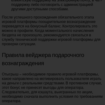
клиентскую поддержку на электронную почту, в чат-
поддержку либо поговорить с администрацией
другими доступными способами.
После успешного прохождения обязательного этапа
игровой платформы поощрительное вознаграждение
переведется на бонусный баланс. Контролировать это
можно в профиле. Когда моментального начисления
бездепа не произошло, рекомендуется связаться в
службу технической поддержки игровой платформы для
проверки ситуации.
Правила вейджера подарочного
вознаграждения
Отыгрыш – необходимое правило игровой платформы,
какое направлено на мотивировать пользователя играть
на деньги с реальными средствами. В противном случае,
этот бонус не принесет выгоды для оператора.
Следовательно, для кэшаута, выигранных по акции,
необходимо сначала выполнить условия по требованиям
оператора.