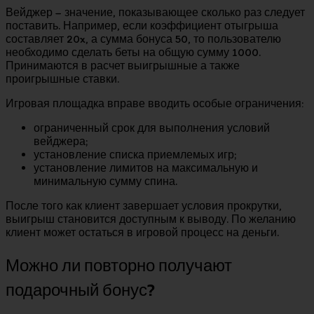
Вейджер – значение, показывающее сколько раз следует
поставить. Например, если коэффициент отыгрыша
составляет 20x, а сумма бонуса 50, то пользователю
необходимо сделать беты на общую сумму 1000.
Принимаются в расчет выигрышные а также
проигрышные ставки.
Игровая площадка вправе вводить особые ограничения:
ограниченный срок для выполнения условий
вейджера;
установление списка приемлемых игр;
установление лимитов на максимальную и
минимальную сумму спина.
После того как клиент завершает условия прокрутки,
выигрыш становится доступным к выводу. По желанию
клиент может остаться в игровой процесс на деньги.
Можно ли повторно получают
подарочный бонус?