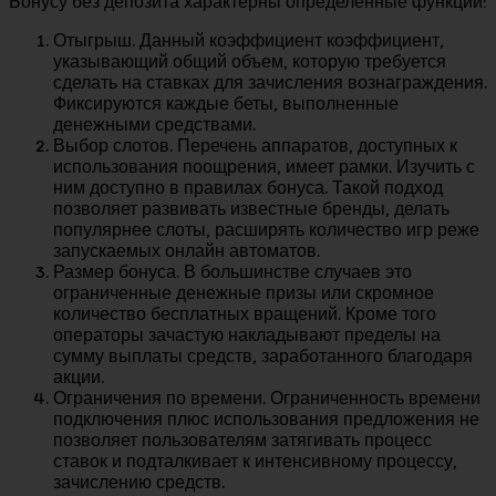
Бонусу без депозита характерны определенные функции:
Отыгрыш. Данный коэффициент коэффициент,
указывающий общий объем, которую требуется
сделать на ставках для зачисления вознаграждения.
Фиксируются каждые беты, выполненные
денежными средствами.
Выбор слотов. Перечень аппаратов, доступных к
использования поощрения, имеет рамки. Изучить с
ним доступно в правилах бонуса. Такой подход
позволяет развивать известные бренды, делать
популярнее слоты, расширять количество игр реже
запускаемых онлайн автоматов.
Размер бонуса. В большинстве случаев это
ограниченные денежные призы или скромное
количество бесплатных вращений. Кроме того
операторы зачастую накладывают пределы на
сумму выплаты средств, заработанного благодаря
акции.
Ограничения по времени. Ограниченность времени
подключения плюс использования предложения не
позволяет пользователям затягивать процесс
ставок и подталкивает к интенсивному процессу,
зачислению средств.