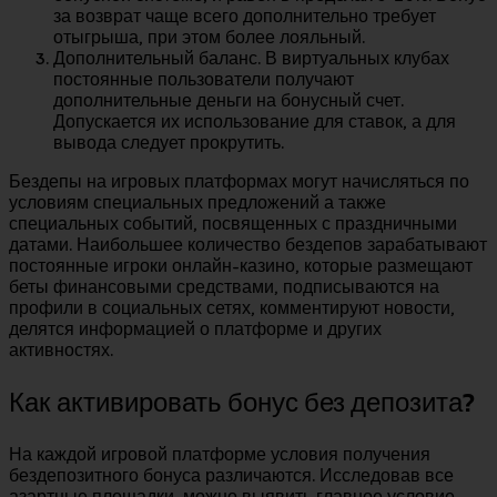
за возврат чаще всего дополнительно требует
отыгрыша, при этом более лояльный.
Дополнительный баланс. В виртуальных клубах
постоянные пользователи получают
дополнительные деньги на бонусный счет.
Допускается их использование для ставок, а для
вывода следует прокрутить.
Бездепы на игровых платформах могут начисляться по
условиям специальных предложений а также
специальных событий, посвященных с праздничными
датами. Наибольшее количество бездепов зарабатывают
постоянные игроки онлайн-казино, которые размещают
беты финансовыми средствами, подписываются на
профили в социальных сетях, комментируют новости,
делятся информацией о платформе и других
активностях.
Как активировать бонус без депозита?
На каждой игровой платформе условия получения
бездепозитного бонуса различаются. Исследовав все
азартные площадки, можно выявить главное условие,