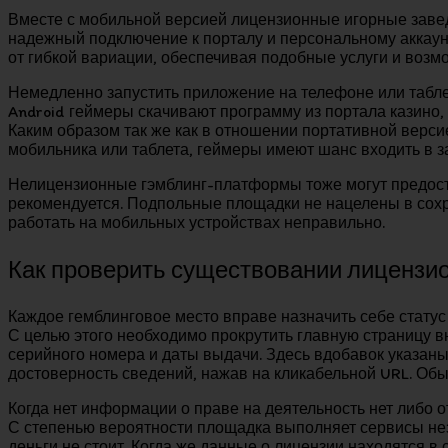
Вместе с мобильной версией лицензионные игорные заве
надежный подключение к порталу и персональному аккаунт
от гибкой вариации, обеспечивая подобные услуги и возмо
Немедленно запустить приложение на телефоне или табле
Android геймеры скачивают программу из портала казино,
Каким образом так же как в отношении портативной верс
мобильника или таблета, геймеры имеют шанс входить в з
Нелицензионные гэмблинг-платформы тоже могут предоста
рекомендуется. Подпольные площадки не нацелены в сохр
работать на мобильных устройствах неправильно.
Как проверить существовании лицензио
Каждое гемблинговое место вправе назначить себе статус
С целью этого необходимо прокрутить главную страницу 
серийного номера и даты выдачи. Здесь вдобавок указан
достоверность сведений, нажав на кликабельной URL. Обы
Когда нет информации о праве на деятельность нет либо о
С степенью вероятности площадка выполняет сервисы неза
деньги не стоит. Когда же данные о лицензии находятся в