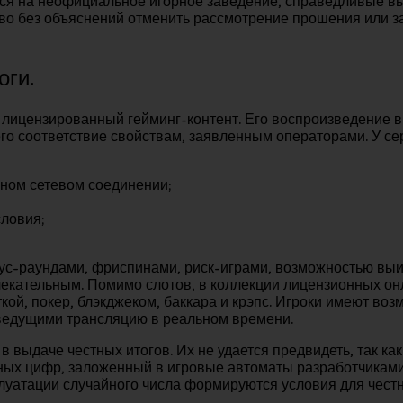
ся на неофициальное игорное заведение, справедливые вып
о без объяснений отменить рассмотрение прошения или за
оги.
т лицензированный гейминг-контент. Его воспроизведение
его соответствие свойствам, заявленным операторами. У с
жном сетевом соединении;
словия;
ус-раундами, фриспинами, риск-играми, возможностью выи
екательным. Помимо слотов, в коллекции лицензионных он
кой, покер, блэкджеком, баккара и крэпс. Игроки имеют во
ведущими трансляцию в реальном времени.
выдаче честных итогов. Их не удается предвидеть, так ка
ных цифр, заложенный в игровые автоматы разработчиками.
плуатации случайного числа формируются условия для чест