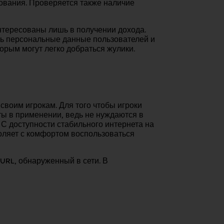
ования. Проверяется также наличие
нтересованы лишь в получении дохода.
ть персональные данные пользователей и
орым могут легко добраться жулики.
воим игрокам. Для того чтобы игроки
ты в применении, ведь не нуждаются в
 С доступности стабильного интернета на
воляет с комфортом воспользоваться
URL, обнаруженный в сети. В