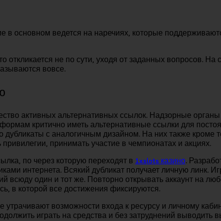
е в основном ведется на наречиях, которые поддерживают
о откликается не по сути, уходя от заданных вопросов. Н
казываются вовсе.
ю
ество активных альтернативных ссылок. Надзорные органы
ормам критично иметь альтернативные ссылки для постоян
его дубликаты с аналогичным дизайном. На них также кроме
ь привилегии, принимать участие в чемпионатах и акциях.
ылка, по через которую переходят в
1xslots казино
. Разрабо
ками интернета. Всякий дубликат получает личную линк. И
й всюду один и тот же. Повторно открывать аккаунт на люб
ь, в которой все достижения фиксируются.
 утрачивают возможности входа к ресурсу и личному кабин
родолжить играть на средства и без затруднений выводить 