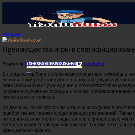
Skip
to
content
10550_sat2
Преимущества игры в сертифицированн
Posted on
21/03/2025
23/03/2025
by
petchchai
В процессе выбора онлайн-казино опытные геймеры в перв
без опасений регистрируются на портале, будучи уверенн
официальный ранг учреждения и его соответствие межд
создание случайных исходов в слотах, профессиональну
посягательств жуликов.
За данным, каким способом игорные заведения выполняют
ошибок казино теряют существующих разрешений. Такое п
интернет-казино терпят существенные финансовые убытк
требования контролирующих органов. Гостям это гаранти
официальных казино.