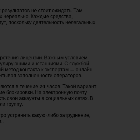
результатов не стоит ожидать. Там
х нереально. Каждые средства,
дут, поскольку деятельность нелегальных
бретения лицензии. Важным условием
егулирующими инстанциями. С службой
 метод контакта к экспертам — онлайн
читывая заполненности операторов.
ляются в течение 24 часов. Такой вариант
ие блокировки. На электронную почту
ь свои аккаунты в социальных сетях. В
и группу.
ро устранить какую-либо затруднение,
:.