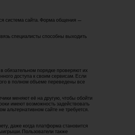
ся система сайта. Форма общения —
а связь специалисты способны выходить
 в обязательном порядке проверяют их
ного доступа к своим сервисам. Если
 того в полном объеме переведены все
тчики меняют её на другую, чтобы обойти
гроки имеют возможность задействовать
ом альтернативном сайте не требуется.
ету, даже когда платформа становится
выигрыши. Пользователи также