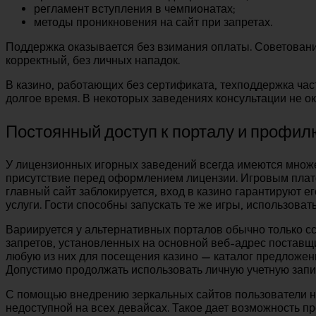
регламент вступления в чемпионатах;
методы проникновения на сайт при запретах.
Поддержка оказывается без взимания оплаты. Советовани
корректный, без личных нападок.
В казино, работающих без сертификата, техподдержка част
долгое время. В некоторых заведениях консультации не о
Постоянный доступ к порталу и профил
У лицензионных игорных заведений всегда имеются множ
присутствие перед оформлением лицензии. Игровым платф
главный сайт заблокируется, вход в казино гарантируют 
услуги. Гости способны запускать те же игры, использоват
Вариируется у альтернативных порталов обычно только сс
запретов, установленных на основной веб-адрес поставщи
любую из них для посещения казино — каталог предложени
Допустимо продолжать использовать личную учетную запис
С помощью внедрению зеркальных сайтов пользователи не
недоступной на всех девайсах. Такое дает возможность п