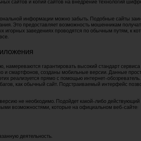
ьных сайтов и копий сайтов на внедрение технологий шифр
рсональной информации можно забыть. Подобные сайты заи
ания. Это предоставляет возможность мошенникам получа
ых игорных заведениях проводятся по обычным путям, к кот
все.
риложения
 намереваются гарантировать высокий стандарт сервиса с
 но и смартфонов, созданы мобильные версии. Данные прос
 этих реализуется прямо с помощью интернет-обозреватель.
 багов, как обычный сайт. Подстраиваемый интерфейс поз
 версию не необходимо. Подойдет какой-либо действующий 
ными возможностями, которые на официальном веб-сайте:
азанную деятельность.